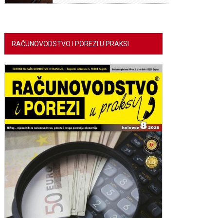
RAČUNOVODSTVO I POREZI U PRAKSI