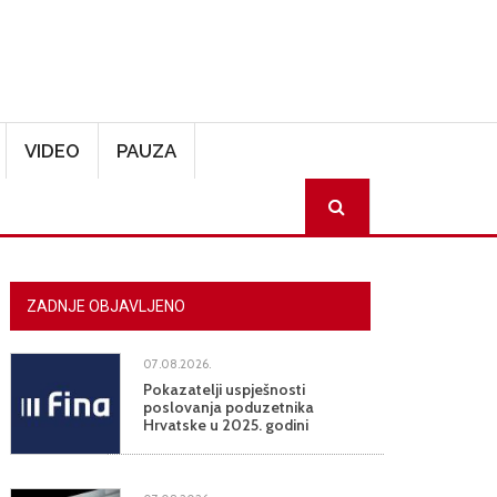
VIDEO
PAUZA
SEARCH
ZADNJE OBJAVLJENO
07.08.2026.
Pokazatelji uspješnosti
poslovanja poduzetnika
Hrvatske u 2025. godini