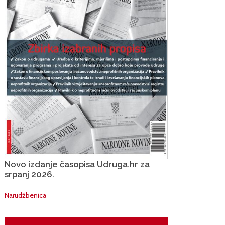
Novo izdanje časopisa Udruga.hr za
srpanj 2026.
Narudžbenica