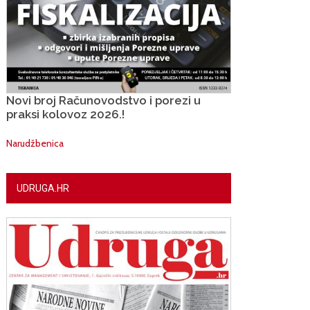
Novi broj Računovodstvo i porezi u
praksi kolovoz 2026.!
Narudžbenica
UDRUGA.HR