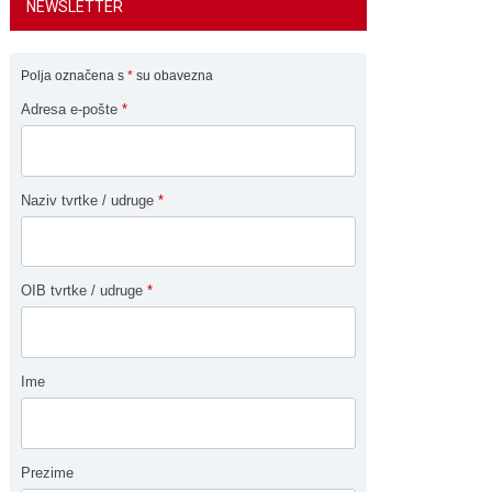
NEWSLETTER
Polja označena s
*
su obavezna
Adresa e-pošte
*
Naziv tvrtke / udruge
*
OIB tvrtke / udruge
*
Ime
Prezime