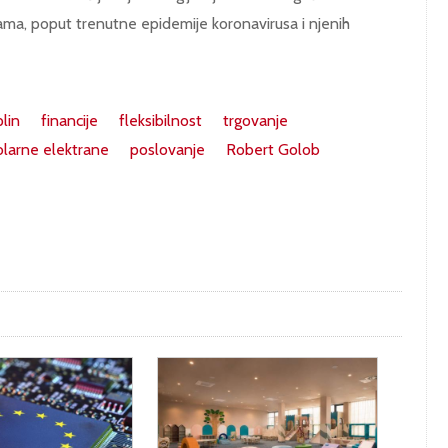
a, poput trenutne epidemije koronavirusa i njenih
plin
financije
fleksibilnost
trgovanje
olarne elektrane
poslovanje
Robert Golob