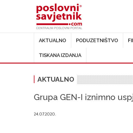
Main navigation
AKTUALNO
PODUZETNIŠTVO
F
TISKANA IZDANJA
AKTUALNO
Grupa GEN-I iznimno uspj
24.07.2020.