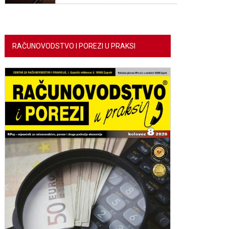
RAČUNOVODSTVO I POREZI U PRAKSI