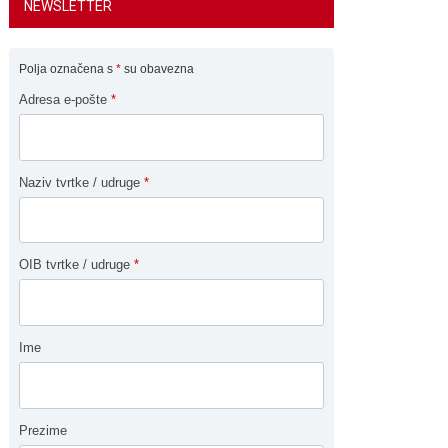
NEWSLETTER
Polja označena s
*
su obavezna
Adresa e-pošte
*
Naziv tvrtke / udruge
*
OIB tvrtke / udruge
*
Ime
Prezime