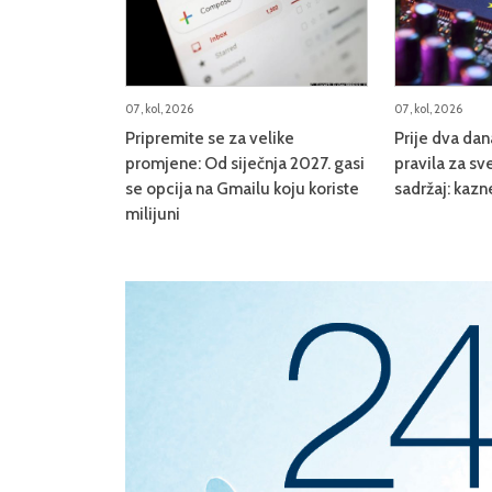
07, kol, 2026
07, kol, 2026
Pripremite se za velike
Prije dva da
promjene: Od siječnja 2027. gasi
pravila za sve
se opcija na Gmailu koju koriste
sadržaj: kazn
milijuni