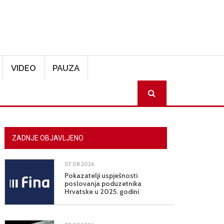
VIDEO
PAUZA
SEARCH
ZADNJE OBJAVLJENO
07.08.2026.
Pokazatelji uspješnosti
poslovanja poduzetnika
Hrvatske u 2025. godini