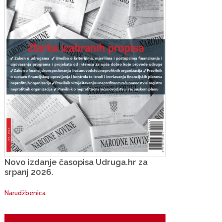
Novo izdanje časopisa Udruga.hr za
srpanj 2026.
Narudžbenica