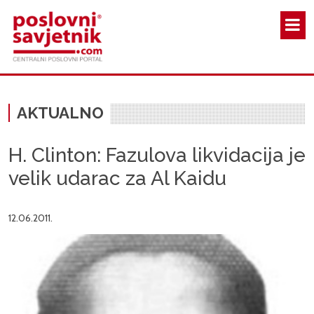
Skoči na glavni sadržaj
AKTUALNO
H. Clinton: Fazulova likvidacija je
velik udarac za Al Kaidu
12.06.2011.