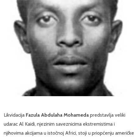
Likvidacija
Fazula Abdulaha Mohameda
predstavlja veliki
udarac Al Kaidi, njezinim saveznicima ekstremistima i
njihovima akcijama u istočnoj Africi, stoji u priopćenju američke