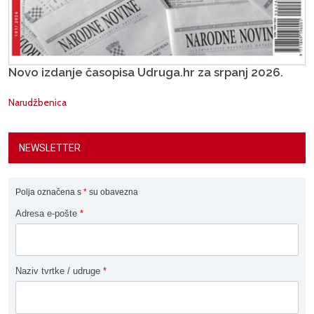
Novo izdanje časopisa Udruga.hr za srpanj 2026.
Narudžbenica
NEWSLETTER
Polja označena s
*
su obavezna
Adresa e-pošte
*
Naziv tvrtke / udruge
*