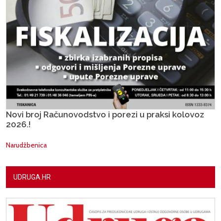
Novi broj Računovodstvo i porezi u praksi kolovoz
2026.!
Narudžbenica
UDRUGA.HR