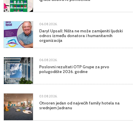
06.08.2026.
Daryl Upsall: Ništa ne može zamijeniti ljudski
odnos između donatora i humanitarnih
organizacija
06.08.2026.
Poslovni rezultati OTP Grupe za prvo
polugodište 2026. godine
03.08.2026.
Otvoren jedan od najvećih family hotela na
srednjem Jadranu