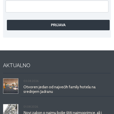
AKTUALNO
03.08.2026.
Otvoren jedan od najvećih family hotela na
srednjem Jadranu
01.08.2026.
Novi zakon o najmu bolje štiti najmoprimce, ali i