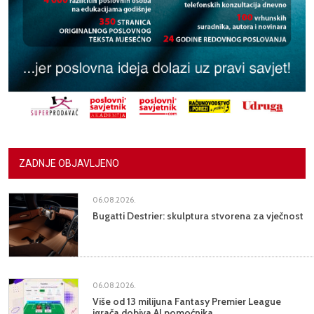
ZADNJE OBJAVLJENO
06.08.2026.
Bugatti Destrier: skulptura stvorena za vječnost
06.08.2026.
Više od 13 milijuna Fantasy Premier League
igrača dobiva AI pomoćnika