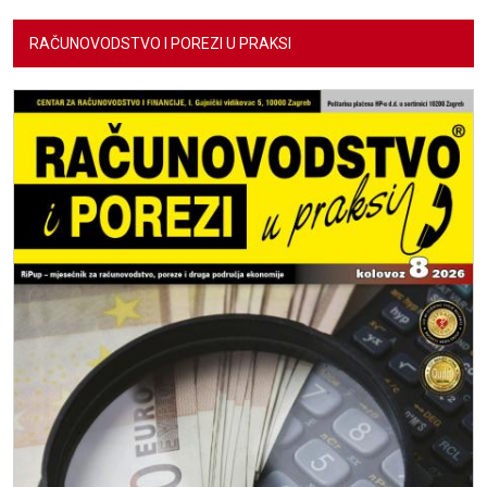
RAČUNOVODSTVO I POREZI U PRAKSI