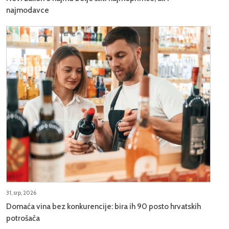
najmodavce
31, srp, 2026
Domaća vina bez konkurencije: bira ih 90 posto hrvatskih
potrošača