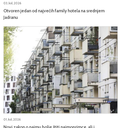
03, kol, 2026
Otvoren jedan od najvećih family hotela na srednjem
Jadranu
01, kol, 2026
Novi zakon o najmu bolje štiti najmoprimce, ali i