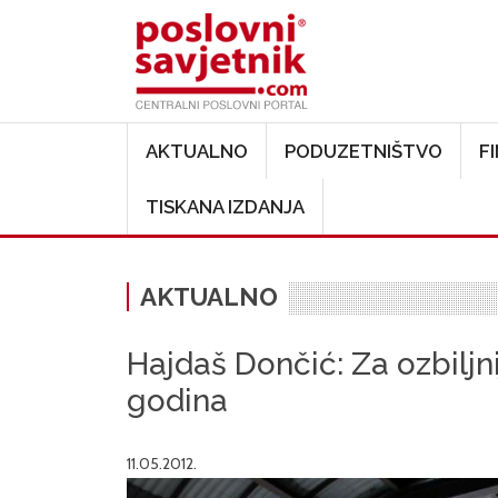
Main navigation
AKTUALNO
PODUZETNIŠTVO
F
TISKANA IZDANJA
AKTUALNO
Hajdaš Dončić: Za ozbilj
godina
11.05.2012.