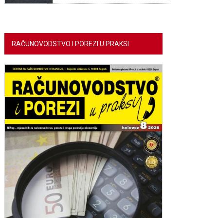
RAČUNOVODSTVO I POREZI U PRAKSI