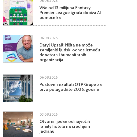
06.08.2026.
Više od 13 milijuna Fantasy
Premier League igrača dobiva AI
pomoćnika
06.08.2026.
Daryl Upsall: Ništa ne može
zamijeniti ljudski odnos između
donatora i humanitarnih
organizacija
06.08.2026.
Poslovni rezultati OTP Grupe za
prvo polugodište 2026. godine
03.08.2026.
Otvoren jedan od najvećih
family hotela na srednjem
Jadranu