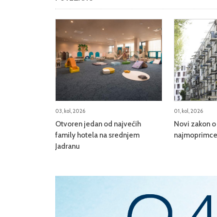
03, kol, 2026
01, kol, 2026
Otvoren jedan od najvećih
Novi zakon o 
family hotela na srednjem
najmoprimce,
Jadranu