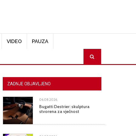
VIDEO
PAUZA
SEARCH
ZADNJE OBJAVLJENO
06.08.2026.
Bugatti Destrier: skulptura
stvorena za vječnost