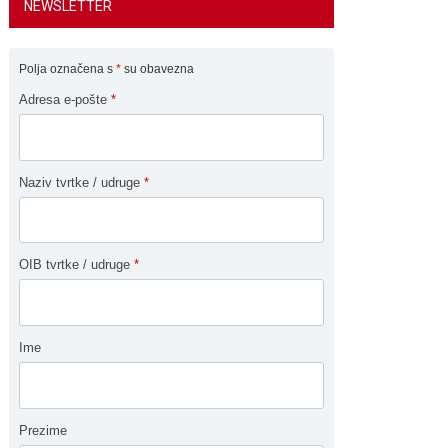
NEWSLETTER
Polja označena s
*
su obavezna
Adresa e-pošte
*
Naziv tvrtke / udruge
*
OIB tvrtke / udruge
*
Ime
Prezime