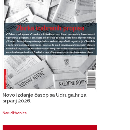
Novo izdanje časopisa Udruga.hr za
srpanj 2026.
Narudžbenica