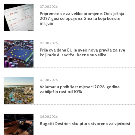
07.08.2026.
Pripremite se za velike promjene: Od siječnja
2027. gasi se opcija na Gmailu koju koriste
milijuni
07.08.2026.
Prije dva dana EU je uveo nova pravila za sve
koji rade AI sadržaj: kazne su velike!
07.08.2026.
Valamar u prvih šest mjeseci 2026. godine
zabilježio rast od 10%
06.08.2026.
Bugatti Destrier: skulptura stvorena za vječnost