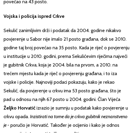
povećao na 43 posto.
Vojska i policija ispred Crkve
Sekulić zanimljivim drži i podatak da 2004. godine nikakvo
povjerenje u Sabor nije imalo 21 posto građana, dok se 2010.
godine taj broj povećao na 35 posto. Kada je riječ o povjerenju
u institucije u 2010. godini, prema Sekulićevim riječima najveći
je gubitnik Crkva, koja je 2004. bila na prvom, a 2010. na
trećem mjestu kada je riječ o povjerenju građana, i to iza
vojske i policije. Najnoviji podaci pokazuju, kako je rekao
Sekulić, da povjerenje u crkvu ima 53 posto građana, što je
pad u odnosu na njih 67 posto u 2004. godini. Član Vijeća
Željko Horvatić
izrazio je sumnju u podatak kako povjerenje u
crkvu opada.
Inzistirati na tome da je crkva gubitnik neznanstveno
je -
poručio je Horvatić. Također je ocijenio i kako je odnos