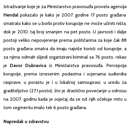
Istraživanje koje je za Ministarstvo pravosuđa provela agencija
Hendal
pokazalo je kako je 2007. godine 17 posto građana
smatralo kako se u borbi protiv korupcije ne može učiniti ništa,
dok je 2010. taj broj smanjen na pet posto. U javnosti i dalje
postoji veliko nepovjerenje prema političarima za koje čak 88
posto građana smatra da imaju najviše koristi od korupcije, a
za njima odmah slijedi organizirani kriminal sa 76 posto, rekao
je
Davor Dubravica
iz Ministarstva pravosuđa. Percepcija
korupcije, prema iznesenim podacima i ocjenama sudionika
rasprave, u porastu je i u lokalnoj samoupravi, u uredu za
graditeljstvo (27,1 posto), što je drastično povećanje u odnosu
na 2007. godinu kada je osjećaj da se od njih očekuje mito u
tom segmentu imalo tek 6 posto građana.
Napredak u zdravstvu