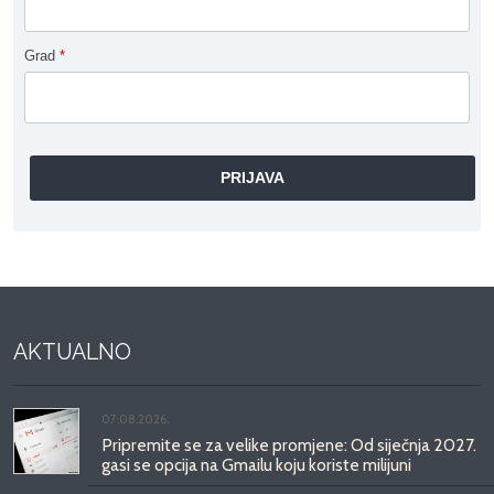
Grad
*
AKTUALNO
07.08.2026.
Pripremite se za velike promjene: Od siječnja 2027.
gasi se opcija na Gmailu koju koriste milijuni