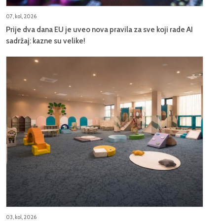
07, kol, 2026
Prije dva dana EU je uveo nova pravila za sve koji rade AI
sadržaj: kazne su velike!
03, kol, 2026