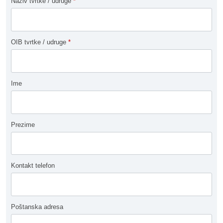
Naziv tvrtke / udruge
*
OIB tvrtke / udruge
*
Ime
Prezime
Kontakt telefon
Poštanska adresa