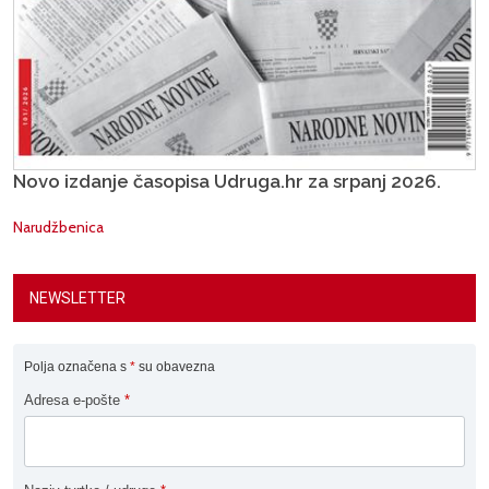
Novo izdanje časopisa Udruga.hr za srpanj 2026.
Narudžbenica
NEWSLETTER
Polja označena s
*
su obavezna
Adresa e-pošte
*