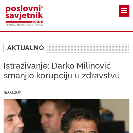
Skoči na glavni sadržaj
AKTUALNO
Istraživanje: Darko Milinović
smanjio korupciju u zdravstvu
16.03.2011.