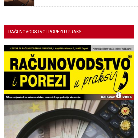
RAČUNOVODSTVO I POREZI U PRAKSI