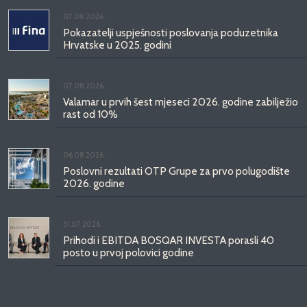
07.08.2026.
Pokazatelji uspješnosti poslovanja poduzetnika
Hrvatske u 2025. godini
07.08.2026.
Valamar u prvih šest mjeseci 2026. godine zabilježio
rast od 10%
06.08.2026.
Poslovni rezultati OTP Grupe za prvo polugodište
2026. godine
31.07.2026.
Prihodi i EBITDA BOSQAR INVESTA porasli 40
posto u prvoj polovici godine