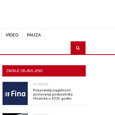
VIDEO
PAUZA
SEARCH
ZADNJE OBJAVLJENO
07.08.2026.
Pokazatelji uspješnosti
poslovanja poduzetnika
Hrvatske u 2025. godini