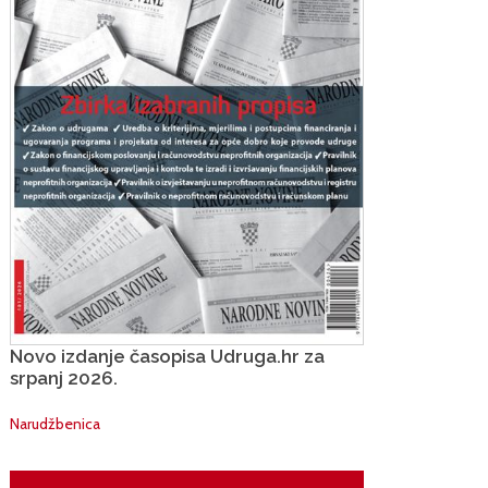
Novo izdanje časopisa Udruga.hr za
srpanj 2026.
Narudžbenica