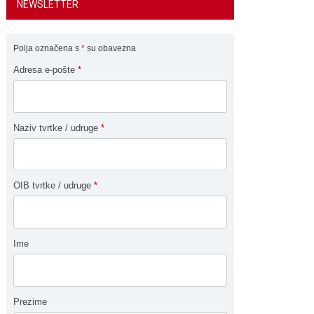
NEWSLETTER
Polja označena s
*
su obavezna
Adresa e-pošte
*
Naziv tvrtke / udruge
*
OIB tvrtke / udruge
*
Ime
Prezime