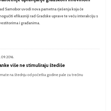
ad Samobor uvodi nova pametna rješenja koja će
ogućiti efikasniji rad Gradske uprave te veću interakciju s
vestitorima i građanima.
.09.2016.
nke više ne stimuliraju štediše
mate na štednju od početka godine pale za trećinu