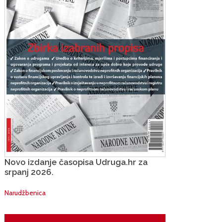
Novo izdanje časopisa Udruga.hr za
srpanj 2026.
Narudžbenica