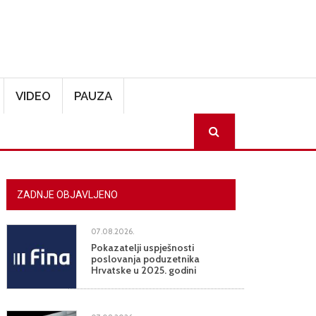
VIDEO
PAUZA
SEARCH
ZADNJE OBJAVLJENO
07.08.2026.
Pokazatelji uspješnosti
poslovanja poduzetnika
Hrvatske u 2025. godini