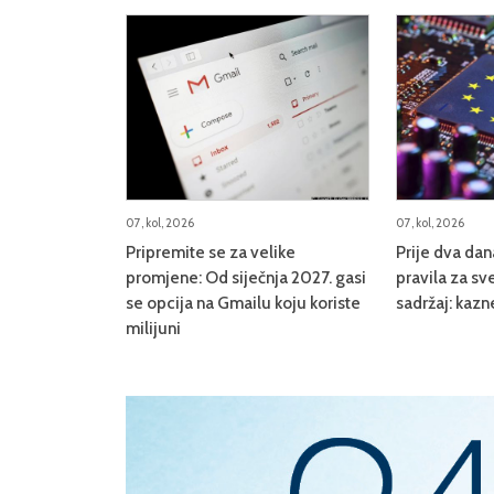
07, kol, 2026
07, kol, 2026
Pripremite se za velike
Prije dva da
promjene: Od siječnja 2027. gasi
pravila za sve
se opcija na Gmailu koju koriste
sadržaj: kazn
milijuni