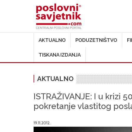
Main navigation
AKTUALNO
PODUZETNIŠTVO
F
TISKANA IZDANJA
AKTUALNO
ISTRAŽIVANJE: I u krizi 5
pokretanje vlastitog posl
19.11.2012.