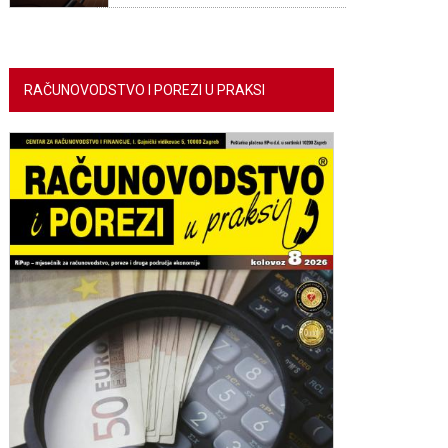
RAČUNOVODSTVO I POREZI U PRAKSI