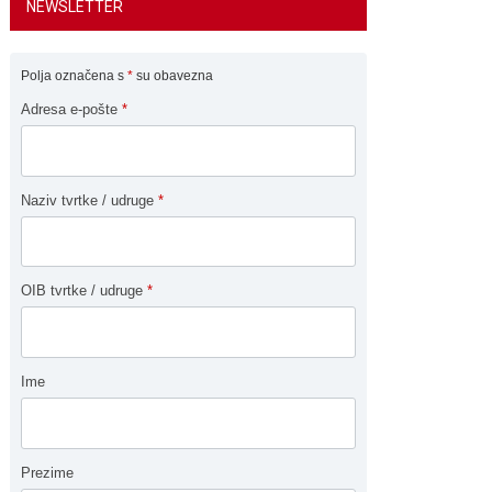
NEWSLETTER
Polja označena s
*
su obavezna
Adresa e-pošte
*
Naziv tvrtke / udruge
*
OIB tvrtke / udruge
*
Ime
Prezime