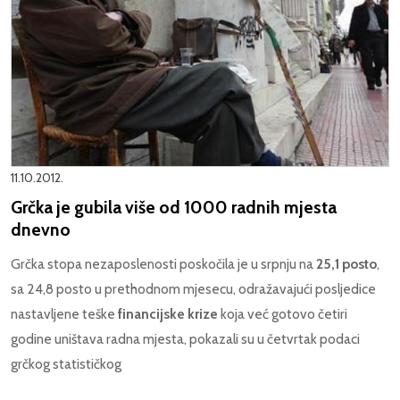
11.10.2012.
Grčka je gubila više od 1000 radnih mjesta
dnevno
Grčka stopa nezaposlenosti poskočila je u srpnju na
25,1 posto
,
sa 24,8 posto u prethodnom mjesecu, odražavajući posljedice
nastavljene teške
financijske krize
koja već gotovo četiri
godine uništava radna mjesta, pokazali su u četvrtak podaci
grčkog statističkog