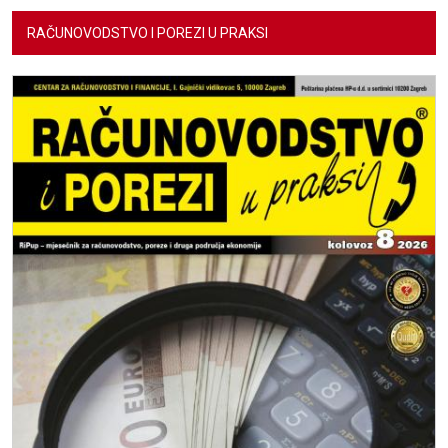
RAČUNOVODSTVO I POREZI U PRAKSI