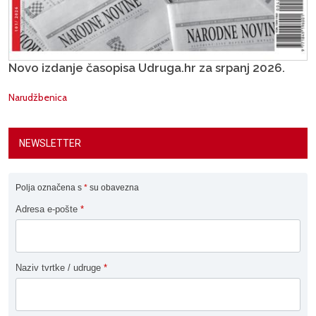
Novo izdanje časopisa Udruga.hr za srpanj 2026.
Narudžbenica
NEWSLETTER
Polja označena s
*
su obavezna
Adresa e-pošte
*
Naziv tvrtke / udruge
*