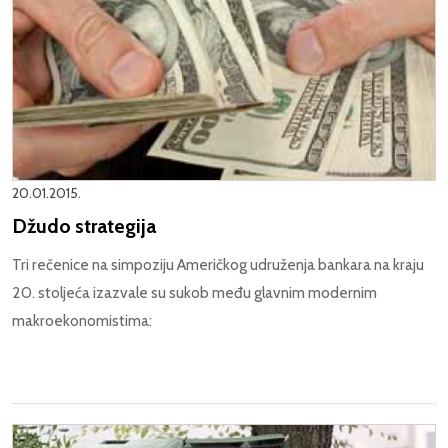
20.01.2015.
Džudo strategija
Tri rečenice na simpoziju Američkog udruženja bankara na kraju
20. stoljeća izazvale su sukob među glavnim modernim
makroekonomistima: