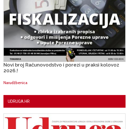
Novi broj Računovodstvo i porezi u praksi kolovoz
2026.!
Narudžbenica
UDRUGA.HR