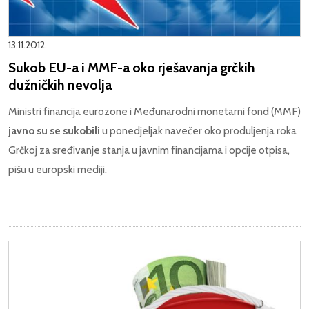
13.11.2012.
Sukob EU-a i MMF-a oko rješavanja grčkih
dužničkih nevolja
Ministri financija eurozone i Međunarodni monetarni fond (MMF)
javno su se sukobili
u ponedjeljak navečer oko produljenja roka
Grčkoj za sređivanje stanja u javnim financijama i opcije otpisa,
pišu u europski mediji.