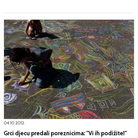
04.10.2012.
Grci djecu predali poreznicima: "Vi ih podižite!"