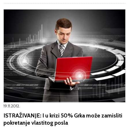
19.11.2012.
ISTRAŽIVANJE: I u krizi 50% Grka može zamisliti
pokretanje vlastitog posla