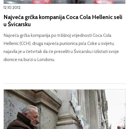
12.10.2012.
Najveća grčka kompanija Coca Cola Hellenic seli
u Švicarsku
Najveća grčka kompanija po tržišnoj vrijednosti Coca Cola
Hellenic (CCH), druga najveća punionica pića Coke u svijetu,
najavila je u četvrtak da će preseliti u Švicarsku i izlistati svoje
dionice na burzi u Londonu.