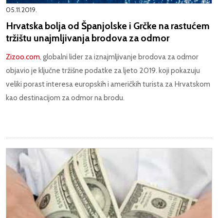
05.11.2019.
Hrvatska bolja od Španjolske i Grčke na rastućem
tržištu unajmljivanja brodova za odmor
Zizoo.com
, globalni lider za iznajmljivanje brodova za odmor
objavio je ključne tržišne podatke za ljeto 2019. koji pokazuju
veliki porast interesa europskih i američkih turista za Hrvatskom
kao destinacijom za odmor na brodu.