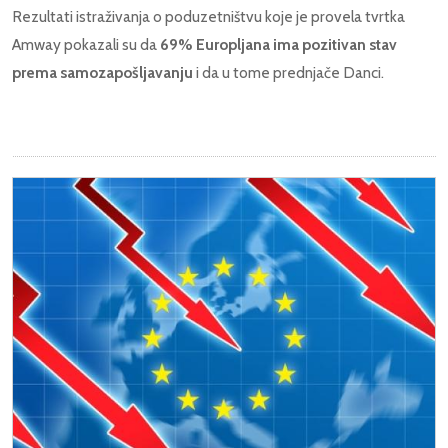
Rezultati istraživanja o poduzetništvu koje je provela tvrtka
Amway pokazali su da
69% Europljana ima pozitivan stav
prema samozapošljavanju
i da u tome prednjače Danci.