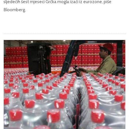
sljedećih šest mjeseci Grčka mogla izaći iz eurozone, piše
Bloomberg.