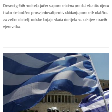
Deseci grčkih roditelja jučer su poreznicima predali vlastitu djecu
i tako simbolično prosvjedovali protiv ukidanja poreznih olakšica
za velike obitelji, odluke koju je vlada donijela na zahtjev stranih
vjerovnika.