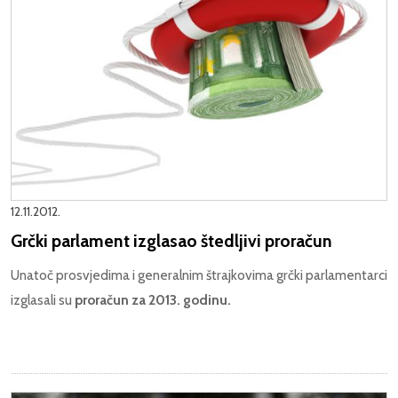
12.11.2012.
Grčki parlament izglasao štedljivi proračun
Unatoč prosvjedima i generalnim štrajkovima grčki parlamentarci
izglasali su
proračun za 2013. godinu.