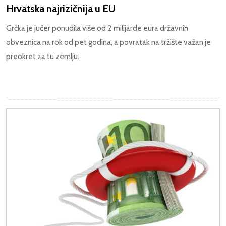
Hrvatska najrizičnija u EU
Grčka je jučer ponudila više od 2 milijarde eura državnih
obveznica na rok od pet godina, a povratak na tržište važan je
preokret za tu zemlju.