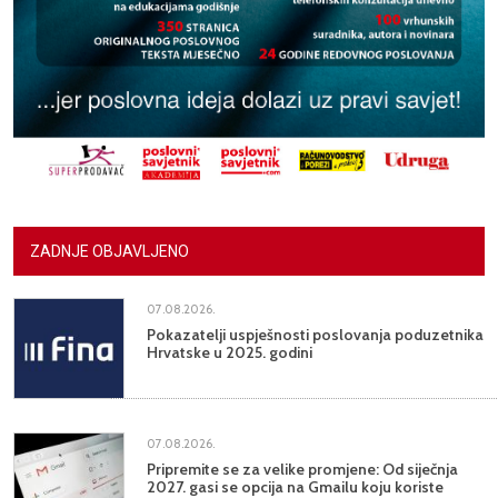
ZADNJE OBJAVLJENO
07.08.2026.
Pokazatelji uspješnosti poslovanja poduzetnika
Hrvatske u 2025. godini
07.08.2026.
Pripremite se za velike promjene: Od siječnja
2027. gasi se opcija na Gmailu koju koriste