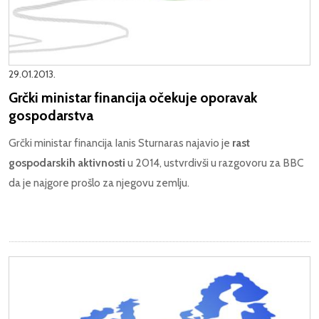
29.01.2013.
Grčki ministar financija očekuje oporavak
gospodarstva
Grčki ministar financija Ianis Sturnaras najavio je
rast
gospodarskih aktivnosti
u 2014, ustvrdivši u razgovoru za BBC
da je najgore prošlo za njegovu zemlju.