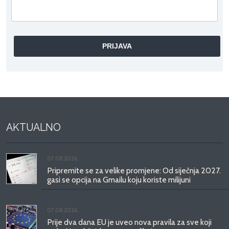
AKTUALNO
07.08.2026.
Pripremite se za velike promjene: Od siječnja 2027.
gasi se opcija na Gmailu koju koriste milijuni
07.08.2026.
Prije dva dana EU je uveo nova pravila za sve koji