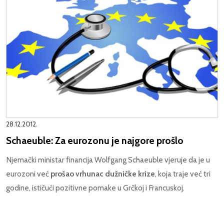
28.12.2012.
Schaeuble: Za eurozonu je najgore prošlo
Njemački ministar financija Wolfgang Schaeuble vjeruje da je u
eurozoni već
prošao vrhunac dužničke krize
, koja traje već tri
godine, ističući pozitivne pomake u Grčkoj i Francuskoj.