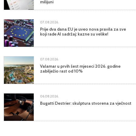
milijuni
07.08.2026.
Prije dva dana EU je uveo nova pravila za sve
koji rade AI sadržaj: kazne su velike!
07.08.2026.
Valamar u prvih šest mjeseci 2026. godine
zabilježio rast od 10%
06.08.2026.
Bugatti Destrier: skulptura stvorena za vječnost