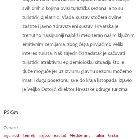
svih onih o kojima ovisi turistička sezona, a to su
turistički djelatnici, Vlada, sustav stožera civilne
zaštite i javno zdravstveni sustav. Hrvatska je
trenutno najsigurniji najbliži Mediteran našim ključnim
emitivnim zemljama, zbog čega privlačimo veliki
interes turista. Naš zajednički zadatak je sačuvati
turistički atraktivnu epidemiološku situaciju što je
duže moguće jer uz izvrsnu glavnu sezonu možemo
imati i dugu posezonu, sve do kraja listopada, izjavio
je Veljko Ostojić, direktor Hrvatske udruge turizma.
PS/SM
Oznake
sigurnost
temelj
najbolji rezultat
Mediteranu
Italija
Grčka