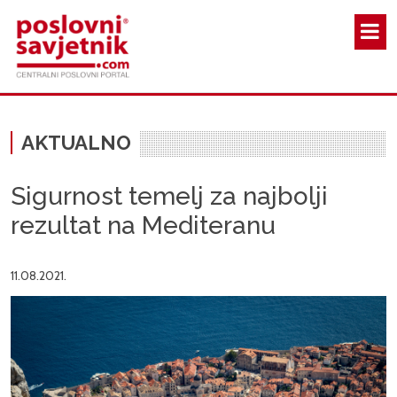
Skoči na glavni sadržaj
AKTUALNO
Sigurnost temelj za najbolji
rezultat na Mediteranu
11.08.2021.