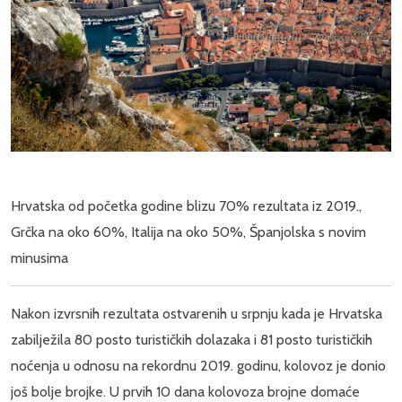
Hrvatska od početka godine blizu 70% rezultata iz 2019.,
Grčka na oko 60%, Italija na oko 50%, Španjolska s novim
minusima
Nakon izvrsnih rezultata ostvarenih u srpnju kada je Hrvatska
zabilježila 80 posto turističkih dolazaka i 81 posto turističkih
noćenja u odnosu na rekordnu 2019. godinu, kolovoz je donio
još bolje brojke. U prvih 10 dana kolovoza brojne domaće