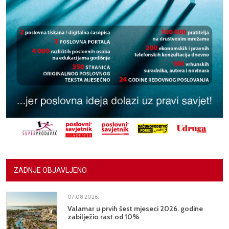
ZADNJE OBJAVLJENO
07.08.2026.
Valamar u prvih šest mjeseci 2026. godine
zabilježio rast od 10%