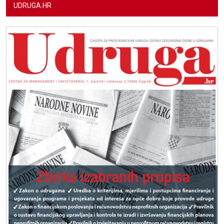
UDRUGA.HR