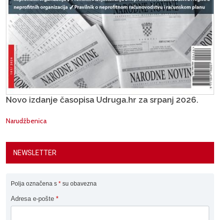
Novo izdanje časopisa Udruga.hr za srpanj 2026.
Narudžbenica
NEWSLETTER
Polja označena s
*
su obavezna
Adresa e-pošte
*