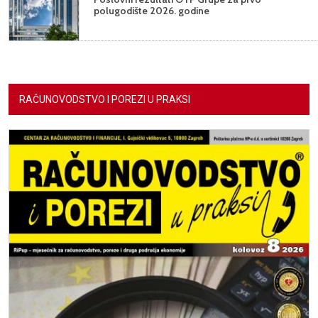
polugodište 2026. godine
RAČUNOVODSTVO I POREZI U PRAKSI