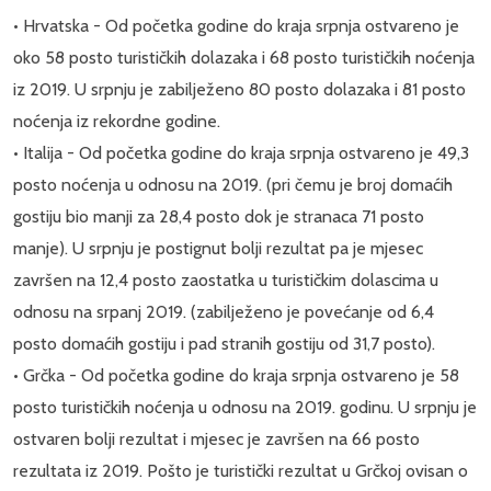
• Hrvatska - Od početka godine do kraja srpnja ostvareno je
oko 58 posto turističkih dolazaka i 68 posto turističkih noćenja
iz 2019. U srpnju je zabilježeno 80 posto dolazaka i 81 posto
noćenja iz rekordne godine.
• Italija - Od početka godine do kraja srpnja ostvareno je 49,3
posto noćenja u odnosu na 2019. (pri čemu je broj domaćih
gostiju bio manji za 28,4 posto dok je stranaca 71 posto
manje). U srpnju je postignut bolji rezultat pa je mjesec
završen na 12,4 posto zaostatka u turističkim dolascima u
odnosu na srpanj 2019. (zabilježeno je povećanje od 6,4
posto domaćih gostiju i pad stranih gostiju od 31,7 posto).
• Grčka - Od početka godine do kraja srpnja ostvareno je 58
posto turističkih noćenja u odnosu na 2019. godinu. U srpnju je
ostvaren bolji rezultat i mjesec je završen na 66 posto
rezultata iz 2019. Pošto je turistički rezultat u Grčkoj ovisan o