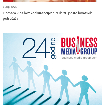
31, srp, 2026
Domaća vina bez konkurencije: bira ih 90 posto hrvatskih
potrošača