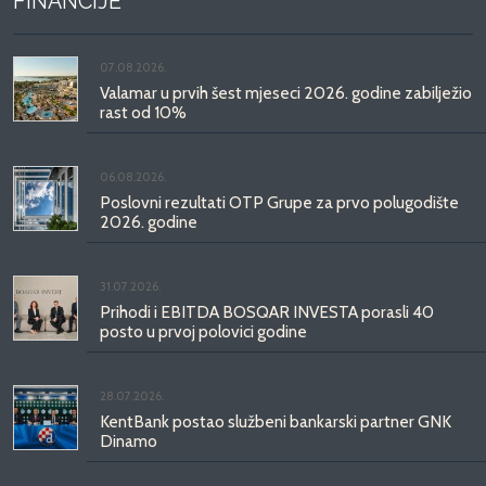
FINANCIJE
07.08.2026.
Valamar u prvih šest mjeseci 2026. godine zabilježio
rast od 10%
06.08.2026.
Poslovni rezultati OTP Grupe za prvo polugodište
2026. godine
31.07.2026.
Prihodi i EBITDA BOSQAR INVESTA porasli 40
posto u prvoj polovici godine
28.07.2026.
KentBank postao službeni bankarski partner GNK
Dinamo