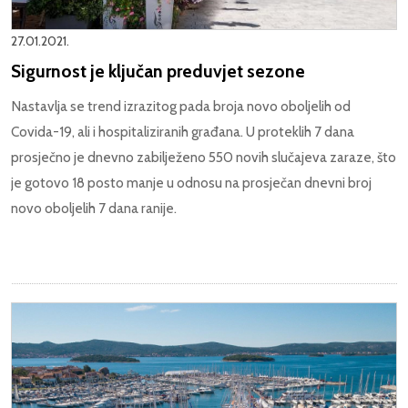
27.01.2021.
Sigurnost je ključan preduvjet sezone
Nastavlja se trend izrazitog pada broja novo oboljelih od
Covida-19, ali i hospitaliziranih građana. U proteklih 7 dana
prosječno je dnevno zabilježeno 550 novih slučajeva zaraze, što
je gotovo 18 posto manje u odnosu na prosječan dnevni broj
novo oboljelih 7 dana ranije.