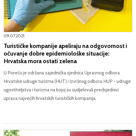
09.07.2021.
Turističke kompanije apeliraju na odgovornost i
očuvanje dobre epidemiološke situacije:
Hrvatska mora ostati zelena
U Poreču je održana zajednička sjednica Upravnog odbora
Hrvatske udruge turizma (HUT) i Izvršnog odbora HUP - udruge
ugostiteljstva i turizma na kojoj su sudjelovali predsjednici
uprava najvećih hrvatskih turističkih kompanija.