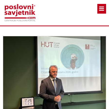
Skoči na glavni sadržaj