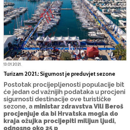
13.01.2021.
Turizam 2021.: Sigurnost je preduvjet sezone
Postotak procijepljenosti populacije bit
će jedan od važnijih podataka u procjeni
sigurnosti destinacije ove turističke
sezone, a
ministar zdravstva Vili Beroš
procjenjuje da bi Hrvatska mogla do
kraja ožujka procijepiti milijun ljudi,
odnosno oko 25 p