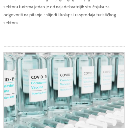
sektoru turizma jedan je od najadekvatnijih stručnjaka za
odgovoriti na pitanje - slijedi li kolaps i rasprodaja turističkog
sektora