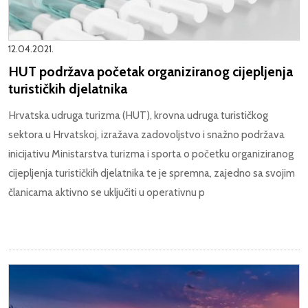
12.04.2021.
HUT podržava početak organiziranog cijepljenja
turističkih djelatnika
Hrvatska udruga turizma (HUT), krovna udruga turističkog
sektora u Hrvatskoj, izražava zadovoljstvo i snažno podržava
inicijativu Ministarstva turizma i sporta o početku organiziranog
cijepljenja turističkih djelatnika te je spremna, zajedno sa svojim
članicama aktivno se uključiti u operativnu p