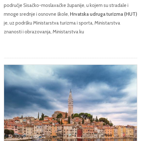
područje Sisačko-moslavačke županije, u kojem su stradale i
mnoge srednje i osnovne škole,
Hrvatska udruga turizma (HUT)
je, uz podršku Ministarstva turizma i sporta, Ministarstva
znanosti i obrazovanja, Ministarstva ku