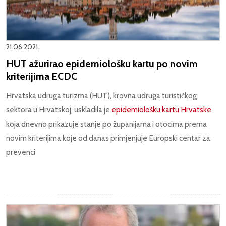
21.06.2021.
HUT ažurirao epidemiološku kartu po novim
kriterijima ECDC
Hrvatska udruga turizma (HUT), krovna udruga turističkog
sektora u Hrvatskoj, uskladila je
epidemiološku kartu Hrvatske
koja dnevno prikazuje stanje po županijama i otocima prema
novim kriterijima koje od danas primjenjuje Europski centar za
prevenci