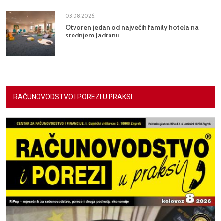
03.08.2026.
Otvoren jedan od najvećih family hotela na
srednjem Jadranu
RAČUNOVODSTVO I POREZI U PRAKSI