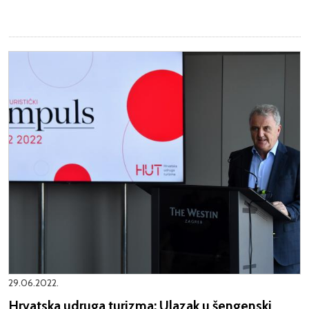
29.06.2022.
Hrvatska udruga turizma: Ulazak u šengenski