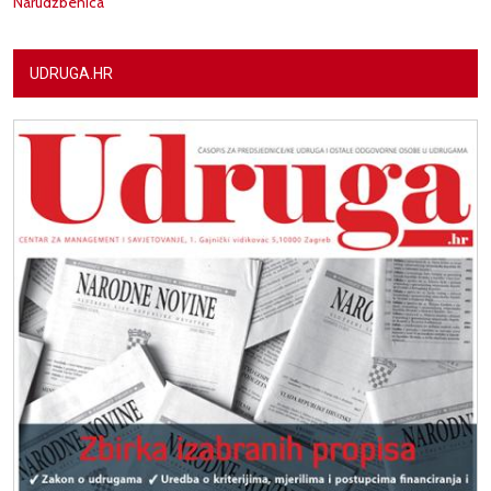
Narudžbenica
UDRUGA.HR