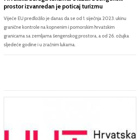
prostor izvanredan je poticaj turizmu
Vijeće EU predložilo je danas da se od 1. siječnja 2023. ukinu
granične kontrole na kopnenim i pomorskim hrvatskim
granicama sa zemljama šengenskog prostora, a od 26. ožujka
sljedeće godine i u zračnim lukama.