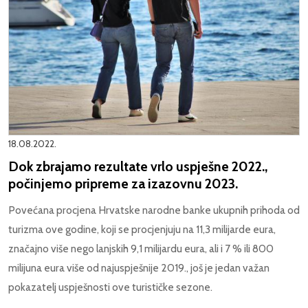
18.08.2022.
Dok zbrajamo rezultate vrlo uspješne 2022.,
počinjemo pripreme za izazovnu 2023.
Povećana procjena Hrvatske narodne banke ukupnih prihoda od
turizma ove godine, koji se procjenjuju na 11,3 milijarde eura,
značajno više nego lanjskih 9,1 milijardu eura, ali i 7 % ili 800
milijuna eura više od najuspješnije 2019., još je jedan važan
pokazatelj uspješnosti ove turističke sezone.