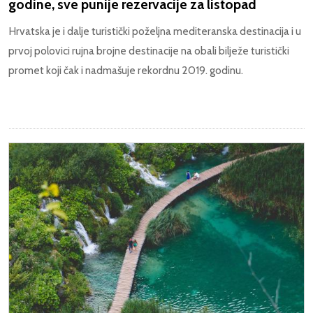
godine, sve punije rezervacije za listopad
Hrvatska je i dalje turistički poželjna mediteranska destinacija i u
prvoj polovici rujna brojne destinacije na obali bilježe turistički
promet koji čak i nadmašuje rekordnu 2019. godinu.