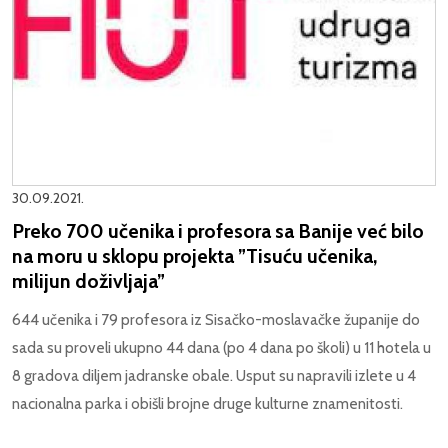
30.09.2021.
Preko 700 učenika i profesora sa Banije već bilo
na moru u sklopu projekta ”Tisuću učenika,
milijun doživljaja”
644 učenika i 79 profesora iz Sisačko-moslavačke županije do
sada su proveli ukupno 44 dana (po 4 dana po školi) u 11 hotela u
8 gradova diljem jadranske obale. Usput su napravili izlete u 4
nacionalna parka i obišli brojne druge kulturne znamenitosti.