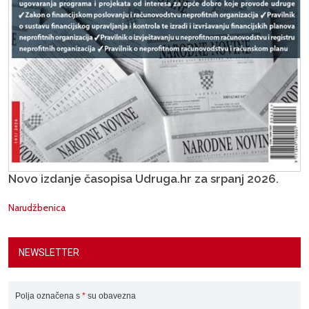
Novo izdanje časopisa Udruga.hr za srpanj 2026.
Narudžbenica
NEWSLETTER
Polja označena s
*
su obavezna