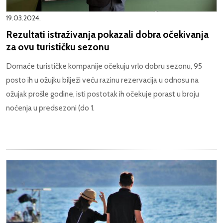
19.03.2024.
Rezultati istraživanja pokazali dobra očekivanja
za ovu turističku sezonu
Domaće turističke kompanije očekuju vrlo dobru sezonu, 95
posto ih u ožujku bilježi veću razinu rezervacija u odnosu na
ožujak prošle godine, isti postotak ih očekuje porast u broju
noćenja u predsezoni (do 1.