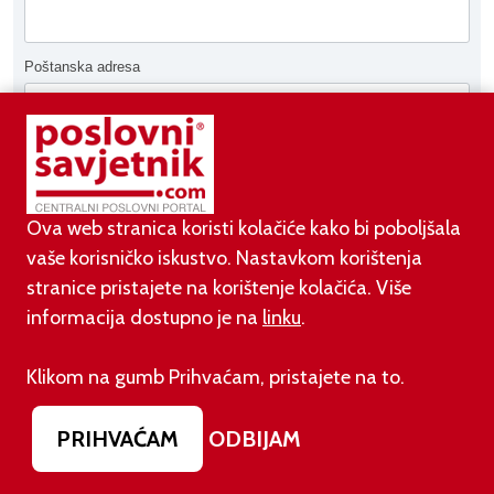
Poštanska adresa
Grad
*
Ova web stranica koristi kolačiće kako bi poboljšala
vaše korisničko iskustvo. Nastavkom korištenja
stranice pristajete na korištenje kolačića. Više
informacija dostupno je na
linku
.
Klikom na gumb Prihvaćam, pristajete na to.
PRIHVAĆAM
ODBIJAM
AKTUALNO