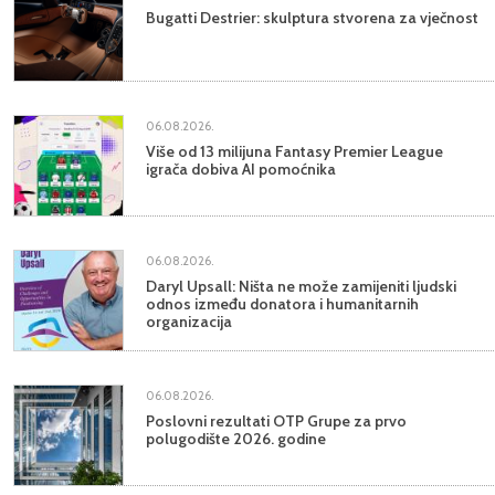
Bugatti Destrier: skulptura stvorena za vječnost
06.08.2026.
Više od 13 milijuna Fantasy Premier League
igrača dobiva AI pomoćnika
06.08.2026.
Daryl Upsall: Ništa ne može zamijeniti ljudski
odnos između donatora i humanitarnih
organizacija
06.08.2026.
Poslovni rezultati OTP Grupe za prvo
polugodište 2026. godine