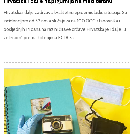
Hrvatska i dalje najsigurnija na Mediteranu
Hrvatska i dalje zadržava kvalitetnu epidemiološku situaciju. Sa
incidencijom od 52 nova slučajeva na 100.000 stanovnika u
posljednjih 14 dana na razini čitave države Hrvatska je i dalje ”u
zelenom” prema kriterijima ECDC-a.