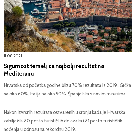
11.08.2021.
Sigurnost temelj za najbolji rezultat na
Mediteranu
Hrvatska od početka godine blizu 70% rezultata iz 2019., Grčka
na oko 60%, Italija na oko 50%, Španjolska s novim minusima
Nakon izvrsnih rezultata ostvarenih u srpnju kada je Hrvatska
zabilježila 80 posto turističkih dolazaka i 81 posto turističkih
noćenja u odnosu na rekordnu 2019.