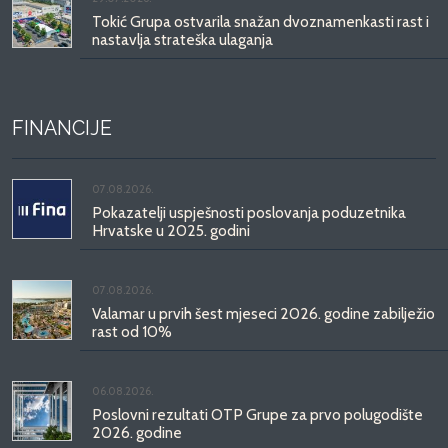
Tokić Grupa ostvarila snažan dvoznamenkasti rast i
nastavlja strateška ulaganja
FINANCIJE
07.08.2026.
Pokazatelji uspješnosti poslovanja poduzetnika
Hrvatske u 2025. godini
07.08.2026.
Valamar u prvih šest mjeseci 2026. godine zabilježio
rast od 10%
06.08.2026.
Poslovni rezultati OTP Grupe za prvo polugodište
2026. godine