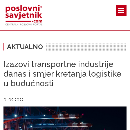
Skoči na glavni sadržaj
AKTUALNO
Izazovi transportne industrije
danas i smjer kretanja logistike
u budućnosti
01.09.2022.