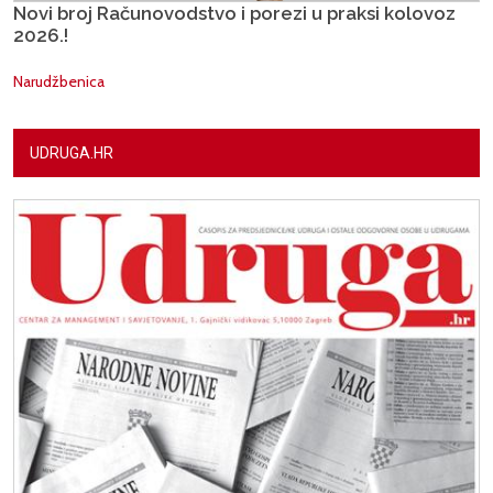
Novi broj Računovodstvo i porezi u praksi kolovoz
2026.!
Narudžbenica
UDRUGA.HR