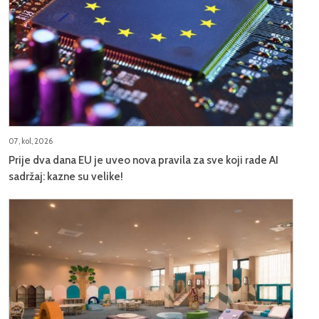
07, kol, 2026
Prije dva dana EU je uveo nova pravila za sve koji rade AI
sadržaj: kazne su velike!