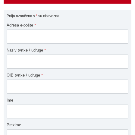
Polja označena s
*
su obavezna
Adresa e-pošte
*
Naziv tvrtke / udruge
*
OIB tvrtke / udruge
*
Ime
Prezime