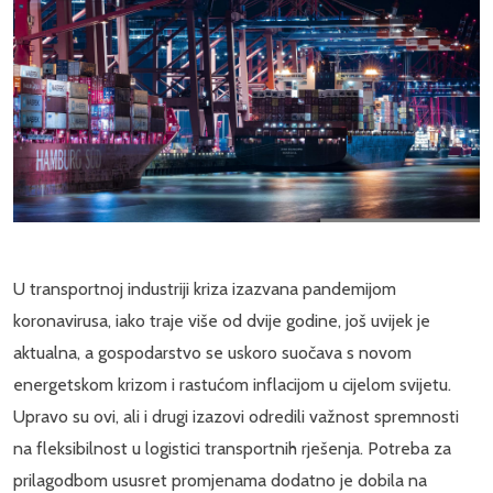
U transportnoj industriji kriza izazvana pandemijom
koronavirusa, iako traje više od dvije godine, još uvijek je
aktualna, a gospodarstvo se uskoro suočava s novom
energetskom krizom i rastućom inflacijom u cijelom svijetu.
Upravo su ovi, ali i drugi izazovi odredili važnost spremnosti
na fleksibilnost u logistici transportnih rješenja. Potreba za
prilagodbom ususret promjenama dodatno je dobila na