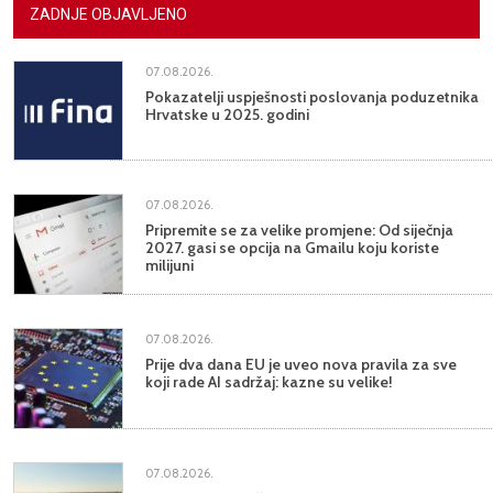
ZADNJE OBJAVLJENO
07.08.2026.
Pokazatelji uspješnosti poslovanja poduzetnika
Hrvatske u 2025. godini
07.08.2026.
Pripremite se za velike promjene: Od siječnja
2027. gasi se opcija na Gmailu koju koriste
milijuni
07.08.2026.
Prije dva dana EU je uveo nova pravila za sve
koji rade AI sadržaj: kazne su velike!
07.08.2026.