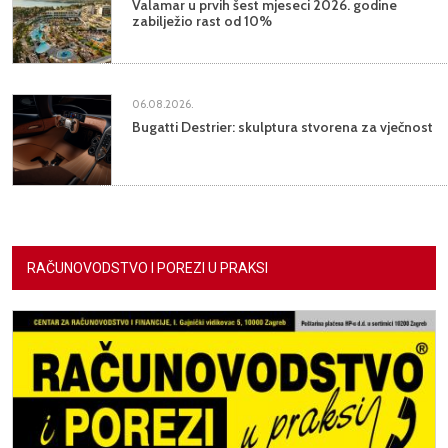
Valamar u prvih šest mjeseci 2026. godine
zabilježio rast od 10%
06.08.2026.
Bugatti Destrier: skulptura stvorena za vječnost
RAČUNOVODSTVO I POREZI U PRAKSI