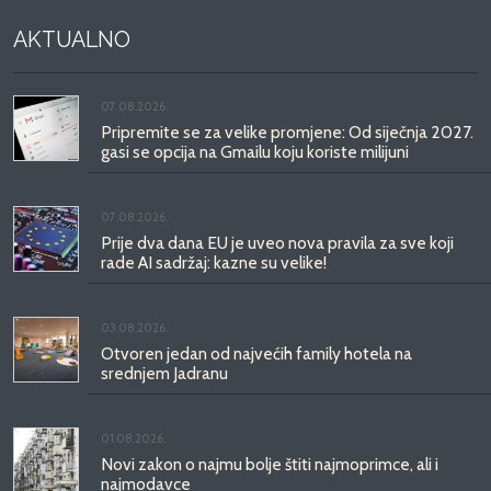
AKTUALNO
07.08.2026.
Pripremite se za velike promjene: Od siječnja 2027.
gasi se opcija na Gmailu koju koriste milijuni
07.08.2026.
Prije dva dana EU je uveo nova pravila za sve koji
rade AI sadržaj: kazne su velike!
03.08.2026.
Otvoren jedan od najvećih family hotela na
srednjem Jadranu
01.08.2026.
Novi zakon o najmu bolje štiti najmoprimce, ali i
najmodavce