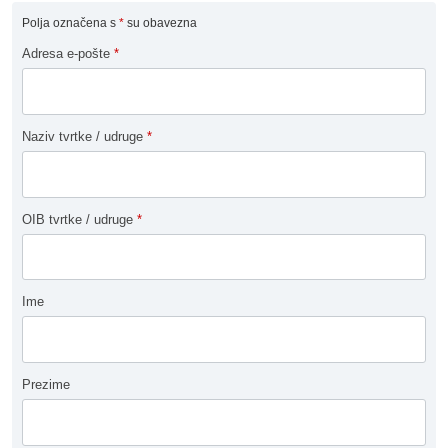
Polja označena s
*
su obavezna
Adresa e-pošte
*
Naziv tvrtke / udruge
*
OIB tvrtke / udruge
*
Ime
Prezime