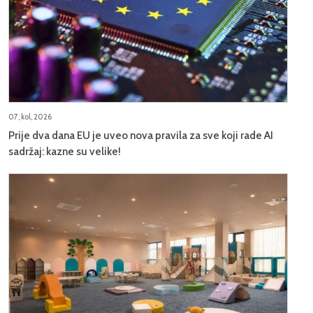
07, kol, 2026
Prije dva dana EU je uveo nova pravila za sve koji rade AI
sadržaj: kazne su velike!