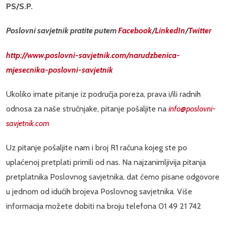
PS/S.P.
Poslovni savjetnik pratite putem
Facebook
/
LinkedIn
/
Twitter
http://www.poslovni-savjetnik.com/narudzbenica-
mjesecnika-poslovni-savjetnik
Ukoliko imate pitanje iz područja poreza, prava i/ili radnih
odnosa za naše stručnjake, pitanje pošaljite na
info@poslovni-
savjetnik.com
Uz pitanje pošaljite nam i broj R1 računa kojeg ste po
uplaćenoj pretplati primili od nas. Na najzanimljivija pitanja
pretplatnika Poslovnog savjetnika, dat ćemo pisane odgovore
u jednom od idućih brojeva Poslovnog savjetnika. Više
informacija možete dobiti na broju telefona 01 49 21 742