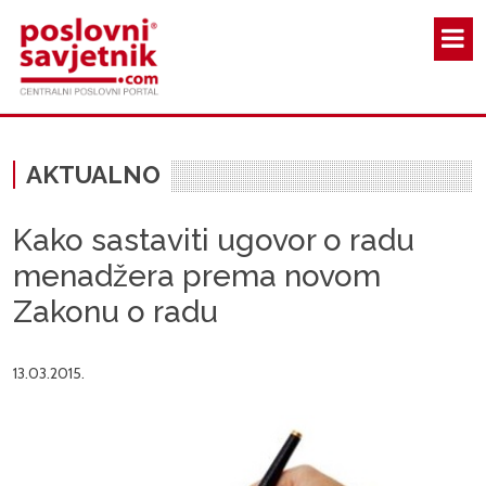
Skoči na glavni sadržaj
AKTUALNO
Kako sastaviti ugovor o radu
menadžera prema novom
Zakonu o radu
13.03.2015.