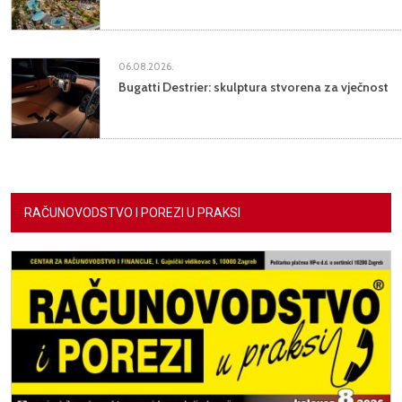
06.08.2026.
Bugatti Destrier: skulptura stvorena za vječnost
RAČUNOVODSTVO I POREZI U PRAKSI