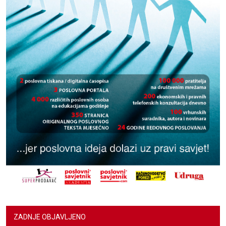
ZADNJE OBJAVLJENO