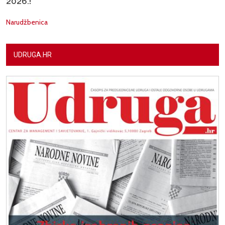
2026.!
Narudžbenica
UDRUGA.HR