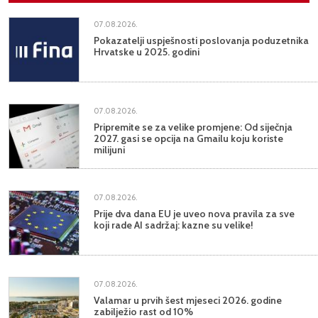
07.08.2026.
Pokazatelji uspješnosti poslovanja poduzetnika
Hrvatske u 2025. godini
07.08.2026.
Pripremite se za velike promjene: Od siječnja
2027. gasi se opcija na Gmailu koju koriste
milijuni
07.08.2026.
Prije dva dana EU je uveo nova pravila za sve
koji rade AI sadržaj: kazne su velike!
07.08.2026.
Valamar u prvih šest mjeseci 2026. godine
zabilježio rast od 10%