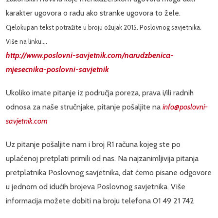
karakter ugovora o radu ako stranke ugovora to žele.
Cjelokupan tekst
potražite u broju ožujak 2015. Poslovnog savjetnika.
Više na linku....
http://www.poslovni-savjetnik.com/narudzbenica-
mjesecnika-poslovni-savjetnik
Ukoliko imate pitanje iz područja poreza, prava i/ili radnih
odnosa za naše stručnjake, pitanje pošaljite na
info@poslovni-
savjetnik.com
Uz pitanje pošaljite nam i broj R1 računa kojeg ste po
uplaćenoj pretplati primili od nas. Na najzanimljivija pitanja
pretplatnika Poslovnog savjetnika, dat ćemo pisane odgovore
u jednom od idućih brojeva Poslovnog savjetnika. Više
informacija možete dobiti na broju telefona 01 49 21 742