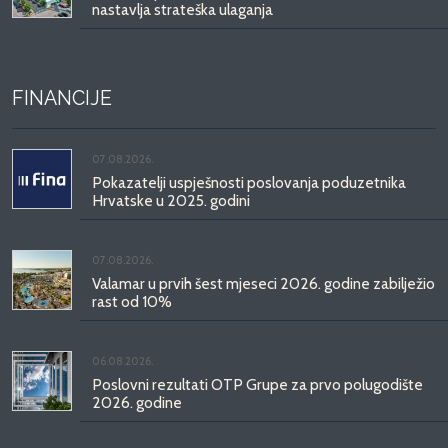
nastavlja strateška ulaganja
FINANCIJE
07.08.2026.
Pokazatelji uspješnosti poslovanja poduzetnika
Hrvatske u 2025. godini
07.08.2026.
Valamar u prvih šest mjeseci 2026. godine zabilježio
rast od 10%
06.08.2026.
Poslovni rezultati OTP Grupe za prvo polugodište
2026. godine