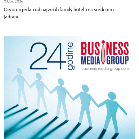
03, kol, 2026
Otvoren jedan od najvećih family hotela na srednjem
Jadranu