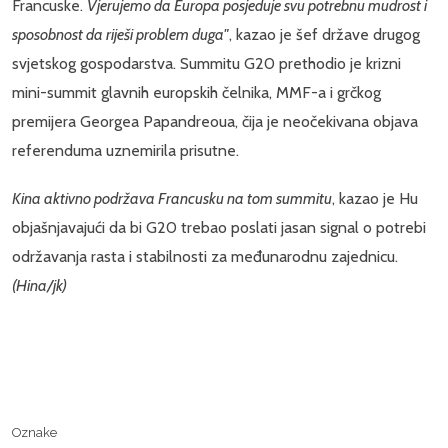
Francuske.
Vjerujemo da Europa posjeduje svu potrebnu mudrost i
sposobnost da riješi problem duga"
, kazao je šef države drugog
svjetskog gospodarstva. Summitu G20 prethodio je krizni
mini-summit glavnih europskih čelnika, MMF-a i grčkog
premijera Georgea Papandreoua, čija je neočekivana objava
referenduma uznemirila prisutne.
Kina aktivno podržava Francusku na tom summitu
, kazao je Hu
objašnjavajući da bi G20 trebao poslati jasan signal o potrebi
održavanja rasta i stabilnosti za međunarodnu zajednicu.
(Hina/jk)
Oznake