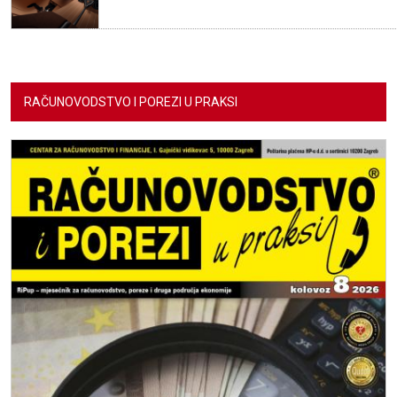
RAČUNOVODSTVO I POREZI U PRAKSI