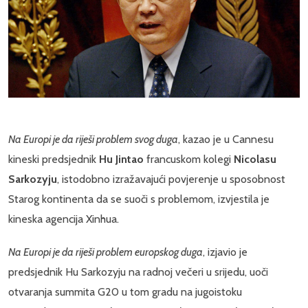
Na Europi je da riješi problem svog duga
, kazao je u Cannesu
kineski predsjednik
Hu Jintao
francuskom kolegi
Nicolasu
Sarkozyju
, istodobno izražavajući povjerenje u sposobnost
Starog kontinenta da se suoči s problemom, izvjestila je
kineska agencija Xinhua.
Na Europi je da riješi problem europskog duga
, izjavio je
predsjednik Hu Sarkozyju na radnoj večeri u srijedu, uoči
otvaranja summita G20 u tom gradu na jugoistoku