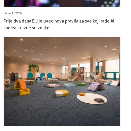
07, kol, 2026
Prije dva dana EU je uveo nova pravila za sve koji rade AI
sadržaj: kazne su velike!