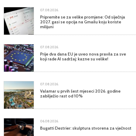
07.08.2026.
Pripremite se za velike promjene: Od siječnja
2027. gasi se opcija na Gmailu koju koriste
milijuni
07.08.2026.
Prije dva dana EU je uveo nova pravila za sve
koji rade AI sadržaj: kazne su velike!
07.08.2026.
Valamar u prvih šest mjeseci 2026. godine
zabilježio rast od 10%
06.08.2026.
Bugatti Destrier: skulptura stvorena za vječnost