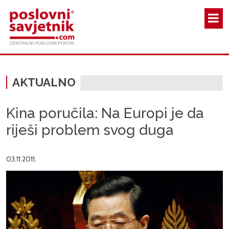
Skoči na glavni sadržaj
AKTUALNO
Kina poručila: Na Europi je da
riješi problem svog duga
03.11.2011.