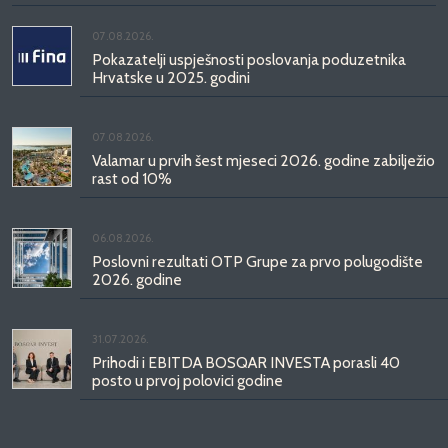
07.08.2026.
Pokazatelji uspješnosti poslovanja poduzetnika
Hrvatske u 2025. godini
07.08.2026.
Valamar u prvih šest mjeseci 2026. godine zabilježio
rast od 10%
06.08.2026.
Poslovni rezultati OTP Grupe za prvo polugodište
2026. godine
31.07.2026.
Prihodi i EBITDA BOSQAR INVESTA porasli 40
posto u prvoj polovici godine