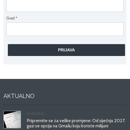
Grad
*
AKTUALNO
07.08.2026.
Pripremite se za velike promjene: Od siječnja 2027.
gasi se opcija na Gmailu koju koriste milijuni