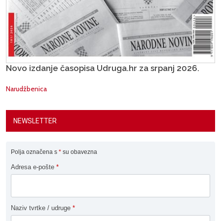
Novo izdanje časopisa Udruga.hr za srpanj 2026.
Narudžbenica
NEWSLETTER
Polja označena s
*
su obavezna
Adresa e-pošte
*
Naziv tvrtke / udruge
*