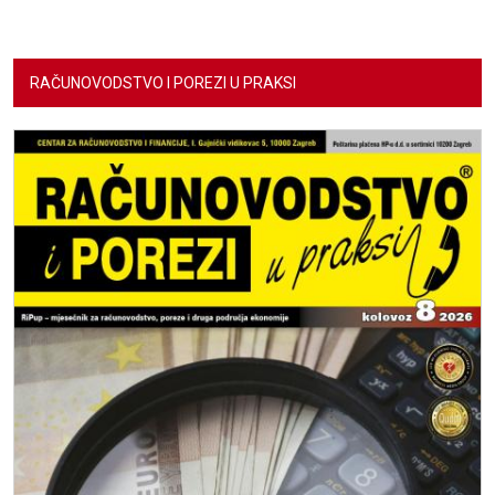
RAČUNOVODSTVO I POREZI U PRAKSI