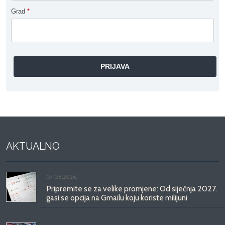
Grad
*
AKTUALNO
07.08.2026.
Pripremite se za velike promjene: Od siječnja 2027.
gasi se opcija na Gmailu koju koriste milijuni