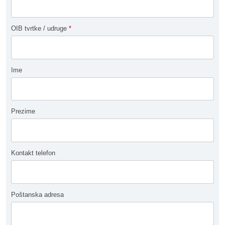
OIB tvrtke / udruge
*
Ime
Prezime
Kontakt telefon
Poštanska adresa