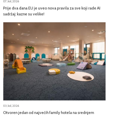
07, kol, 2026
Prije dva dana EU je uveo nova pravila za sve koji rade AI
sadržaj: kazne su velike!
03, kol, 2026
Otvoren jedan od najvećih family hotela na srednjem