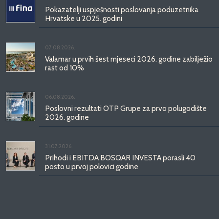
Pokazatelji uspješnosti poslovanja poduzetnika
Hrvatske u 2025. godini
07.08.2026.
Valamar u prvih šest mjeseci 2026. godine zabilježio
rast od 10%
06.08.2026.
Poslovni rezultati OTP Grupe za prvo polugodište
2026. godine
31.07.2026.
Prihodi i EBITDA BOSQAR INVESTA porasli 40
posto u prvoj polovici godine