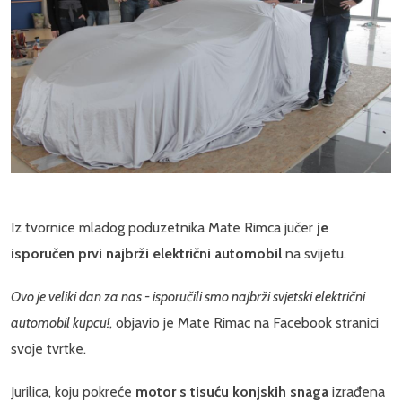
Iz tvornice mladog poduzetnika Mate Rimca jučer
je
isporučen prvi najbrži električni automobil
na svijetu.
Ovo je veliki dan za nas - isporučili smo najbrži svjetski električni
automobil kupcu!
, objavio je Mate Rimac na Facebook stranici
svoje tvrtke.
Jurilica, koju pokreće
motor s tisuću konjskih snaga
izrađena