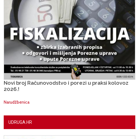
Novi broj Računovodstvo i porezi u praksi kolovoz
2026.!
Narudžbenica
UDRUGA.HR