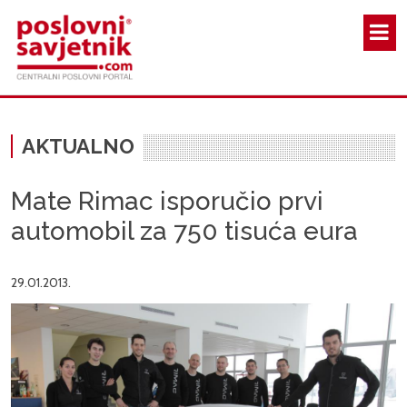
Skoči na glavni sadržaj
AKTUALNO
Mate Rimac isporučio prvi
automobil za 750 tisuća eura
29.01.2013.