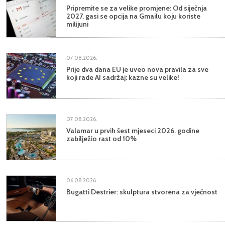
Pripremite se za velike promjene: Od siječnja
2027. gasi se opcija na Gmailu koju koriste
milijuni
07.08.2026.
Prije dva dana EU je uveo nova pravila za sve
koji rade AI sadržaj: kazne su velike!
07.08.2026.
Valamar u prvih šest mjeseci 2026. godine
zabilježio rast od 10%
06.08.2026.
Bugatti Destrier: skulptura stvorena za vječnost