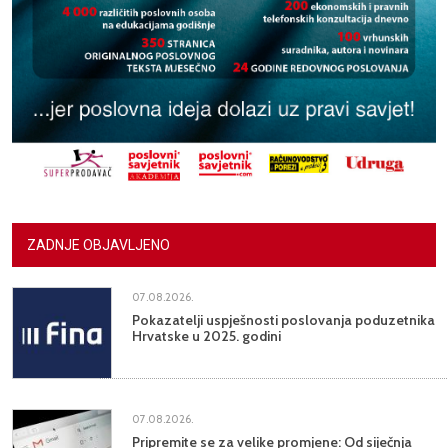
ZADNJE OBJAVLJENO
07.08.2026.
Pokazatelji uspješnosti poslovanja poduzetnika
Hrvatske u 2025. godini
07.08.2026.
Pripremite se za velike promjene: Od siječnja