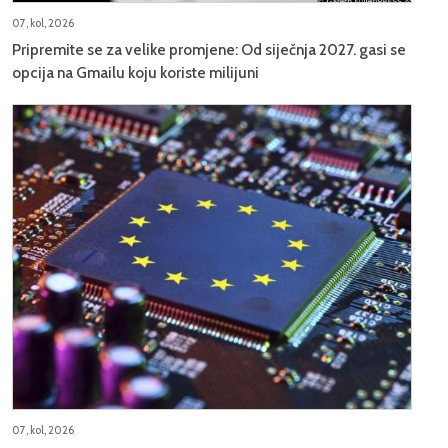
07, kol, 2026
Pripremite se za velike promjene: Od siječnja 2027. gasi se
opcija na Gmailu koju koriste milijuni
07, kol, 2026