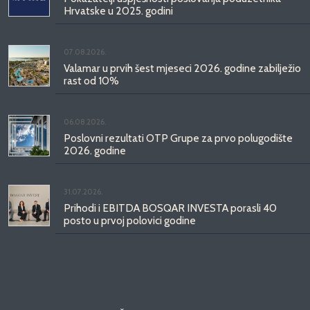
Hrvatske u 2025. godini
07.08.2026.
Valamar u prvih šest mjeseci 2026. godine zabilježio
rast od 10%
06.08.2026.
Poslovni rezultati OTP Grupe za prvo polugodište
2026. godine
31.07.2026.
Prihodi i EBITDA BOSQAR INVESTA porasli 40
posto u prvoj polovici godine