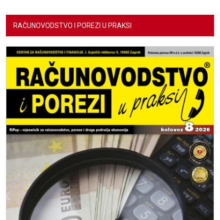
RAČUNOVODSTVO I POREZI U PRAKSI