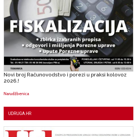
Novi broj Računovodstvo i porezi u praksi kolovoz
2026.!
Narudžbenica
UDRUGA.HR