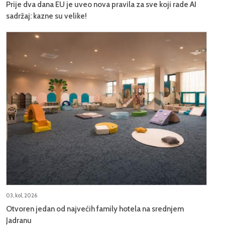
Prije dva dana EU je uveo nova pravila za sve koji rade AI
sadržaj: kazne su velike!
03, kol, 2026
Otvoren jedan od najvećih family hotela na srednjem
Jadranu