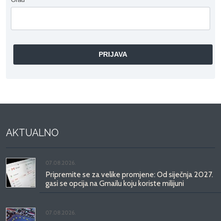
AKTUALNO
07.08.2026.
Pripremite se za velike promjene: Od siječnja 2027.
gasi se opcija na Gmailu koju koriste milijuni
07.08.2026.