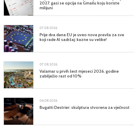
2027. gasi se opcija na Gmailu koju koriste
milijuni
07.08.2026.
Prije dva dana EU je uveo nova pravila za sve
koji rade AI sadržaj: kazne su velike!
07.08.2026.
Valamar u prvih šest mjeseci 2026. godine
zabilježio rast od 10%
06.08.2026.
Bugatti Destrier: skulptura stvorena za vječnost