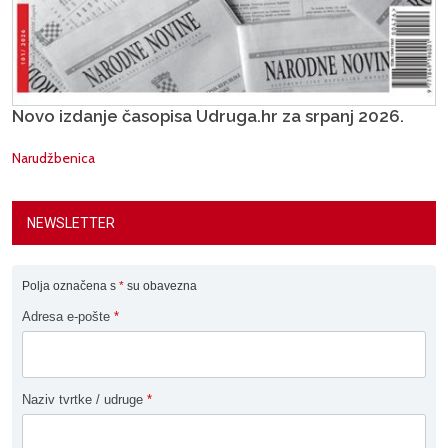
Novo izdanje časopisa Udruga.hr za srpanj 2026.
Narudžbenica
NEWSLETTER
Polja označena s
*
su obavezna
Adresa e-pošte
*
Naziv tvrtke / udruge
*