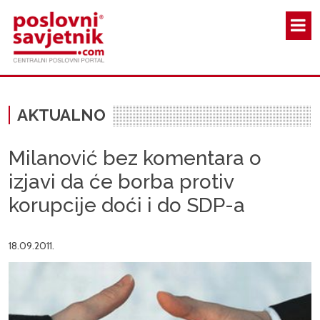
Skoči na glavni sadržaj
AKTUALNO
Milanović bez komentara o
izjavi da će borba protiv
korupcije doći i do SDP-a
18.09.2011.