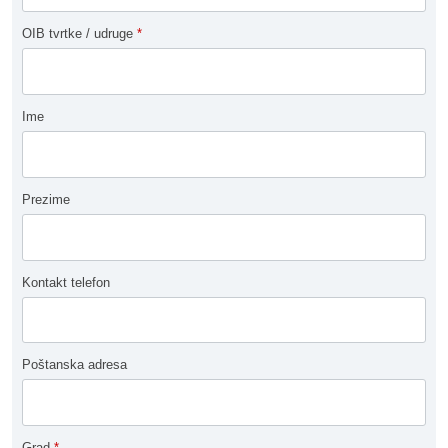
OIB tvrtke / udruge
*
Ime
Prezime
Kontakt telefon
Poštanska adresa
Grad
*