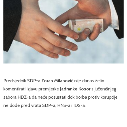
Predsjednik SDP-a
Zoran Milanović
nije danas želio
komentirati izjavu premijerke
Jadranke Kosor
s jučerašnjeg
sabora HDZ-a da neće posustati dok borba protiv korupcije
ne dođe pred vrata SDP-a, HNS-a i IDS-a.