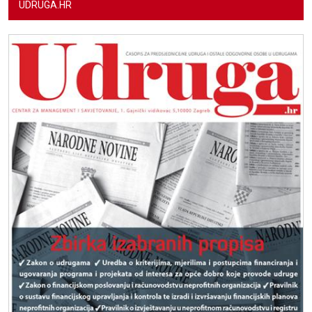
UDRUGA.HR