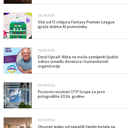
06.08.2026.
Više od 13 milijuna Fantasy Premier League
igrača dobiva AI pomoćnika
06.08.2026.
Daryl Upsall: Ništa ne može zamijeniti ljudski
odnos između donatora i humanitarnih
organizacija
06.08.2026.
Poslovni rezultati OTP Grupe za prvo
polugodište 2026. godine
03.08.2026.
Otvoren jedan od najvećih family hotela na