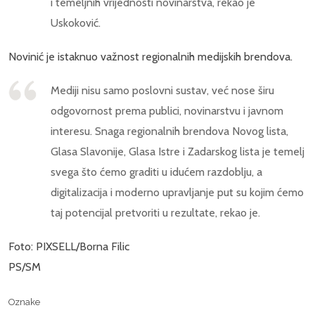
i temeljnih vrijednosti novinarstva, rekao je
Uskoković.
Novinić je istaknuo važnost regionalnih medijskih brendova.
Mediji nisu samo poslovni sustav, već nose širu
odgovornost prema publici, novinarstvu i javnom
interesu. Snaga regionalnih brendova Novog lista,
Glasa Slavonije, Glasa Istre i Zadarskog lista je temelj
svega što ćemo graditi u idućem razdoblju, a
digitalizacija i moderno upravljanje put su kojim ćemo
taj potencijal pretvoriti u rezultate, rekao je.
Foto: PIXSELL/Borna Filic
PS/SM
Oznake