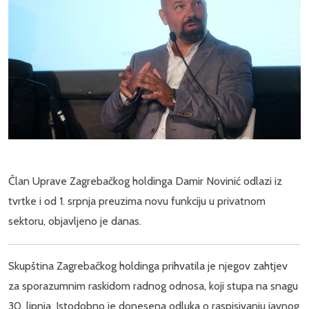
Član Uprave Zagrebačkog holdinga Damir Novinić odlazi iz
tvrtke i od 1. srpnja preuzima novu funkciju u privatnom
sektoru, objavljeno je danas.
Skupština Zagrebačkog holdinga prihvatila je njegov zahtjev
za sporazumnim raskidom radnog odnosa, koji stupa na snagu
30. lipnja. Istodobno je donesena odluka o raspisivanju javnog