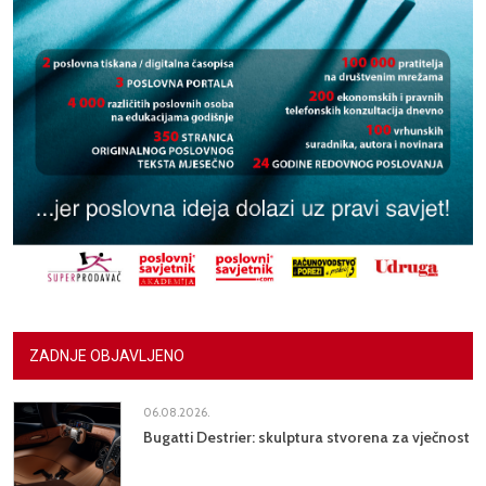
ZADNJE OBJAVLJENO
06.08.2026.
Bugatti Destrier: skulptura stvorena za vječnost