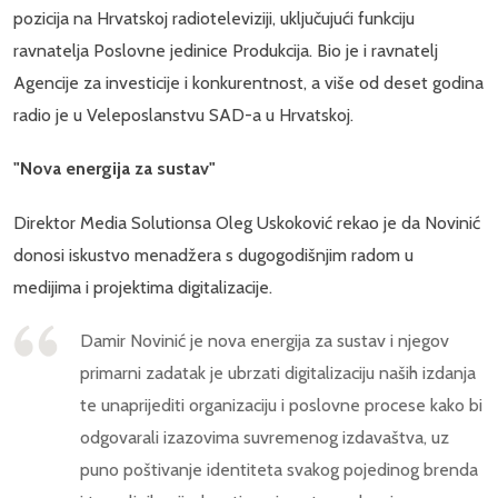
pozicija na Hrvatskoj radioteleviziji, uključujući funkciju
ravnatelja Poslovne jedinice Produkcija. Bio je i ravnatelj
Agencije za investicije i konkurentnost, a više od deset godina
radio je u Veleposlanstvu SAD-a u Hrvatskoj.
"Nova energija za sustav"
Direktor Media Solutionsa Oleg Uskoković rekao je da Novinić
donosi iskustvo menadžera s dugogodišnjim radom u
medijima i projektima digitalizacije.
Damir Novinić je nova energija za sustav i njegov
primarni zadatak je ubrzati digitalizaciju naših izdanja
te unaprijediti organizaciju i poslovne procese kako bi
odgovarali izazovima suvremenog izdavaštva, uz
puno poštivanje identiteta svakog pojedinog brenda