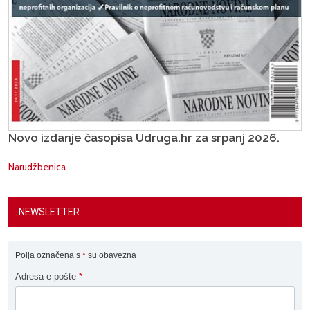
Novo izdanje časopisa Udruga.hr za srpanj 2026.
Narudžbenica
NEWSLETTER
Polja označena s
*
su obavezna
Adresa e-pošte
*