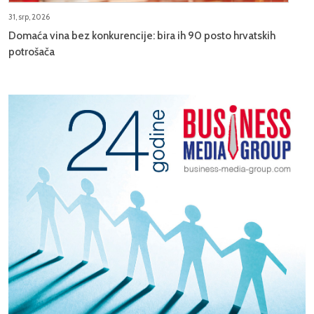
31, srp, 2026
Domaća vina bez konkurencije: bira ih 90 posto hrvatskih
potrošača