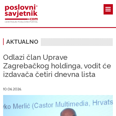
Skoči na glavni sadržaj
AKTUALNO
Odlazi član Uprave
Zagrebačkog holdinga, vodit će
izdavača četiri dnevna lista
10.06.2026.