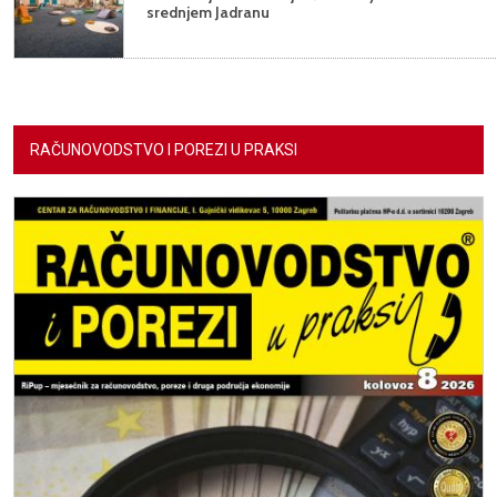
srednjem Jadranu
RAČUNOVODSTVO I POREZI U PRAKSI