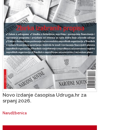
Novo izdanje časopisa Udruga.hr za
srpanj 2026.
Narudžbenica