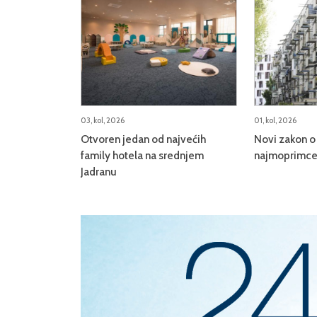
03, kol, 2026
01, kol, 2026
Otvoren jedan od najvećih
Novi zakon o 
family hotela na srednjem
najmoprimce,
Jadranu