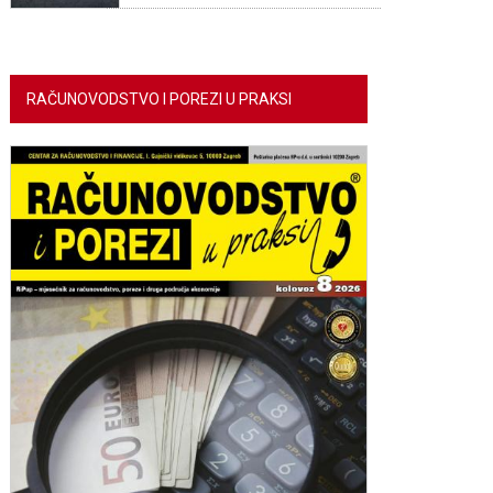
RAČUNOVODSTVO I POREZI U PRAKSI