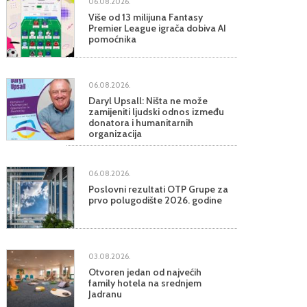
06.08.2026.
Više od 13 milijuna Fantasy
Premier League igrača dobiva AI
pomoćnika
06.08.2026.
Daryl Upsall: Ništa ne može
zamijeniti ljudski odnos između
donatora i humanitarnih
organizacija
06.08.2026.
Poslovni rezultati OTP Grupe za
prvo polugodište 2026. godine
03.08.2026.
Otvoren jedan od najvećih
family hotela na srednjem
Jadranu