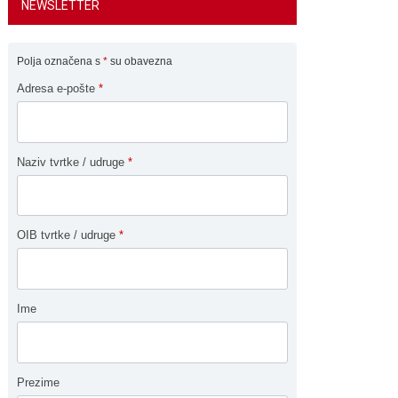
NEWSLETTER
Polja označena s
*
su obavezna
Adresa e-pošte
*
Naziv tvrtke / udruge
*
OIB tvrtke / udruge
*
Ime
Prezime