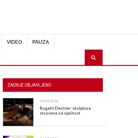
VIDEO
PAUZA
SEARCH
ZADNJE OBJAVLJENO
06.08.2026.
Bugatti Destrier: skulptura
stvorena za vječnost