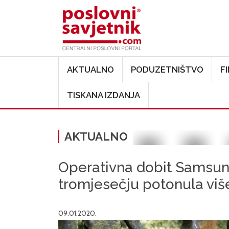
Main navigation
AKTUALNO
PODUZETNIŠTVO
F
TISKANA IZDANJA
AKTUALNO
Operativna dobit Samsung
tromjesečju potonula viš
09.01.2020.