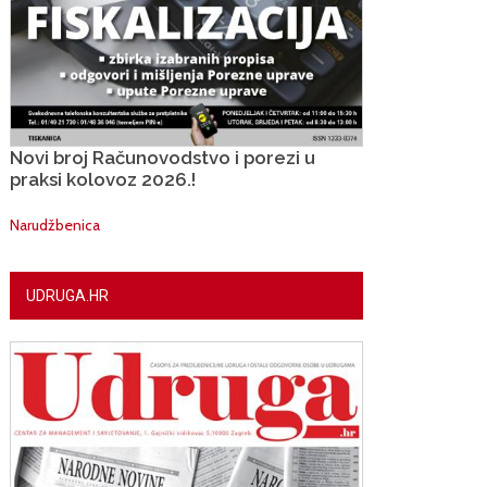
Novi broj Računovodstvo i porezi u
praksi kolovoz 2026.!
Narudžbenica
UDRUGA.HR