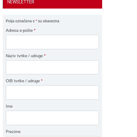
NEWSLETTER
Polja označena s
*
su obavezna
Adresa e-pošte
*
Naziv tvrtke / udruge
*
OIB tvrtke / udruge
*
Ime
Prezime