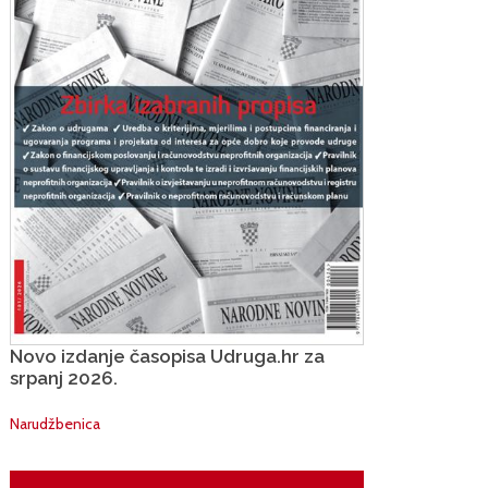
Novo izdanje časopisa Udruga.hr za
srpanj 2026.
Narudžbenica