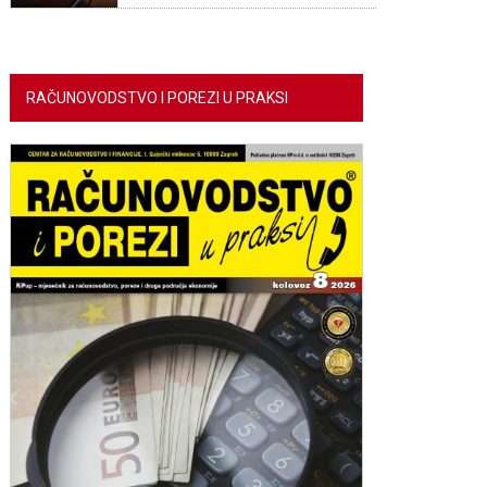
RAČUNOVODSTVO I POREZI U PRAKSI