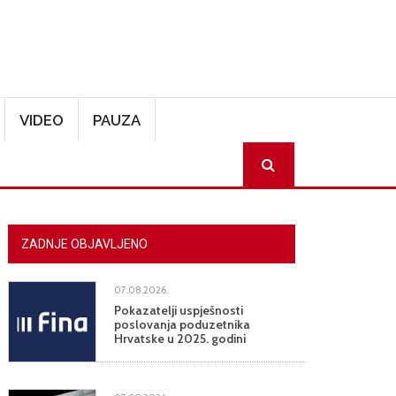
VIDEO
PAUZA
SEARCH
ZADNJE OBJAVLJENO
07.08.2026.
Pokazatelji uspješnosti
poslovanja poduzetnika
Hrvatske u 2025. godini