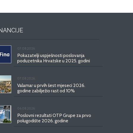
INANCIJE
07.08.2026.
Pokazatelji uspješnosti poslovanja
poduzetnika Hrvatske u 2025. godini
07.08.2026.
Valamar u prvih šest mjeseci 2026.
godine zabilježio rast od 10%
06.08.2026.
Poslovni rezultati OTP Grupe za prvo
polugodište 2026. godine