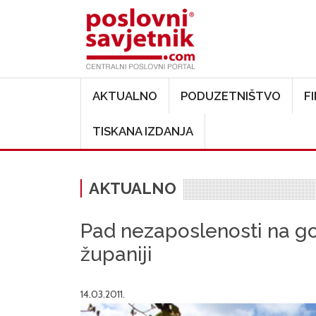
Main navigation
AKTUALNO
PODUZETNIŠTVO
F
TISKANA IZDANJA
AKTUALNO
Pad nezaposlenosti na god
županiji
14.03.2011.