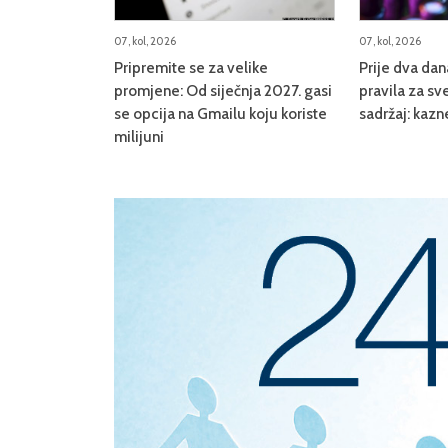
07, kol, 2026
07, kol, 2026
Pripremite se za velike
Prije dva da
promjene: Od siječnja 2027. gasi
pravila za sve
se opcija na Gmailu koju koriste
sadržaj: kazn
milijuni