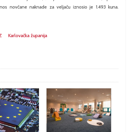
nos novčane naknade za veljaču iznosio je 1.493 kuna.
Z
Karlovačka županija