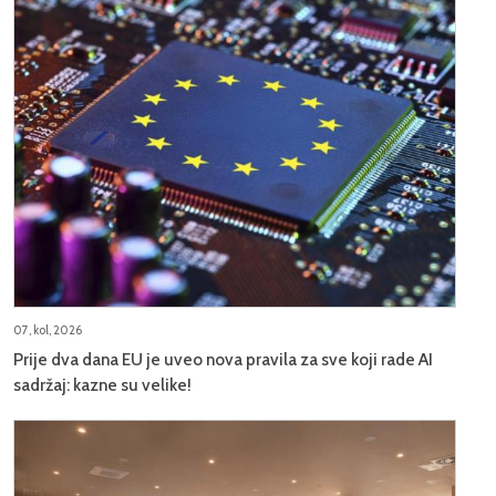
07, kol, 2026
Prije dva dana EU je uveo nova pravila za sve koji rade AI
sadržaj: kazne su velike!