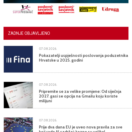
ZADNJE OBJAVLJENO
07.08.2026.
Pokazatelji uspješnosti poslovanja poduzetnika
Hrvatske u 2025. godini
07.08.2026.
Pripremite se za velike promjene: Od siječnja
2027. gasi se opcija na Gmailu koju koriste
milijuni
07.08.2026.
Prije dva dana EU je uveo nova pravila za sve
koji rade AI sadržaj: kazne su velike!