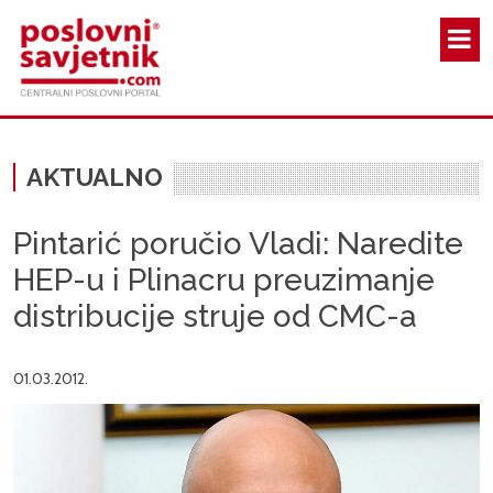
Skoči na glavni sadržaj
AKTUALNO
Pintarić poručio Vladi: Naredite
HEP-u i Plinacru preuzimanje
distribucije struje od CMC-a
01.03.2012.