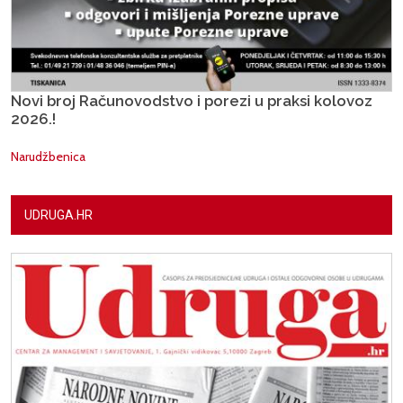
Novi broj Računovodstvo i porezi u praksi kolovoz
2026.!
Narudžbenica
UDRUGA.HR