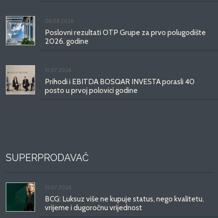
06.08.2026.
Poslovni rezultati OTP Grupe za prvo polugodište
2026. godine
31.07.2026.
Prihodi i EBITDA BOSQAR INVESTA porasli 40
posto u prvoj polovici godine
SUPERPRODAVAČ
31.07.2026.
BCG: Luksuz više ne kupuje status, nego kvalitetu,
vrijeme i dugoročnu vrijednost