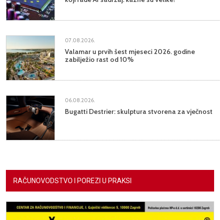
07.08.2026.
Valamar u prvih šest mjeseci 2026. godine
zabilježio rast od 10%
06.08.2026.
Bugatti Destrier: skulptura stvorena za vječnost
RAČUNOVODSTVO I POREZI U PRAKSI