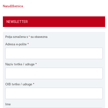
Narudžbenica
NEWSLETTER
Polja označena s
*
su obavezna
Adresa e-pošte
*
Naziv tvrtke / udruge
*
OIB tvrtke / udruge
*
Ime