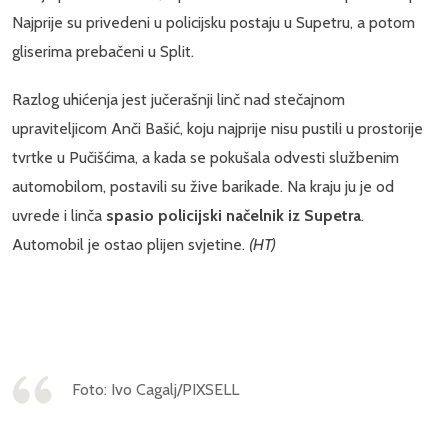
Najprije su privedeni u policijsku postaju u Supetru, a potom
gliserima prebačeni u Split.
Razlog uhićenja jest jučerašnji linč nad stečajnom
upraviteljicom Anči Bašić, koju najprije nisu pustili u prostorije
tvrtke u Pučišćima, a kada se pokušala odvesti službenim
automobilom, postavili su žive barikade. Na kraju ju je od
uvrede i linča
spasio policijski načelnik iz Supetra
.
Automobil je ostao plijen svjetine.
(HT)
Foto:
Ivo Cagalj/PIXSELL