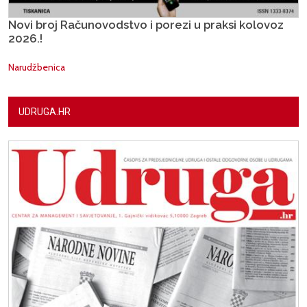
Novi broj Računovodstvo i porezi u praksi kolovoz
2026.!
Narudžbenica
UDRUGA.HR