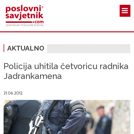
Skoči na glavni sadržaj
AKTUALNO
Policija uhitila četvoricu radnika
Jadrankamena
21.06.2012.