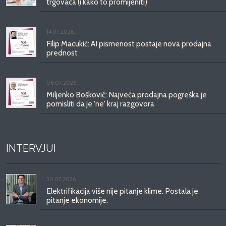
trgovaca (i kako to promijeniti)
14.07.2026.
Filip Macukić: AI pismenost postaje nova prodajna
prednost
08.07.2026.
Miljenko Bošković: Najveća prodajna pogreška je
pomisliti da je 'ne' kraj razgovora
INTERVJUI
30.07.2026.
Elektrifikacija više nije pitanje klime. Postala je
pitanje ekonomije.