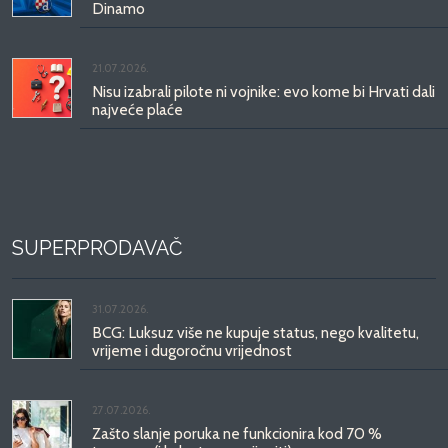
Dinamo
21.07.2026.
Nisu izabrali pilote ni vojnike: evo kome bi Hrvati dali
najveće plaće
SUPERPRODAVAČ
31.07.2026.
BCG: Luksuz više ne kupuje status, nego kvalitetu,
vrijeme i dugoročnu vrijednost
27.07.2026.
Zašto slanje poruka ne funkcionira kod 70 %