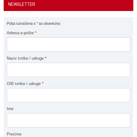
NEWSLETTER
Polja označena s
*
su obavezna
Adresa e-pošte
*
Naziv tvrtke / udruge
*
OIB tvrtke / udruge
*
Ime
Prezime