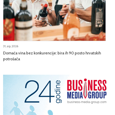
31, srp, 2026
Domaća vina bez konkurencije: bira ih 90 posto hrvatskih
potrošača