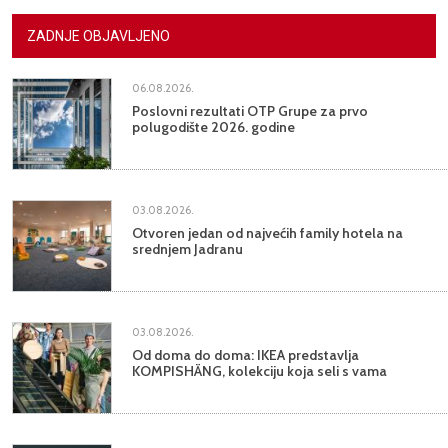
ZADNJE OBJAVLJENO
06.08.2026.
Poslovni rezultati OTP Grupe za prvo
polugodište 2026. godine
03.08.2026.
Otvoren jedan od najvećih family hotela na
srednjem Jadranu
03.08.2026.
Od doma do doma: IKEA predstavlja
KOMPISHÄNG, kolekciju koja seli s vama