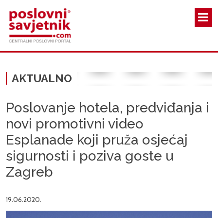
Skoči na glavni sadržaj
AKTUALNO
Poslovanje hotela, predviđanja i
novi promotivni video
Esplanade koji pruža osjećaj
sigurnosti i poziva goste u
Zagreb
19.06.2020.