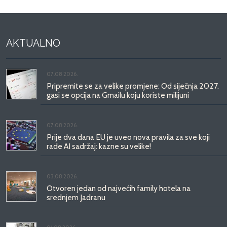
AKTUALNO
07.08.2026.
Pripremite se za velike promjene: Od siječnja 2027.
gasi se opcija na Gmailu koju koriste milijuni
07.08.2026.
Prije dva dana EU je uveo nova pravila za sve koji
rade AI sadržaj: kazne su velike!
03.08.2026.
Otvoren jedan od najvećih family hotela na
srednjem Jadranu