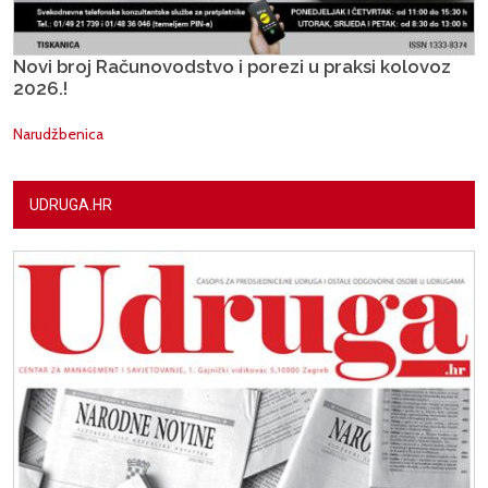
Novi broj Računovodstvo i porezi u praksi kolovoz
2026.!
Narudžbenica
UDRUGA.HR