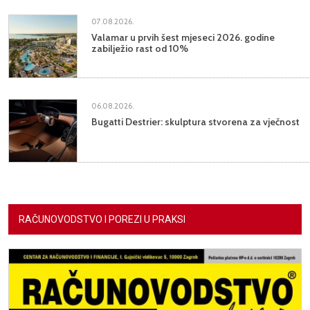
07.08.2026.
Valamar u prvih šest mjeseci 2026. godine
zabilježio rast od 10%
06.08.2026.
Bugatti Destrier: skulptura stvorena za vječnost
RAČUNOVODSTVO I POREZI U PRAKSI