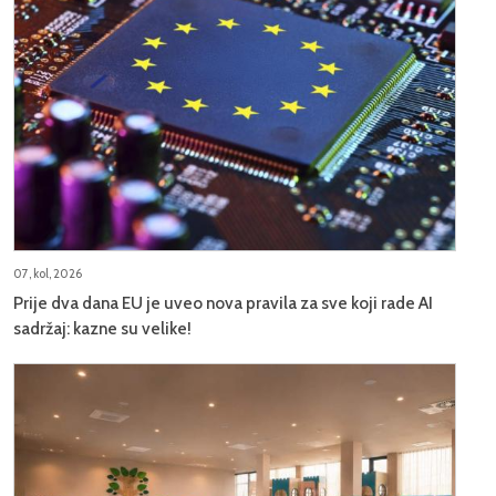
07, kol, 2026
Prije dva dana EU je uveo nova pravila za sve koji rade AI
sadržaj: kazne su velike!