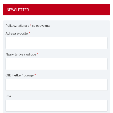
NEWSLETTER
Polja označena s
*
su obavezna
Adresa e-pošte
*
Naziv tvrtke / udruge
*
OIB tvrtke / udruge
*
Ime