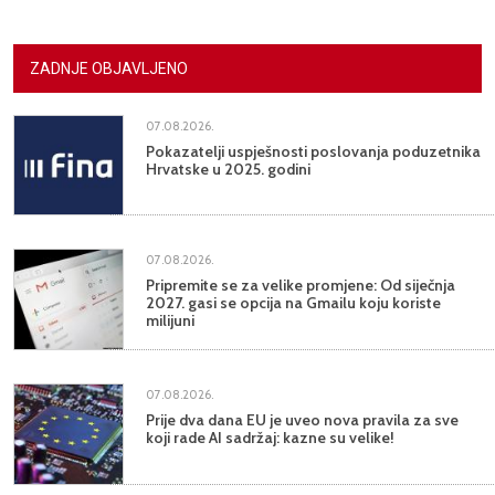
ZADNJE OBJAVLJENO
07.08.2026.
Pokazatelji uspješnosti poslovanja poduzetnika
Hrvatske u 2025. godini
07.08.2026.
Pripremite se za velike promjene: Od siječnja
2027. gasi se opcija na Gmailu koju koriste
milijuni
07.08.2026.
Prije dva dana EU je uveo nova pravila za sve
koji rade AI sadržaj: kazne su velike!