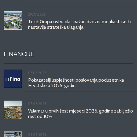
29.07.2026.
Tokić Grupa ostvarila snažan dvoznamenkasti rast i
nastavlja strateška ulaganja
FINANCIJE
07.08.2026.
Pokazatelji uspješnosti poslovanja poduzetnika
Hrvatske u 2025. godini
07.08.2026.
Valamar u prvih šest mjeseci 2026. godine zabilježio
rast od 10%
06.08.2026.