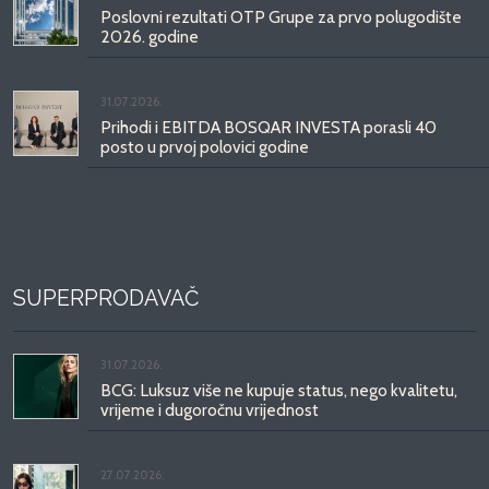
Poslovni rezultati OTP Grupe za prvo polugodište
2026. godine
31.07.2026.
Prihodi i EBITDA BOSQAR INVESTA porasli 40
posto u prvoj polovici godine
SUPERPRODAVAČ
31.07.2026.
BCG: Luksuz više ne kupuje status, nego kvalitetu,
vrijeme i dugoročnu vrijednost
27.07.2026.