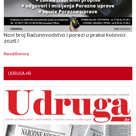
Novi broj Računovodstvo i porezi u praksi kolovoz
2026.!
Narudžbenica
UDRUGA.HR