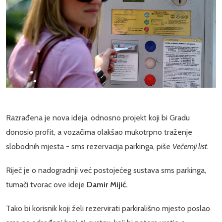
Razrađena je nova ideja, odnosno projekt koji bi Gradu
donosio profit, a vozačima olakšao mukotrpno traženje
slobodnih mjesta - sms rezervacija parkinga, piše
Večernji list.
Riječ je o nadogradnji već postojećeg sustava sms parkinga,
tumači tvorac ove ideje
Damir Mijić.
Tako bi korisnik koji želi rezervirati parkirališno mjesto poslao