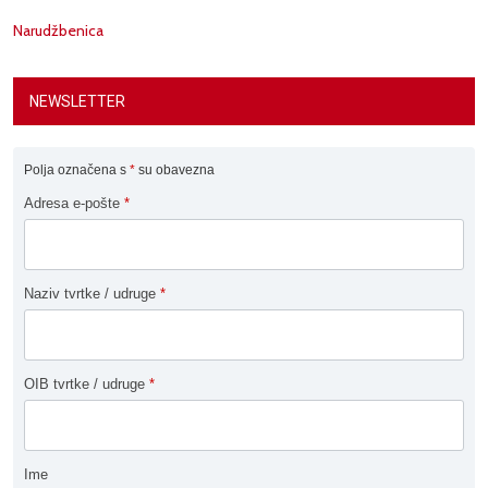
Narudžbenica
NEWSLETTER
Polja označena s
*
su obavezna
Adresa e-pošte
*
Naziv tvrtke / udruge
*
OIB tvrtke / udruge
*
Ime