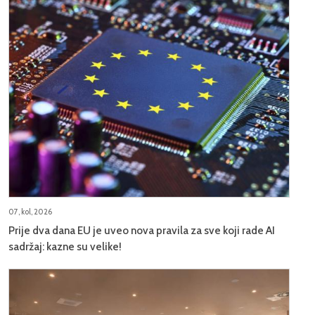
07, kol, 2026
Prije dva dana EU je uveo nova pravila za sve koji rade AI
sadržaj: kazne su velike!