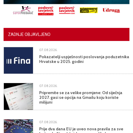
ZADNJE OBJAVLJENO
07.08.2026.
Pokazatelji uspješnosti poslovanja poduzetnika
Hrvatske u 2025. godini
07.08.2026.
Pripremite se za velike promjene: Od siječnja
2027. gasi se opcija na Gmailu koju koriste
milijuni
07.08.2026.
Prije dva dana EU je uveo nova pravila za sve