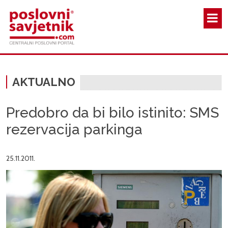
Skoči na glavni sadržaj
AKTUALNO
Predobro da bi bilo istinito: SMS
rezervacija parkinga
25.11.2011.