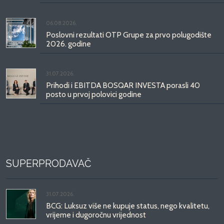
06.08.2026.
Poslovni rezultati OTP Grupe za prvo polugodište
2026. godine
31.07.2026.
Prihodi i EBITDA BOSQAR INVESTA porasli 40
posto u prvoj polovici godine
SUPERPRODAVAČ
31.07.2026.
BCG: Luksuz više ne kupuje status, nego kvalitetu,
vrijeme i dugoročnu vrijednost