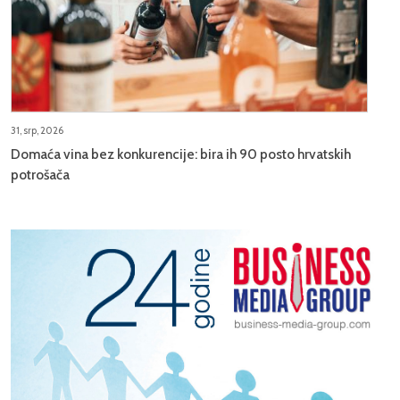
31, srp, 2026
Domaća vina bez konkurencije: bira ih 90 posto hrvatskih
potrošača