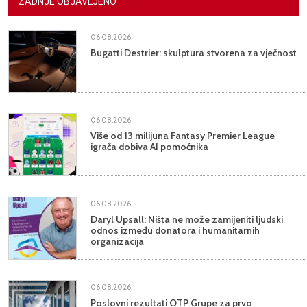
ZADNJE OBJAVLJENO
06.08.2026.
Bugatti Destrier: skulptura stvorena za vječnost
06.08.2026.
Više od 13 milijuna Fantasy Premier League
igrača dobiva AI pomoćnika
06.08.2026.
Daryl Upsall: Ništa ne može zamijeniti ljudski
odnos između donatora i humanitarnih
organizacija
06.08.2026.
Poslovni rezultati OTP Grupe za prvo