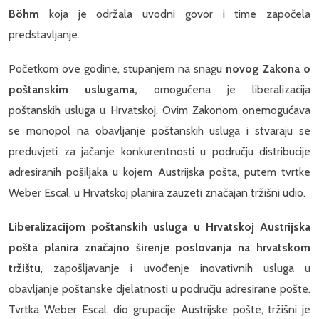
Böhm
koja je održala uvodni govor i time započela
predstavljanje.
Početkom ove godine, stupanjem na snagu
novog Zakona o
poštanskim uslugama,
omogućena je liberalizacija
poštanskih usluga u Hrvatskoj. Ovim Zakonom onemogućava
se monopol na obavljanje poštanskih usluga i stvaraju se
preduvjeti za jačanje konkurentnosti u području distribucije
adresiranih pošiljaka u kojem Austrijska pošta, putem tvrtke
Weber Escal, u Hrvatskoj planira zauzeti značajan tržišni udio.
Liberalizacijom poštanskih usluga u Hrvatskoj Austrijska
pošta planira značajno širenje poslovanja na hrvatskom
tržištu
, zapošljavanje i uvođenje inovativnih usluga u
obavljanje poštanske djelatnosti u području adresirane pošte.
Tvrtka Weber Escal, dio grupacije Austrijske pošte, tržišni je