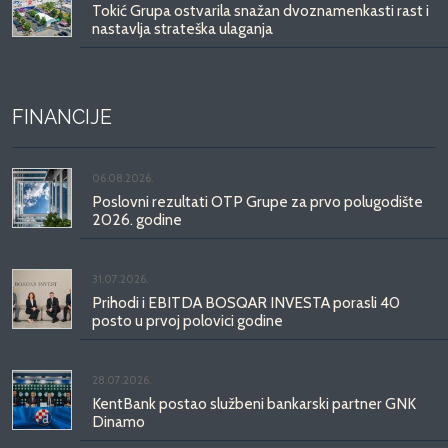
Tokić Grupa ostvarila snažan dvoznamenkasti rast i
nastavlja strateška ulaganja
FINANCIJE
06.08.2026.
Poslovni rezultati OTP Grupe za prvo polugodište
2026. godine
31.07.2026.
Prihodi i EBITDA BOSQAR INVESTA porasli 40
posto u prvoj polovici godine
28.07.2026.
KentBank postao službeni bankarski partner GNK
Dinamo