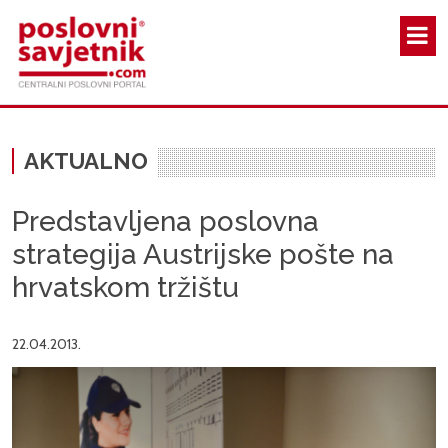
Skoči na glavni sadržaj
AKTUALNO
Predstavljena poslovna
strategija Austrijske pošte na
hrvatskom tržištu
22.04.2013.