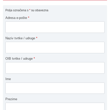
Polja označena s
*
su obavezna
Adresa e-pošte
*
Naziv tvrtke / udruge
*
OIB tvrtke / udruge
*
Ime
Prezime