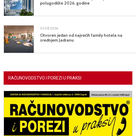
polugodište 2026. godine
03.08.2026.
Otvoren jedan od najvećih family hotela na
srednjem Jadranu
RAČUNOVODSTVO I POREZI U PRAKSI