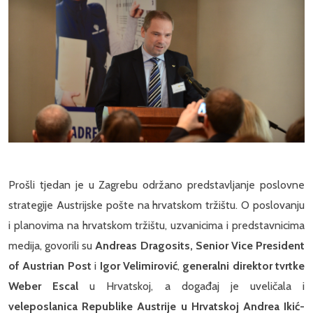
Prošli tjedan je u Zagrebu održano predstavljanje poslovne
strategije Austrijske pošte na hrvatskom tržištu. O poslovanju
i planovima na hrvatskom tržištu, uzvanicima i predstavnicima
medija, govorili su
Andreas Dragosits, Senior Vice President
of Austrian Post
i
Igor Velimirović
,
generalni
direktor tvrtke
Weber Escal
u Hrvatskoj, a događaj je uveličala i
veleposlanica Republike Austrije u Hrvatskoj Andrea Ikić-