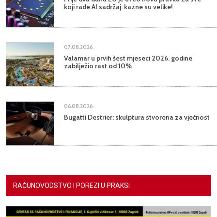
koji rade AI sadržaj: kazne su velike!
07.08.2026.
Valamar u prvih šest mjeseci 2026. godine
zabilježio rast od 10%
06.08.2026.
Bugatti Destrier: skulptura stvorena za vječnost
RAČUNOVODSTVO I POREZI U PRAKSI