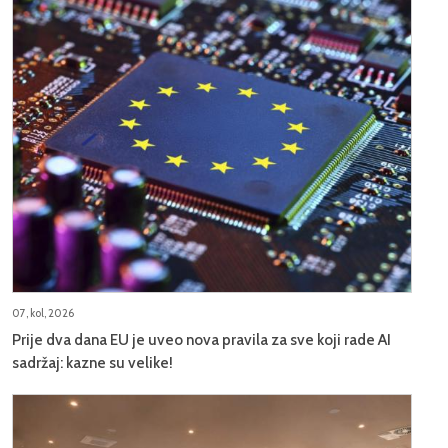
07, kol, 2026
Prije dva dana EU je uveo nova pravila za sve koji rade AI
sadržaj: kazne su velike!