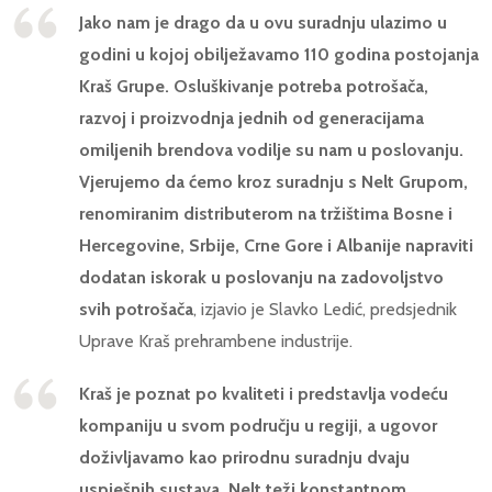
Jako nam je drago da u ovu suradnju ulazimo u
godini u kojoj obilježavamo 110 godina postojanja
Kraš Grupe. Osluškivanje potreba potrošača,
razvoj i proizvodnja jednih od generacijama
omiljenih brendova vodilje su nam u poslovanju.
Vjerujemo da ćemo kroz suradnju s Nelt Grupom,
renomiranim distributerom na tržištima Bosne i
Hercegovine, Srbije, Crne Gore i Albanije napraviti
dodatan iskorak u poslovanju na zadovoljstvo
svih potrošača
, izjavio je Slavko Ledić, predsjednik
Uprave Kraš prehrambene industrije.
Kraš je poznat po kvaliteti i predstavlja vodeću
kompaniju u svom području u regiji, a ugovor
doživljavamo kao prirodnu suradnju dvaju
uspješnih sustava. Nelt teži konstantnom