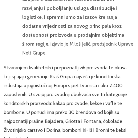
razvijanju i poboljšanju usluga distribucije i
logistike, i spremni smo za izazov kreiranja
dodatne vrijednosti za novog principala kroz
dostupnost proizvoda u prodajnim objektima
širom regije
, izjavio je Miloš Jelić, predsjednik Uprave
Nelt Grupe.
Stvaranjem kvalitetnih i prepoznatljivih proizvoda te okusa
koji spajaju generacije Kraš Grupa najveća je konditorska
industrija u jugoistočnoj Europi s pet tvornica i oko 2.400
zaposlenih. U svojoj proizvodnji obuhvaća sve tri kategorije
konditorskih proizvoda: kakao proizvode, kekse i vafle te
bombone. U ponudi ima preko 30 brendova od kojih su
najpoznatiji praline Bajadera, Griotta i Fontana, čokolade
Životinjsko carstvo i Dorina, bomboni Ki-Ki i Bronhi te keksi