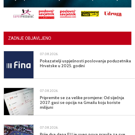
ZADNJE OBJAVLJENO
07.08.2026.
Pokazatelji uspješnosti poslovanja poduzetnika
Hrvatske u 2025. godini
07.08.2026.
Pripremite se za velike promjene: Od siječnja
2027. gasi se opcija na Gmailu koju koriste
milijuni
07.08.2026.
Prije dva dana EU je uveo nova pravila za sve