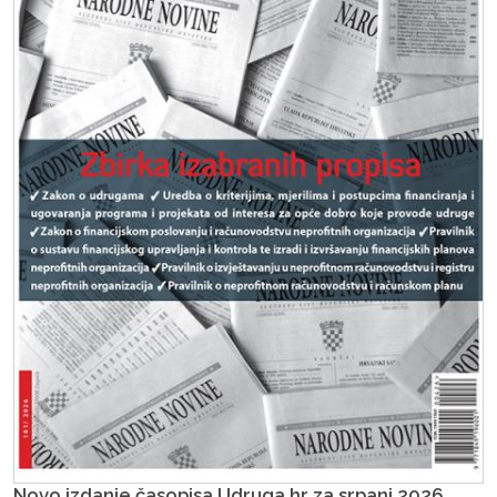
Novo izdanje časopisa Udruga.hr za srpanj 2026.