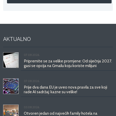
AKTUALNO
07.08.2026.
Pripremite se za velike promjene: Od siječnja 2027.
gasi se opcija na Gmailu koju koriste milijuni
07.08.2026.
Prije dva dana EU je uveo nova pravila za sve koji
rade AI sadržaj: kazne su velike!
03.08.2026.
Otvoren jedan od najvećih family hotela na