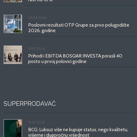
06.08.2026.
Poslovni rezultati OTP Grupe za prvo polugodište
2026. godine
31.07.2026.
Prihodi i EBITDA BOSQAR INVESTA porasli 40
posto u prvoj polovici godine
SUPERPRODAVAČ
31.07.2026.
BCG: Luksuz više ne kupuje status, nego kvalitetu,
vrijeme i dugoročnu vrijednost