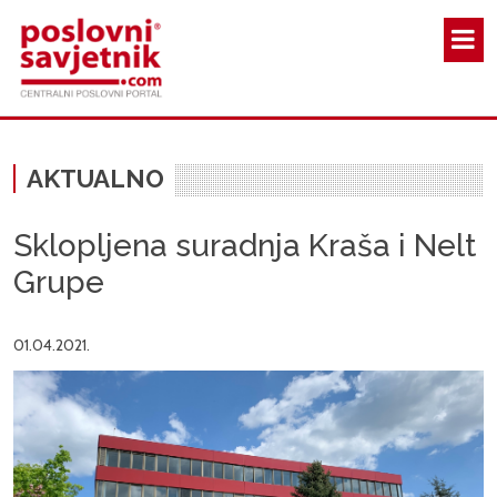
Skoči na glavni sadržaj
AKTUALNO
Sklopljena suradnja Kraša i Nelt
Grupe
01.04.2021.