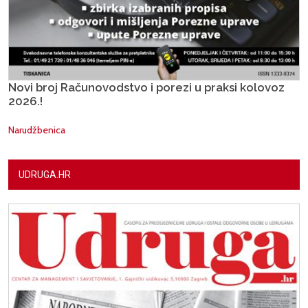
Novi broj Računovodstvo i porezi u praksi kolovoz
2026.!
Narudžbenica
UDRUGA.HR