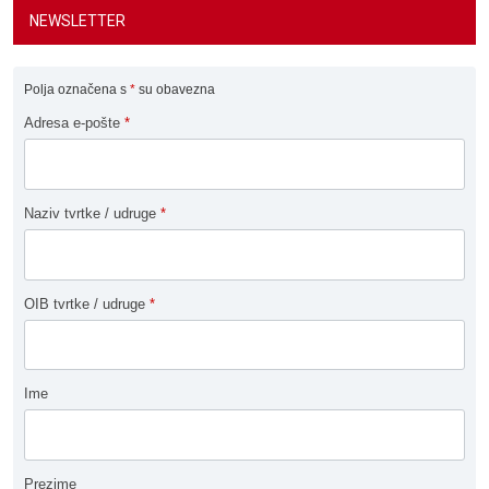
NEWSLETTER
Polja označena s
*
su obavezna
Adresa e-pošte
*
Naziv tvrtke / udruge
*
OIB tvrtke / udruge
*
Ime
Prezime