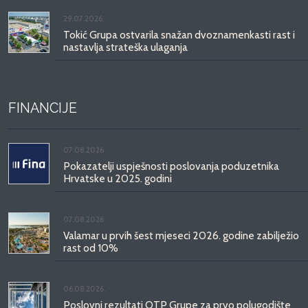
29.07.2026.
Tokić Grupa ostvarila snažan dvoznamenkasti rast i
nastavlja strateška ulaganja
FINANCIJE
07.08.2026.
Pokazatelji uspješnosti poslovanja poduzetnika
Hrvatske u 2025. godini
07.08.2026.
Valamar u prvih šest mjeseci 2026. godine zabilježio
rast od 10%
06.08.2026.
Poslovni rezultati OTP Grupe za prvo polugodište