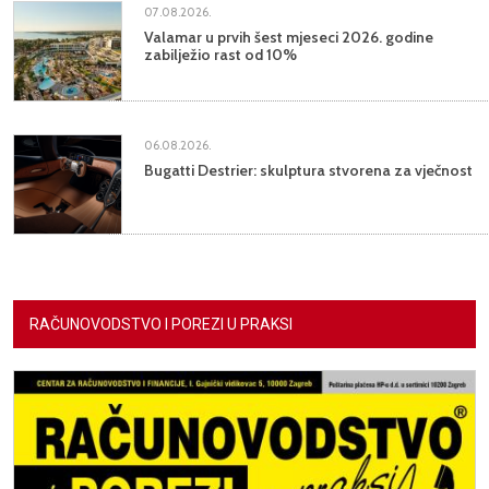
07.08.2026.
Valamar u prvih šest mjeseci 2026. godine
zabilježio rast od 10%
06.08.2026.
Bugatti Destrier: skulptura stvorena za vječnost
RAČUNOVODSTVO I POREZI U PRAKSI