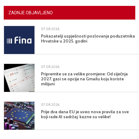
ZADNJE OBJAVLJENO
07.08.2026.
Pokazatelji uspješnosti poslovanja poduzetnika
Hrvatske u 2025. godini
07.08.2026.
Pripremite se za velike promjene: Od siječnja
2027. gasi se opcija na Gmailu koju koriste
milijuni
07.08.2026.
Prije dva dana EU je uveo nova pravila za sve
koji rade AI sadržaj: kazne su velike!