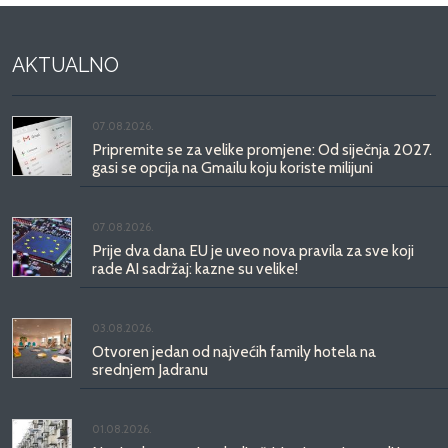
AKTUALNO
07.08.2026.
Pripremite se za velike promjene: Od siječnja 2027.
gasi se opcija na Gmailu koju koriste milijuni
07.08.2026.
Prije dva dana EU je uveo nova pravila za sve koji
rade AI sadržaj: kazne su velike!
03.08.2026.
Otvoren jedan od najvećih family hotela na
srednjem Jadranu
01.08.2026.