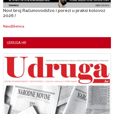
Novi broj Računovodstvo i porezi u praksi kolovoz
2026.!
Narudžbenica
UDRUGA.HR