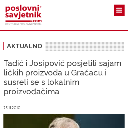
Skoči na glavni sadržaj
AKTUALNO
Tadić i Josipović posjetili sajam
ličkih proizvoda u Gračacu i
susreli se s lokalnim
proizvođačima
25.11.2010.