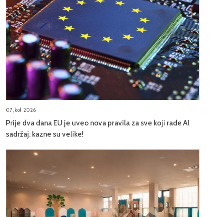
07, kol, 2026
Prije dva dana EU je uveo nova pravila za sve koji rade AI
sadržaj: kazne su velike!