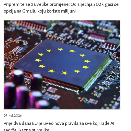
Pripremite se za velike promjene: Od siječnja 2027. gasi se
opcija na Gmailu koju koriste milijuni
07, kol, 2026
Prije dva dana EU je uveo nova pravila za sve koji rade AI
sadržaj: kazne su velike!