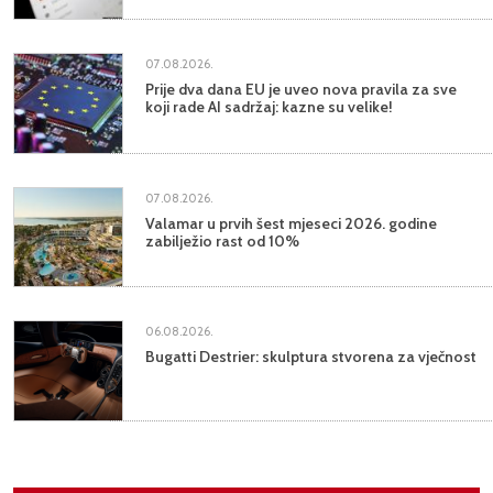
07.08.2026.
Prije dva dana EU je uveo nova pravila za sve
koji rade AI sadržaj: kazne su velike!
07.08.2026.
Valamar u prvih šest mjeseci 2026. godine
zabilježio rast od 10%
06.08.2026.
Bugatti Destrier: skulptura stvorena za vječnost