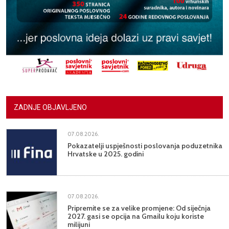
ZADNJE OBJAVLJENO
07.08.2026.
Pokazatelji uspješnosti poslovanja poduzetnika
Hrvatske u 2025. godini
07.08.2026.
Pripremite se za velike promjene: Od siječnja
2027. gasi se opcija na Gmailu koju koriste
milijuni