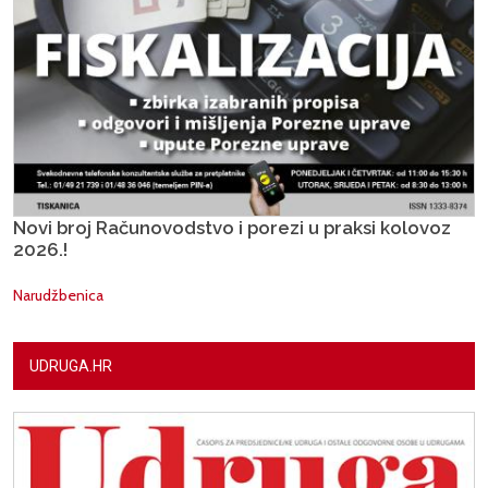
Novi broj Računovodstvo i porezi u praksi kolovoz
2026.!
Narudžbenica
UDRUGA.HR