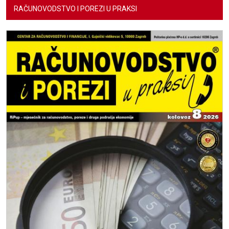
RAČUNOVODSTVO I POREZI U PRAKSI