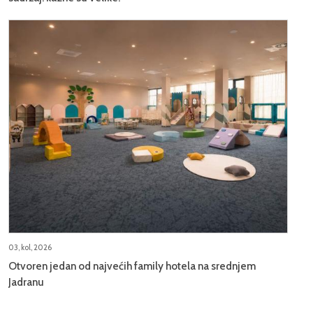
03, kol, 2026
Otvoren jedan od najvećih family hotela na srednjem
Jadranu