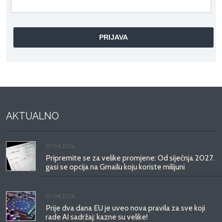
AKTUALNO
07.08.2026.
Pripremite se za velike promjene: Od siječnja 2027.
gasi se opcija na Gmailu koju koriste milijuni
07.08.2026.
Prije dva dana EU je uveo nova pravila za sve koji
rade AI sadržaj: kazne su velike!