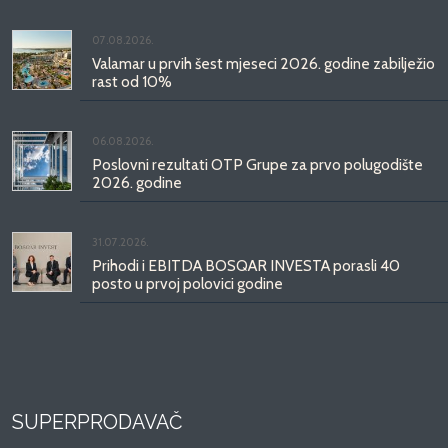
07.08.2026.
Valamar u prvih šest mjeseci 2026. godine zabilježio
rast od 10%
06.08.2026.
Poslovni rezultati OTP Grupe za prvo polugodište
2026. godine
31.07.2026.
Prihodi i EBITDA BOSQAR INVESTA porasli 40
posto u prvoj polovici godine
SUPERPRODAVAČ