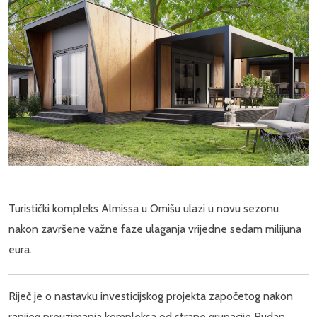
Turistički kompleks Almissa u Omišu ulazi u novu sezonu
nakon završene važne faze ulaganja vrijedne sedam milijuna
eura.
Riječ je o nastavku investicijskog projekta započetog nakon
ranijeg preuzimanja kompleksa od strane grupacije Rudan