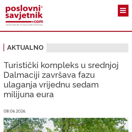
Skoči na glavni sadržaj
AKTUALNO
Turistički kompleks u srednjoj
Dalmaciji završava fazu
ulaganja vrijednu sedam
milijuna eura
08.06.2026.