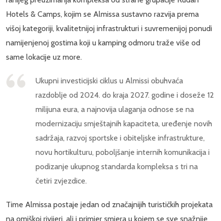
Hotels & Camps, kojim se Almissa sustavno razvija prema
višoj kategoriji, kvalitetnijoj infrastrukturi i suvremenijoj ponudi
namijenjenoj gostima koji u kamping odmoru traže više od
same lokacije uz more.
Ukupni investicijski ciklus u Almissi obuhvaća
razdoblje od 2024. do kraja 2027. godine i doseže 12
milijuna eura, a najnovija ulaganja odnose se na
modernizaciju smještajnih kapaciteta, uređenje novih
sadržaja, razvoj sportske i obiteljske infrastrukture,
novu hortikulturu, poboljšanje internih komunikacija i
podizanje ukupnog standarda kompleksa s tri na
četiri zvjezdice.
Time Almissa postaje jedan od značajnijih turističkih projekata
na omiškoj rivijeri, ali i primjer smjera u kojem se sve snažnije