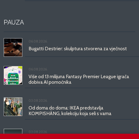
PAUZA
06.08.2026.
Bugatti Destrier: skulptura stvorena za vječnost
06.08.2026.
Više od 13 milijuna Fantasy Premier League igrača
dobiva AI pomoćnika
03.08.2026.
Od doma do doma: IKEA predstavlja
KOMPISHÄNG, kolekciju koja seli s vama
03.08.2026.