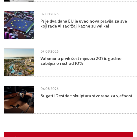
07.08.2026.
Prije dva dana EU je uveo nova pravila za sve
koji rade AI sadržaj: kazne su velike!
07.08.2026.
Valamar u prvih šest mjeseci 2026. godine
zabilježio rast od 10%
06.08.2026.
Bugatti Destrier: skulptura stvorena za vječnost