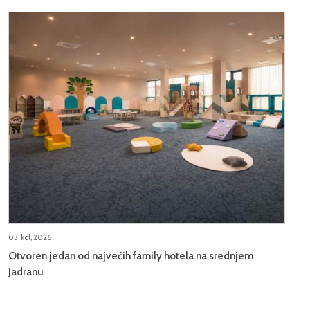
03, kol, 2026
Otvoren jedan od najvećih family hotela na srednjem
Jadranu