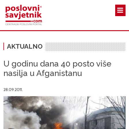
Skoči na glavni sadržaj
AKTUALNO
U godinu dana 40 posto više
nasilja u Afganistanu
28.09.2011.