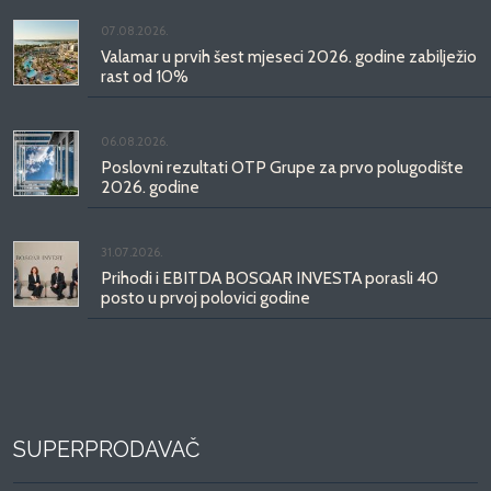
07.08.2026.
Valamar u prvih šest mjeseci 2026. godine zabilježio
rast od 10%
06.08.2026.
Poslovni rezultati OTP Grupe za prvo polugodište
2026. godine
31.07.2026.
Prihodi i EBITDA BOSQAR INVESTA porasli 40
posto u prvoj polovici godine
SUPERPRODAVAČ