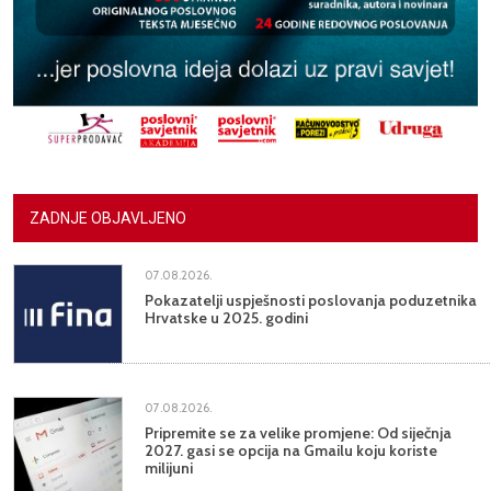
ZADNJE OBJAVLJENO
07.08.2026.
Pokazatelji uspješnosti poslovanja poduzetnika
Hrvatske u 2025. godini
07.08.2026.
Pripremite se za velike promjene: Od siječnja
2027. gasi se opcija na Gmailu koju koriste
milijuni