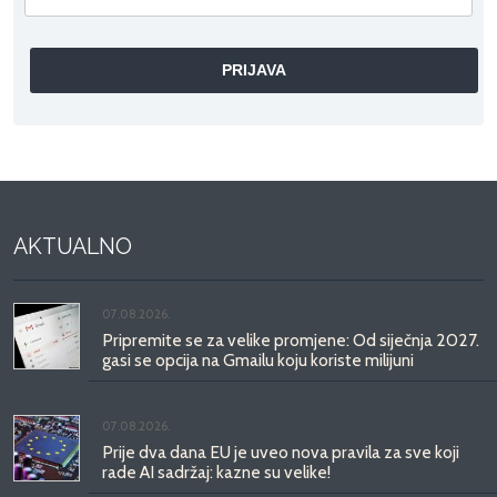
AKTUALNO
07.08.2026.
Pripremite se za velike promjene: Od siječnja 2027.
gasi se opcija na Gmailu koju koriste milijuni
07.08.2026.
Prije dva dana EU je uveo nova pravila za sve koji
rade AI sadržaj: kazne su velike!