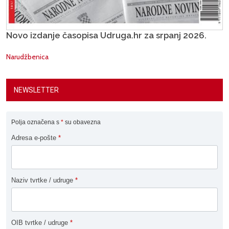
Novo izdanje časopisa Udruga.hr za srpanj 2026.
Narudžbenica
NEWSLETTER
Polja označena s
*
su obavezna
Adresa e-pošte
*
Naziv tvrtke / udruge
*
OIB tvrtke / udruge
*