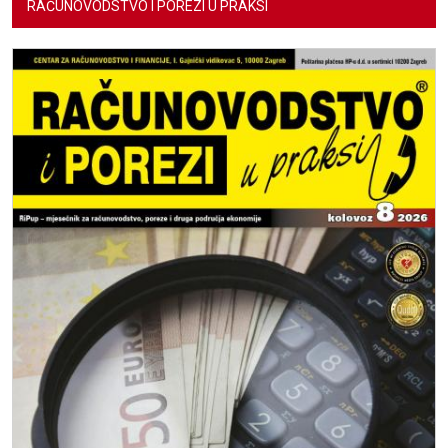
RAČUNOVODSTVO I POREZI U PRAKSI