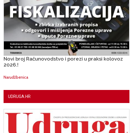
Novi broj Računovodstvo i porezi u praksi kolovoz
2026.!
Narudžbenica
UDRUGA.HR