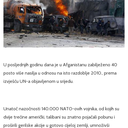
U posljednjih godinu dana je u Afganistanu zabilježeno 40
posto više nasilja u odnosu na isto razdoblje 2010., prema
izvješću UN-a objavljenom u srijedu.
Unatoč nazočnosti 140.000 NATO-ovih vojnika, od kojih su
dvije trećine američki, talibani su znatno pojačali pobunu i
proširili gerilske akcije u gotovo cijeloj zemlji, umnoživši