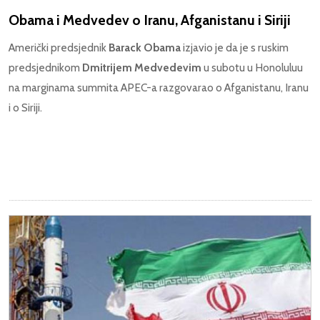
Obama i Medvedev o Iranu, Afganistanu i Siriji
Američki predsjednik
Barack Obama
izjavio je da je s ruskim
predsjednikom
Dmitrijem Medvedevim
u subotu u Honoluluu
na marginama summita APEC-a razgovarao o Afganistanu, Iranu
i o Siriji.