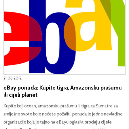
21.06.2012.
eBay ponuda: Kupite tigra, Amazonsku prašumu
ili cijeli planet
Kupite koji ocean, amazonsku prašumu ili tigra sa Sumatre za
smiješne svote koje nećete požaliti, ponuda je jedne nevladine
organizacije koja je tajno na eBayu oglasila
prodaju cijele