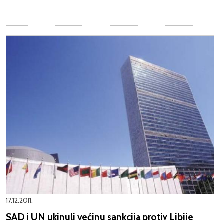
17.12.2011.
SAD i UN ukinuli većinu sankcija protiv Libije