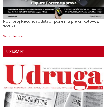
Novi broj Računovodstvo i porezi u praksi kolovoz
2026.!
Narudžbenica
UDRUGA.HR