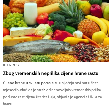
10.02.2012.
Zbog vremenskih neprilika cijene hrane rastu
Cijene hrane u svijetu porasle su
u siječnju prvi put u šest
mjeseci budući da je strah od nepovoljnih vremenskih prilika
podupro rast cijena žitarica i ulja, objavila je agencija UN-a za
hranu.