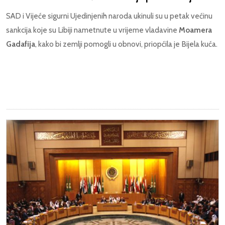
SAD i Vijeće sigurni Ujedinjenih naroda ukinuli su u petak većinu
sankcija koje su Libiji nametnute u vrijeme vladavine
Moamera
Gadafija
, kako bi zemlji pomogli u obnovi, priopćila je Bijela kuća.