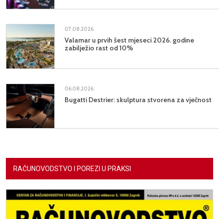
07.08.2026.
Valamar u prvih šest mjeseci 2026. godine
zabilježio rast od 10%
06.08.2026.
Bugatti Destrier: skulptura stvorena za vječnost
RAČUNOVODSTVO I POREZI U PRAKSI