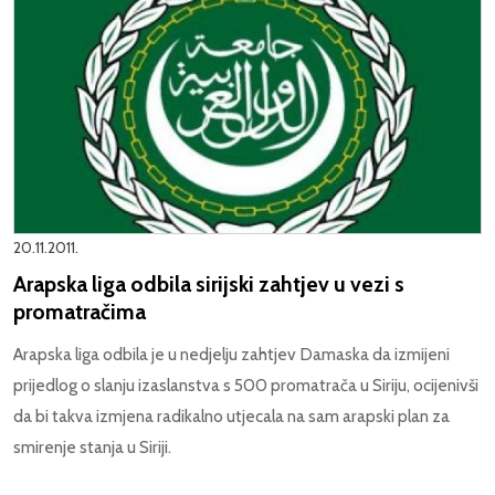
20.11.2011.
Arapska liga odbila sirijski zahtjev u vezi s
promatračima
Arapska liga odbila je u nedjelju zahtjev Damaska da izmijeni
prijedlog o slanju izaslanstva s 500 promatrača u Siriju, ocijenivši
da bi takva izmjena radikalno utjecala na sam arapski plan za
smirenje stanja u Siriji.