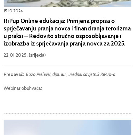
15.10.2024.
RiPup Online edukacija: Primjena propisa o
sprječavanju pranja novca i financiranja terorizma
u praksi – Redovito stručno osposobljavanje i
izobrazba iz sprječavanja pranja novca za 2025.
22.01.2025. (srijeda)
Predavač:
Božo Prelević, dipl. iur., urednik savjetnik RiPup-a
Webinar obuhvaća: