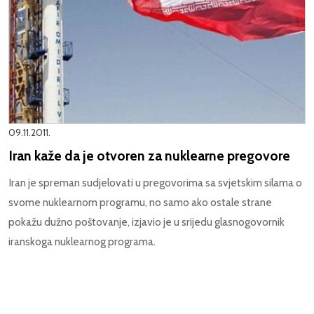
09.11.2011.
Iran kaže da je otvoren za nuklearne pregovore
Iran je spreman sudjelovati u pregovorima sa svjetskim silama o
svome nuklearnom programu, no samo ako ostale strane
pokažu dužno poštovanje, izjavio je u srijedu glasnogovornik
iranskoga nuklearnog programa.