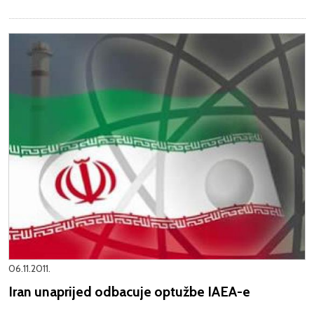
06.11.2011.
Iran unaprijed odbacuje optužbe IAEA-e