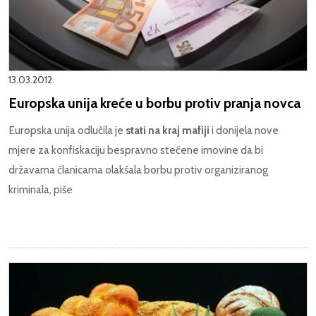
13.03.2012.
Europska unija kreće u borbu protiv pranja novca
Europska unija odlučila je
stati na kraj mafiji
i donijela nove
mjere za konfiskaciju bespravno stečene imovine da bi
državama članicama olakšala borbu protiv organiziranog
kriminala, piše