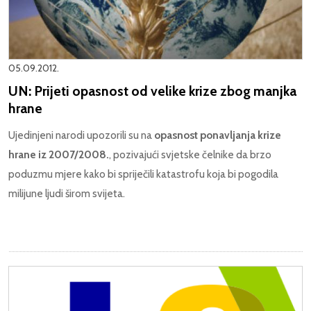
05.09.2012.
UN: Prijeti opasnost od velike krize zbog manjka
hrane
Ujedinjeni narodi upozorili su na
opasnost ponavljanja krize
hrane iz 2007/2008.
, pozivajući svjetske čelnike da brzo
poduzmu mjere kako bi spriječili katastrofu koja bi pogodila
milijune ljudi širom svijeta.