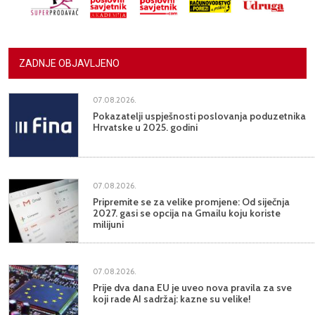
ZADNJE OBJAVLJENO
07.08.2026.
Pokazatelji uspješnosti poslovanja poduzetnika
Hrvatske u 2025. godini
07.08.2026.
Pripremite se za velike promjene: Od siječnja
2027. gasi se opcija na Gmailu koju koriste
milijuni
07.08.2026.
Prije dva dana EU je uveo nova pravila za sve
koji rade AI sadržaj: kazne su velike!