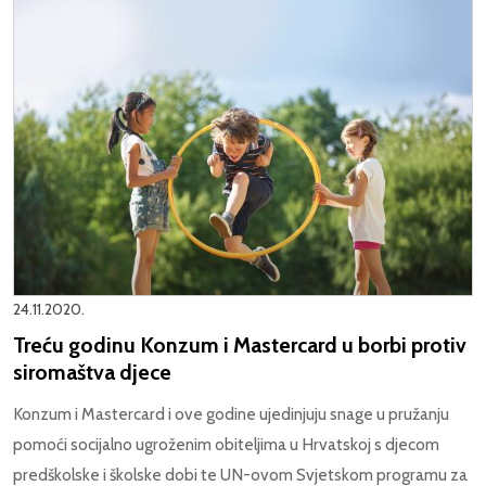
24.11.2020.
Treću godinu Konzum i Mastercard u borbi protiv
siromaštva djece
Konzum i Mastercard i ove godine ujedinjuju snage u pružanju
pomoći socijalno ugroženim obiteljima u Hrvatskoj s djecom
predškolske i školske dobi te UN-ovom Svjetskom programu za