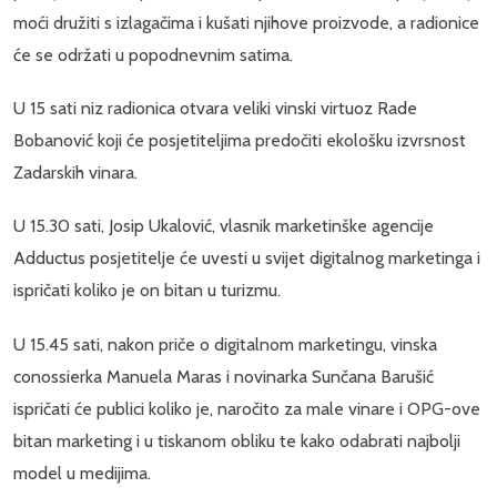
moći družiti s izlagačima i kušati njihove proizvode, a radionice
će se održati u popodnevnim satima.
U 15 sati niz radionica otvara veliki vinski virtuoz Rade
Bobanović koji će posjetiteljima predočiti ekološku izvrsnost
Zadarskih vinara.
U 15.30 sati, Josip Ukalović, vlasnik marketinške agencije
Adductus posjetitelje će uvesti u svijet digitalnog marketinga i
ispričati koliko je on bitan u turizmu.
U 15.45 sati, nakon priče o digitalnom marketingu, vinska
conossierka Manuela Maras i novinarka Sunčana Barušić
ispričati će publici koliko je, naročito za male vinare i OPG-ove
bitan marketing i u tiskanom obliku te kako odabrati najbolji
model u medijima.