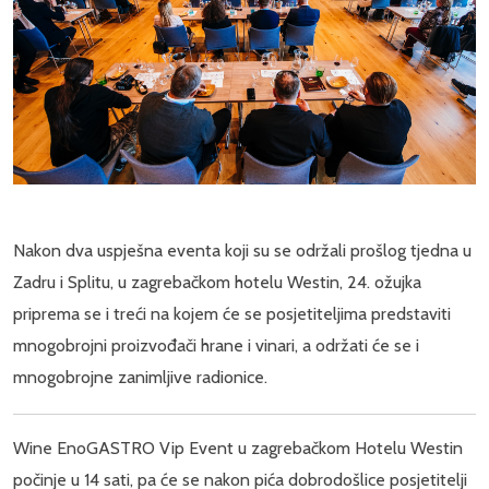
Nakon dva uspješna eventa koji su se održali prošlog tjedna u
Zadru i Splitu, u zagrebačkom hotelu Westin, 24. ožujka
priprema se i treći na kojem će se posjetiteljima predstaviti
mnogobrojni proizvođači hrane i vinari, a održati će se i
mnogobrojne zanimljive radionice.
Wine EnoGASTRO Vip Event u zagrebačkom Hotelu Westin
počinje u 14 sati, pa će se nakon pića dobrodošlice posjetitelji