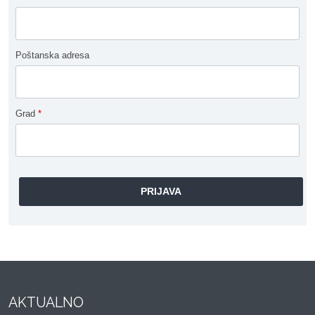
Poštanska adresa
Grad
*
AKTUALNO