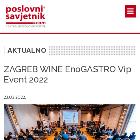
Skoči na glavni sadržaj
AKTUALNO
ZAGREB WINE EnoGASTRO Vip
Event 2022
23.03.2022.