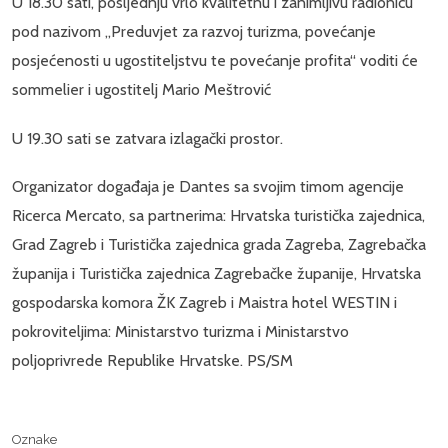
U 18.30 sati, posljednju vrlo kvalitetnu i zanimljivu radionicu
pod nazivom „Preduvjet za razvoj turizma, povećanje
posjećenosti u ugostiteljstvu te povećanje profita“ voditi će
sommelier i ugostitelj Mario Meštrović
U 19.30 sati se zatvara izlagački prostor.
Organizator događaja je Dantes sa svojim timom agencije
Ricerca Mercato, sa partnerima: Hrvatska turistička zajednica,
Grad Zagreb i Turistička zajednica grada Zagreba, Zagrebačka
županija i Turistička zajednica Zagrebačke županije, Hrvatska
gospodarska komora ŽK Zagreb i Maistra hotel WESTIN i
pokroviteljima: Ministarstvo turizma i Ministarstvo
poljoprivrede Republike Hrvatske. PS/SM
Oznake