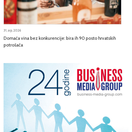
31, srp, 2026
Domaća vina bez konkurencije: bira ih 90 posto hrvatskih
potrošača