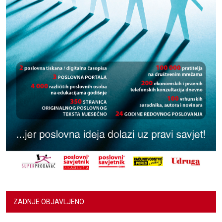
ZADNJE OBJAVLJENO