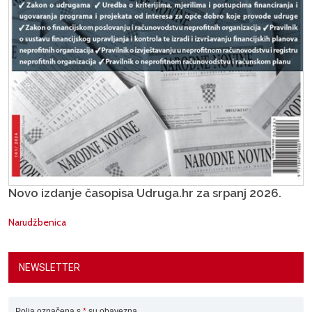
Novo izdanje časopisa Udruga.hr za srpanj 2026.
Narudžbenica
NEWSLETTER
Polja označena s
*
su obavezna