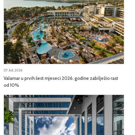
07, kol, 2026
Valamar u prvih šest mjeseci 2026. godine zabilježio rast
od 10%