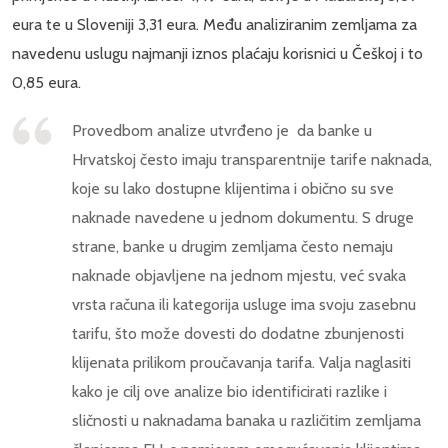
eura te u Sloveniji 3,31 eura. Među analiziranim zemljama za
navedenu uslugu najmanji iznos plaćaju korisnici u Češkoj i to
0,85 eura.
Provedbom analize utvrđeno je da banke u
Hrvatskoj često imaju transparentnije tarife naknada,
koje su lako dostupne klijentima i obično su sve
naknade navedene u jednom dokumentu. S druge
strane, banke u drugim zemljama često nemaju
naknade objavljene na jednom mjestu, već svaka
vrsta računa ili kategorija usluge ima svoju zasebnu
tarifu, što može dovesti do dodatne zbunjenosti
klijenata prilikom proučavanja tarifa. Valja naglasiti
kako je cilj ove analize bio identificirati razlike i
sličnosti u naknadama banaka u različitim zemljama