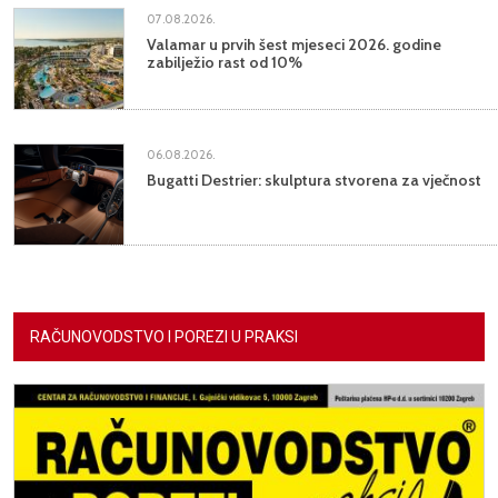
07.08.2026.
Valamar u prvih šest mjeseci 2026. godine
zabilježio rast od 10%
06.08.2026.
Bugatti Destrier: skulptura stvorena za vječnost
RAČUNOVODSTVO I POREZI U PRAKSI