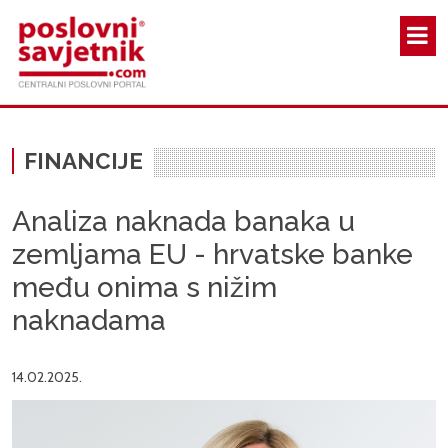
Skoči na glavni sadržaj
FINANCIJE
Analiza naknada banaka u
zemljama EU - hrvatske banke
među onima s nižim
naknadama
14.02.2025.