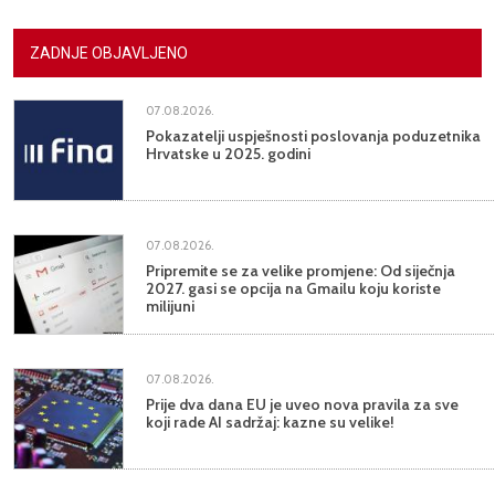
ZADNJE OBJAVLJENO
07.08.2026.
Pokazatelji uspješnosti poslovanja poduzetnika
Hrvatske u 2025. godini
07.08.2026.
Pripremite se za velike promjene: Od siječnja
2027. gasi se opcija na Gmailu koju koriste
milijuni
07.08.2026.
Prije dva dana EU je uveo nova pravila za sve
koji rade AI sadržaj: kazne su velike!