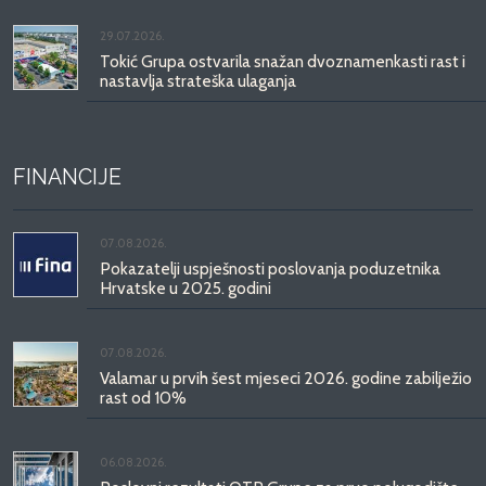
29.07.2026.
Tokić Grupa ostvarila snažan dvoznamenkasti rast i
nastavlja strateška ulaganja
FINANCIJE
07.08.2026.
Pokazatelji uspješnosti poslovanja poduzetnika
Hrvatske u 2025. godini
07.08.2026.
Valamar u prvih šest mjeseci 2026. godine zabilježio
rast od 10%
06.08.2026.