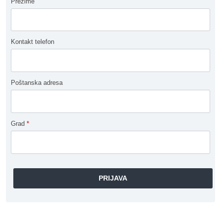
Prezime
Kontakt telefon
Poštanska adresa
Grad
*