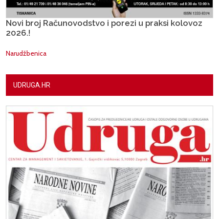
Novi broj Računovodstvo i porezi u praksi kolovoz
2026.!
Narudžbenica
UDRUGA.HR