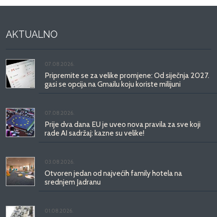
AKTUALNO
07.08.2026.
Pripremite se za velike promjene: Od siječnja 2027.
gasi se opcija na Gmailu koju koriste milijuni
07.08.2026.
Prije dva dana EU je uveo nova pravila za sve koji
rade AI sadržaj: kazne su velike!
03.08.2026.
Otvoren jedan od najvećih family hotela na
srednjem Jadranu
01.08.2026.