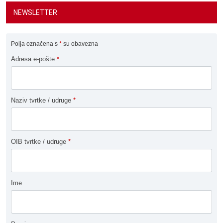
NEWSLETTER
Polja označena s
*
su obavezna
Adresa e-pošte
*
Naziv tvrtke / udruge
*
OIB tvrtke / udruge
*
Ime