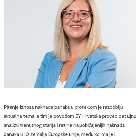
Pitanje iznosa naknada banaka u proteklom je razdoblju
aktualna tema, a tim je povodom EY Hrvatska proveo detaljnu
analizu trenutnog stanja i razine najuobičajenijih naknada
banaka u 10 zemalja Europske unije, među kojima je i