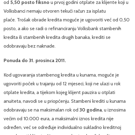
od
5,50 posto fiksno
u prvoj godini otplate za klijente koji u
Volksbanci nemaju otvoren tekući račun za isplatu
plaće. Trošak obrade kredita moguće je ugovoriti već od 0,50
posto, a ako se radi o refinanciranju Volksbank stambenih
kredita ili stambenih kredita drugih banaka, krediti se
odobravaju bez naknade.
Ponuda do 31. prosinca 2011.
Kod ugovaranja stambenog kredita u kunama, moguće je
ugovoriti poček u trajanju od 12 mjeseci, koji ne ulazi u rok
otplate kredita, a tijekom kojeg klijent pauzira u otplati
anuiteta, navodi se u priopćenju. Stambeni krediti u kunama
odobravaju se na maksimalan rok od
30 godina
, u iznosima
većim od 10.000 eura, a maksimalni iznos kredita nije
određen, već se određuje individualno sukladno kreditnoj