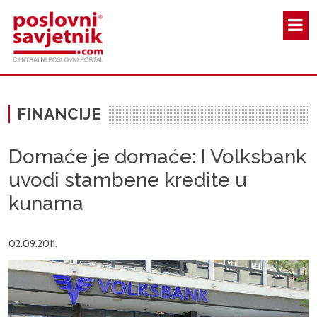
Skoči na glavni sadržaj
FINANCIJE
Domaće je domaće: I Volksbank
uvodi stambene kredite u
kunama
02.09.2011.