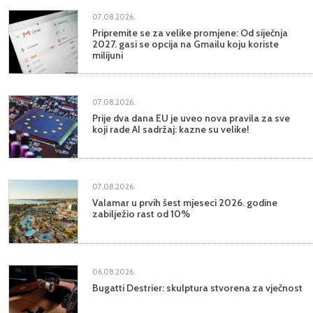
07.08.2026.
Pripremite se za velike promjene: Od siječnja
2027. gasi se opcija na Gmailu koju koriste
milijuni
07.08.2026.
Prije dva dana EU je uveo nova pravila za sve
koji rade AI sadržaj: kazne su velike!
07.08.2026.
Valamar u prvih šest mjeseci 2026. godine
zabilježio rast od 10%
06.08.2026.
Bugatti Destrier: skulptura stvorena za vječnost