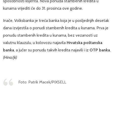
sposobnosti klijenta. Nova ponuda stambenih kredita u
kunama vrijediti će do 31. prosinca ove godine.
Inače, Volksbanka je treća banka koja je u posljednjih desetak
dana izvijestila o ponudi stambenih kredita u kunama. Prva je
ponudu stambenih kredita u kunama, bez vezanosti uz
valutnu klauzulu, u kolovozu najavila
Hrvatska poštanska
banka
, a jučer su ponudu takvih kredita najavili i iz
OTP banka
.
(Hina/jk)
Foto: Patrik Macek/PIXSELL