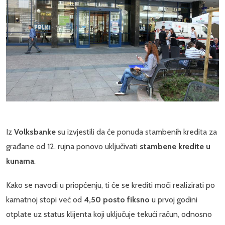
Iz
Volksbanke
su izvjestili da će ponuda stambenih kredita za
građane od 12. rujna ponovo uključivati
stambene kredite u
kunama
.
Kako se navodi u priopćenju, ti će se krediti moći realizirati po
kamatnoj stopi već od
4,50 posto fiksno
u prvoj godini
otplate uz status klijenta koji uključuje tekući račun, odnosno