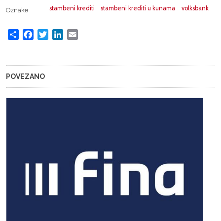
stambeni krediti
stambeni krediti u kunama
volksbank
Oznake
Share
Facebook
Twitter
LinkedIn
Email
POVEZANO