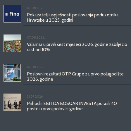
07.08.2026.
Pokazatelji uspješnosti poslovanja poduzetnika
Hrvatske u 2025. godini
07.08.2026.
Valamar u prvih šest mjeseci 2026. godine zabilježio
rast od 10%
06.08.2026.
Poslovni rezultati OTP Grupe za prvo polugodište
2026. godine
31.07.2026.
Prihodi i EBITDA BOSQAR INVESTA porasli 40
posto u prvoj polovici godine