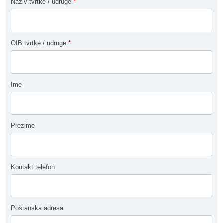
Naziv tvrtke / udruge
*
OIB tvrtke / udruge
*
Ime
Prezime
Kontakt telefon
Poštanska adresa