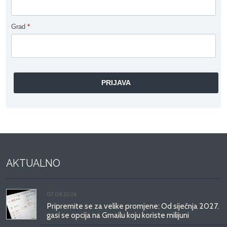
Grad
*
AKTUALNO
07.08.2026.
Pripremite se za velike promjene: Od siječnja 2027.
gasi se opcija na Gmailu koju koriste milijuni