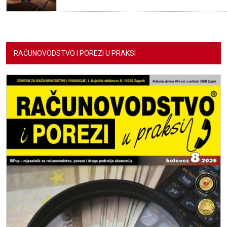
RAČUNOVODSTVO I POREZI U PRAKSI