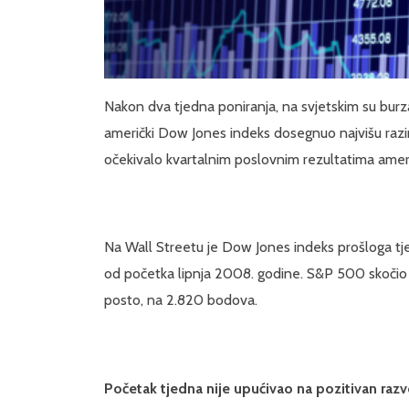
Nakon dva tjedna poniranja, na svjetskim su burz
američki Dow Jones indeks dosegnuo najvišu razin
očekivalo kvartalnim poslovnim rezultatima amer
Na Wall Streetu je Dow Jones indeks prošloga tje
od početka lipnja 2008. godine. S&P 500 skočio 
posto, na 2.820 bodova.
Početak tjedna nije upućivao na pozitivan razv