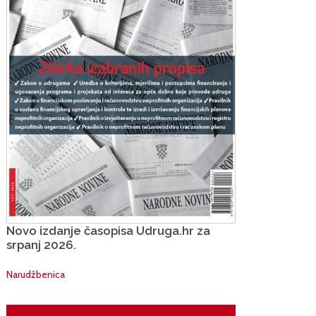
Novo izdanje časopisa Udruga.hr za
srpanj 2026.
Narudžbenica