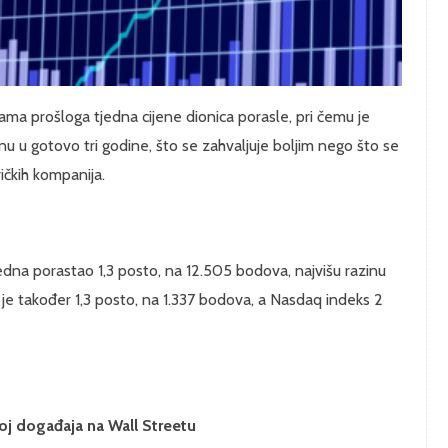
ama prošloga tjedna cijene dionica porasle, pri čemu je
u u gotovo tri godine, što se zahvaljuje boljim nego što se
ičkih kompanija.
dna porastao 1,3 posto, na 12.505 bodova, najvišu razinu
je također 1,3 posto, na 1.337 bodova, a Nasdaq indeks 2
oj događaja na Wall Streetu