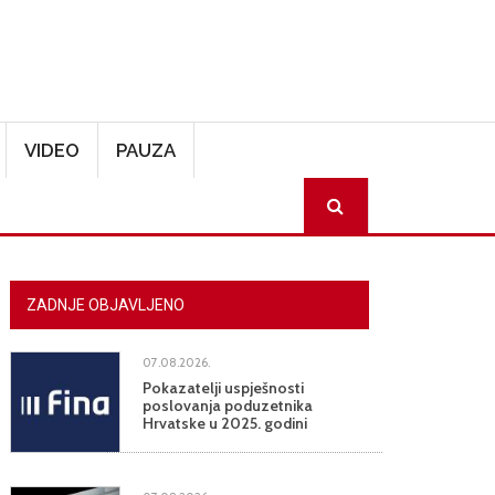
VIDEO
PAUZA
SEARCH
ZADNJE OBJAVLJENO
07.08.2026.
Pokazatelji uspješnosti
poslovanja poduzetnika
Hrvatske u 2025. godini