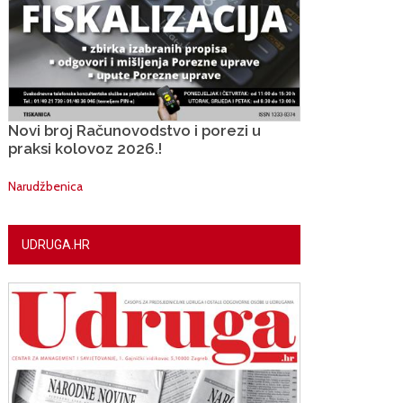
Novi broj Računovodstvo i porezi u
praksi kolovoz 2026.!
Narudžbenica
UDRUGA.HR