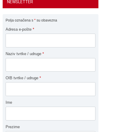
NEWSLETTER
Polja označena s
*
su obavezna
Adresa e-pošte
*
Naziv tvrtke / udruge
*
OIB tvrtke / udruge
*
Ime
Prezime