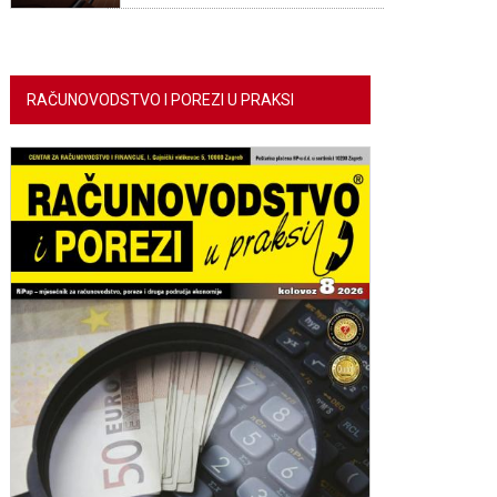
RAČUNOVODSTVO I POREZI U PRAKSI