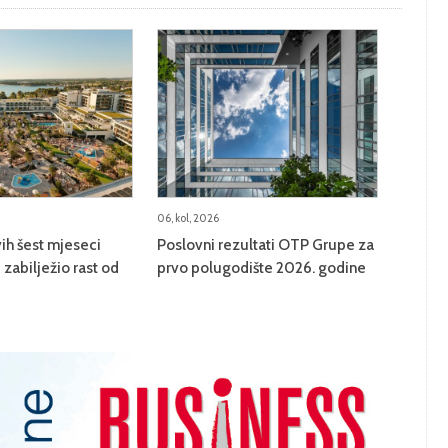
06, kol, 2026
ih šest mjeseci
Poslovni rezultati OTP Grupe za
zabilježio rast od
prvo polugodište 2026. godine