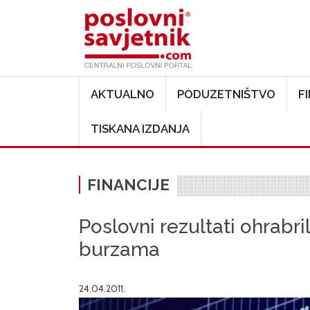
Main navigation
AKTUALNO
PODUZETNIŠTVO
F
TISKANA IZDANJA
FINANCIJE
Poslovni rezultati ohrabri
burzama
24.04.2011.