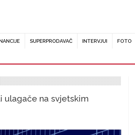
Skoči na glavni sadržaj
INANCIJE
SUPERPRODAVAČ
INTERVJUI
FOTO
li ulagače na svjetskim