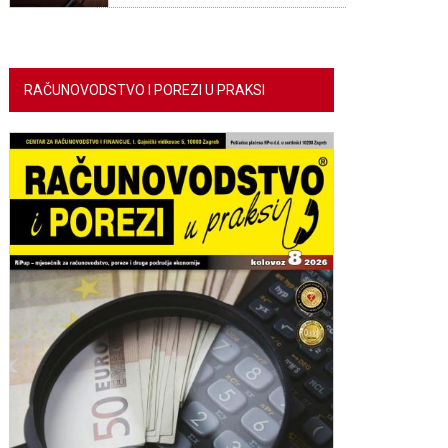
RAČUNOVODSTVO I POREZI U PRAKSI