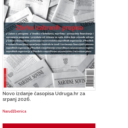
Novo izdanje časopisa Udruga.hr za
srpanj 2026.
Narudžbenica