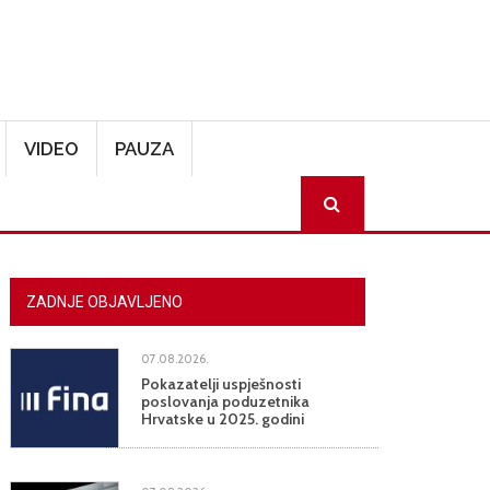
VIDEO
PAUZA
SEARCH
ZADNJE OBJAVLJENO
07.08.2026.
Pokazatelji uspješnosti
poslovanja poduzetnika
Hrvatske u 2025. godini