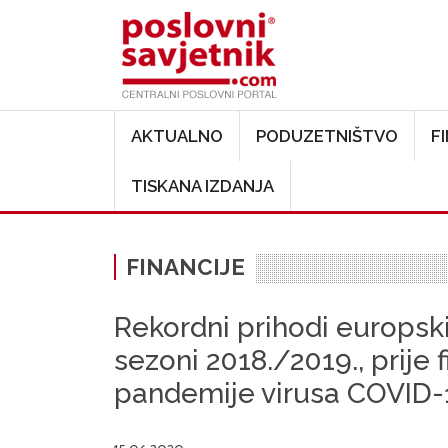
Main navigation
AKTUALNO
PODUZETNIŠTVO
F
TISKANA IZDANJA
FINANCIJE
Rekordni prihodi europs
sezoni 2018./2019., prije 
pandemije virusa COVID-