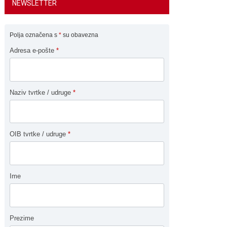
NEWSLETTER
Polja označena s
*
su obavezna
Adresa e-pošte
*
Naziv tvrtke / udruge
*
OIB tvrtke / udruge
*
Ime
Prezime