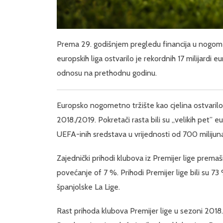
Prema 29. godišnjem pregledu financija u nogomet
europskih liga ostvarilo je rekordnih 17 milijardi
odnosu na prethodnu godinu.
Europsko nogometno tržište kao cjelina ostvarilo 
2018./2019. Pokretači rasta bili su „velikih pet” e
UEFA-inih sredstava u vrijednosti od 700 milijun
Zajednički prihodi klubova iz Premijer lige premašil
povećanje of 7 %. Prihodi Premijer lige bili su 7
španjolske La Lige.
Rast prihoda klubova Premijer lige u sezoni 2018