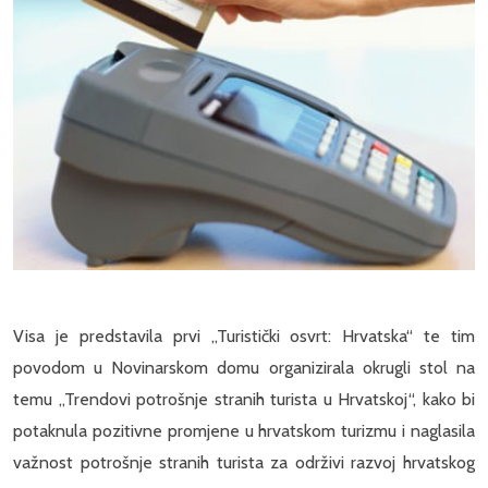
Visa je predstavila prvi „Turistički osvrt: Hrvatska“ te tim
povodom u Novinarskom domu organizirala okrugli stol na
temu „Trendovi potrošnje stranih turista u Hrvatskoj“, kako bi
potaknula pozitivne promjene u hrvatskom turizmu i naglasila
važnost potrošnje stranih turista za održivi razvoj hrvatskog