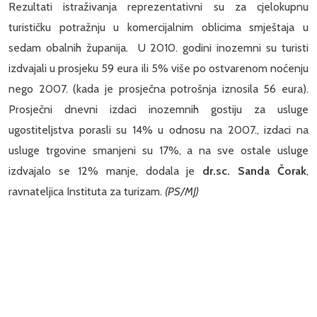
Rezultati istraživanja reprezentativni su za cjelokupnu
turističku potražnju u komercijalnim oblicima smještaja u
sedam obalnih županija. U 2010. godini inozemni su turisti
izdvajali u prosjeku 59 eura ili 5% više po ostvarenom noćenju
nego 2007. (kada je prosječna potrošnja iznosila 56 eura).
Prosječni dnevni izdaci inozemnih gostiju za usluge
ugostiteljstva porasli su 14% u odnosu na 2007., izdaci na
usluge trgovine smanjeni su 17%, a na sve ostale usluge
izdvajalo se 12% manje, dodala je
dr.sc. Sanda Čorak
,
ravnateljica Instituta za turizam.
(PS/MJ)