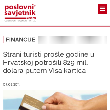
Skoči na glavni sadržaj
FINANCIJE
Strani turisti prošle godine u
Hrvatskoj potrošili 829 mil.
dolara putem Visa kartica
09.06.2011.