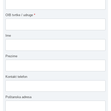
OIB tvrtke / udruge
*
Ime
Prezime
Kontakt telefon
Poštanska adresa