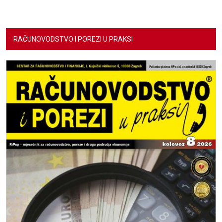
RAČUNOVODSTVO I POREZI U PRAKSI