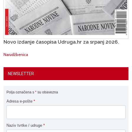
Novo izdanje časopisa Udruga.hr za srpanj 2026.
Narudžbenica
NEWSLETTER
Polja označena s
*
su obavezna
Adresa e-pošte
*
Naziv tvrtke / udruge
*