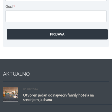
Grad
*
AKTUALNO
03.08.2026.
Otvoren jedan od najvećih family hotela na
srednjem Jadranu