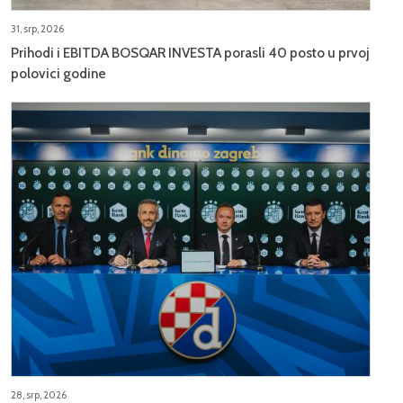
31, srp, 2026
Prihodi i EBITDA BOSQAR INVESTA porasli 40 posto u prvoj
polovici godine
28, srp, 2026