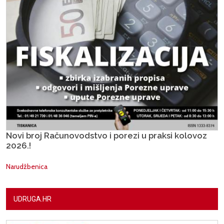
Novi broj Računovodstvo i porezi u praksi kolovoz
2026.!
Narudžbenica
UDRUGA.HR