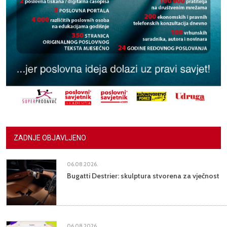
ZADNJE OBJAVLJENO
06.08.2026.
Bugatti Destrier: skulptura stvorena za vječnost
06.08.2026.