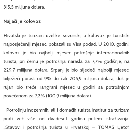
315,5 milijuna dolara.
Najjači je kolovoz
Hrvatski je turizam uvelike sezonski, a kolovoz je turistički
najposjećeniji mjesec, pokazali su Visa podaci. U 2010. godini,
kolovoz je bio najbolji mjesec potrošnje internacionalnih
turista, pri čemu je potrošnja narasla za 7,7% godišnje, na
229,7 milijuna dolara. Srpanj je bio sljedeći najbolji mjesec,
bilježeći porast od 9% do čak 205,9 milijuna dolara, dok je
rujan bio treće rangirani mjesec u godini sa potrošnjom
povećanom za 7,2% (100,9 milijuna dolara).
Potrošnju inozemnih, ali i domaćih turista Institut za turizam
prati već više od dvadeset godina putem istraživanja
„Stavovi i potrošnja turista u Hrvatskoj – TOMAS Ljeto“.