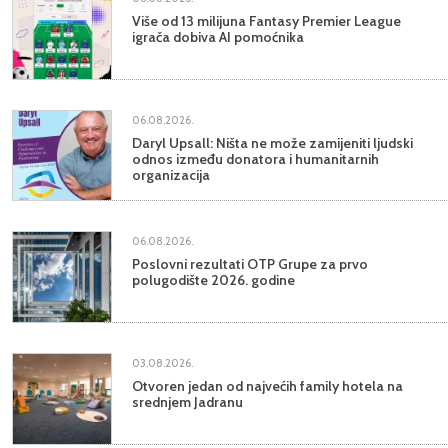
Više od 13 milijuna Fantasy Premier League
igrača dobiva AI pomoćnika
06.08.2026.
Daryl Upsall: Ništa ne može zamijeniti ljudski
odnos između donatora i humanitarnih
organizacija
06.08.2026.
Poslovni rezultati OTP Grupe za prvo
polugodište 2026. godine
03.08.2026.
Otvoren jedan od najvećih family hotela na
srednjem Jadranu