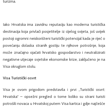
turizma.
Iako Hrvatska ima zavidnu reputaciju kao moderna turistička
destinacija koja privlači posjetitelje iz cijelog svijeta, još uvijek
postoji ogromni neiskorišteni turistički potencijal kada je riječ o
povećanju dolaska stranih gostiju te njihove potrošnje, koja
može značajno ojačati hrvatsko gospodarstvo i neutralizirati
negativne utjecaje svjetske ekonomske krize, zaključeno je na
Visa okruglom stolu.
Visa Turistički osvrt
Visa je ovom prigodom predstavila i prvi „Turistički osvrt:
Hrvatska“ – opsežni pregled o tome koliko su strani turisti
potrošili novaca u Hrvatskoj putem Visa kartica i gdje najčešće