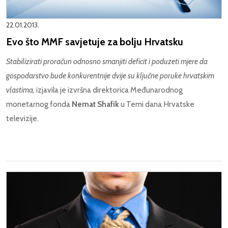
22.01.2013.
Evo što MMF savjetuje za bolju Hrvatsku
Stabilizirati proračun odnosno smanjiti deficit i poduzeti mjere da
gospodarstvo bude konkurentnije dvije su ključne poruke hrvatskim
vlastima,
izjavila je izvršna direktorica Međunarodnog
monetarnog fonda
Nemat Shafik
u Temi dana Hrvatske
televizije.