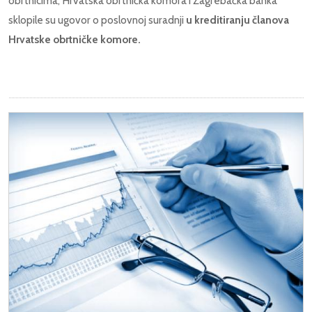
obrtnicima, Hrvatska obrtnička komora i Zagrebačka banka
sklopile su ugovor o poslovnoj suradnji
u kreditiranju članova
Hrvatske obrtničke komore.