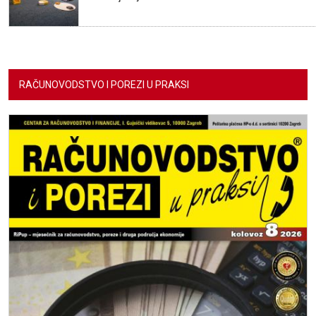
RAČUNOVODSTVO I POREZI U PRAKSI