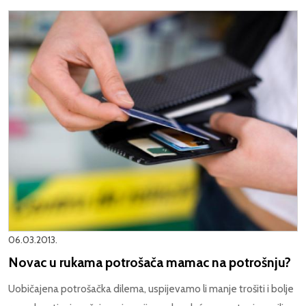
06.03.2013.
Novac u rukama potrošača mamac na potrošnju?
Uobičajena potrošačka dilema, uspijevamo li manje trošiti i bolje