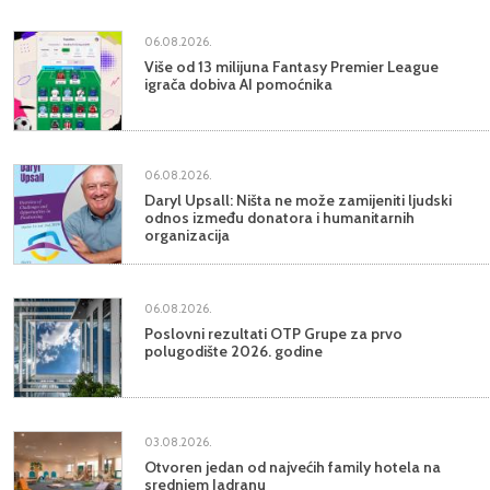
06.08.2026.
Više od 13 milijuna Fantasy Premier League
igrača dobiva AI pomoćnika
06.08.2026.
Daryl Upsall: Ništa ne može zamijeniti ljudski
odnos između donatora i humanitarnih
organizacija
06.08.2026.
Poslovni rezultati OTP Grupe za prvo
polugodište 2026. godine
03.08.2026.
Otvoren jedan od najvećih family hotela na
srednjem Jadranu