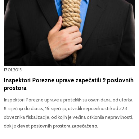
17.01.2013.
Inspektori Porezne uprave zapečatili 9 poslovnih
prostora
Inspektori Porezne uprave u proteklih su osam dana, od utorka
8. siječnja do danas, 16. siječnja, utvrdili nepravilnosti kod 323
obveznika fiskalizacije, od kojih je većina otklonila nepravilnosti,
dok je
devet poslovnih prostora zapečaćeno.