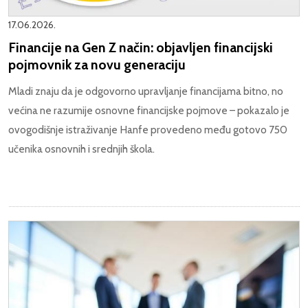
17.06.2026.
Financije na Gen Z način: objavljen financijski
pojmovnik za novu generaciju
Mladi znaju da je odgovorno upravljanje financijama bitno, no
većina ne razumije osnovne financijske pojmove – pokazalo je
ovogodišnje istraživanje Hanfe provedeno među gotovo 750
učenika osnovnih i srednjih škola.