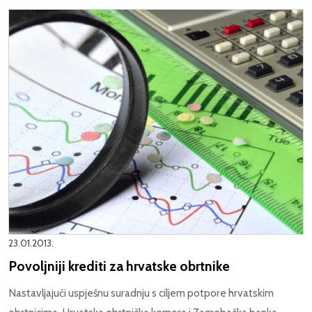
23.01.2013.
Povoljniji krediti za hrvatske obrtnike
Nastavljajući uspješnu suradnju s ciljem potpore hrvatskim