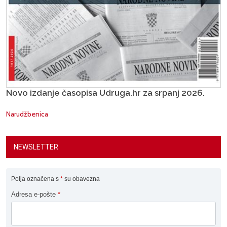
Novo izdanje časopisa Udruga.hr za srpanj 2026.
Narudžbenica
NEWSLETTER
Polja označena s
*
su obavezna
Adresa e-pošte
*