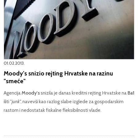
01.02.2013.
Moody's snizio rejting Hrvatske na razinu
"smeće"
Agencija
Moody's
snizila je danas kreditni rejting Hrvatske na
Ba1
iliti "
junk
", navevši kao razlog slabe izglede za gospodarskim
rastom i nedostatak fiskalne fleksibilnosti vlade.