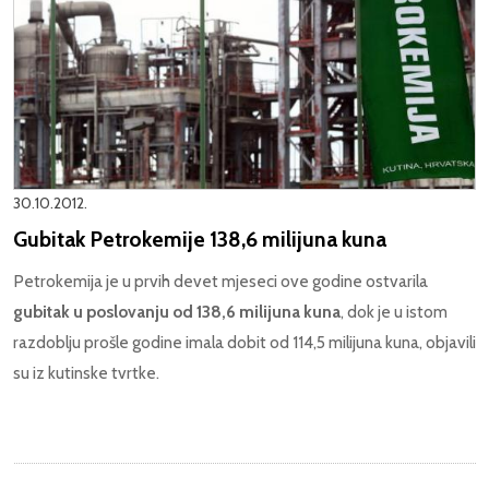
30.10.2012.
Gubitak Petrokemije 138,6 milijuna kuna
Petrokemija je u prvih devet mjeseci ove godine ostvarila
gubitak u poslovanju od 138,6 milijuna kuna
, dok je u istom
razdoblju prošle godine imala dobit od 114,5 milijuna kuna, objavili
su iz kutinske tvrtke.