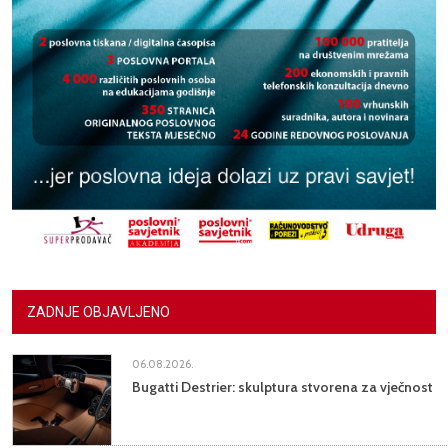
ZADNJE OBJAVLJENO
06.08.2026.
Bugatti Destrier: skulptura stvorena za vječnost