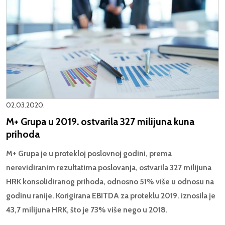
02.03.2020.
M+ Grupa u 2019. ostvarila 327 milijuna kuna
prihoda
M+ Grupa je u protekloj poslovnoj godini, prema
nerevidiranim rezultatima poslovanja, ostvarila 327 milijuna
HRK konsolidiranog prihoda, odnosno 51% više u odnosu na
godinu ranije. Korigirana EBITDA za proteklu 2019. iznosila je
43,7 milijuna HRK, što je 73% više nego u 2018.