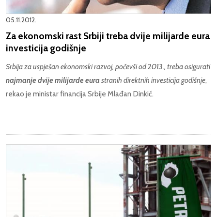
05.11.2012.
Za ekonomski rast Srbiji treba dvije milijarde eura
investicija godišnje
Srbija za uspješan ekonomski razvoj, počevši od 2013., treba osigurati
najmanje dvije milijarde eura
stranih direktnih investicija godišnje
,
rekao je ministar financija Srbije Mlađan Dinkić.