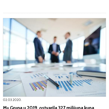
02.03.2020.
M+ Grupa u 2019. ostvarila 327 milijuna kuna