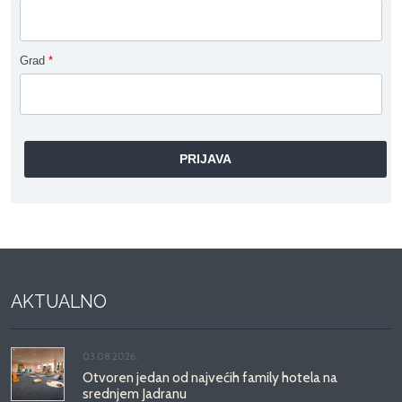
Grad
*
AKTUALNO
03.08.2026.
Otvoren jedan od najvećih family hotela na
srednjem Jadranu