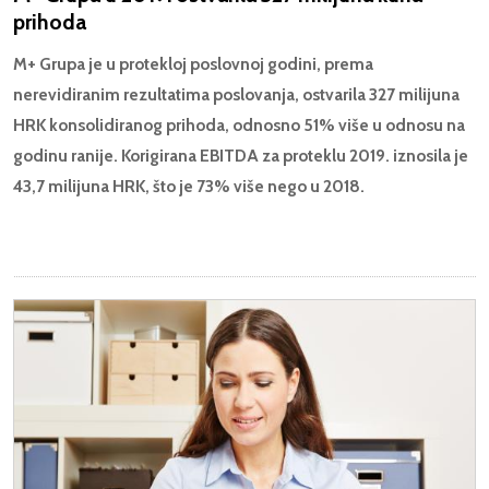
prihoda
M+ Grupa je u protekloj poslovnoj godini, prema
nerevidiranim rezultatima poslovanja, ostvarila 327 milijuna
HRK konsolidiranog prihoda, odnosno 51% više u odnosu na
godinu ranije. Korigirana EBITDA za proteklu 2019. iznosila je
43,7 milijuna HRK, što je 73% više nego u 2018.