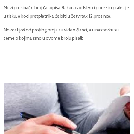
Novi prosinački broj časopisa Računovodstvo i porezi u praksi je
u tisku, a kod pretplatnika će biti u četvrtak 12.prosinca.
Novost još od prošlog broja su video članci, a u nastavku su
teme o kojima smo u ovome broju pisali: