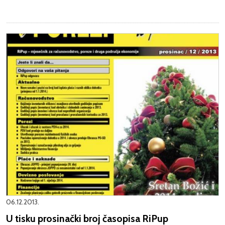
06.12.2013.
U tisku prosinački broj časopisa RiPup