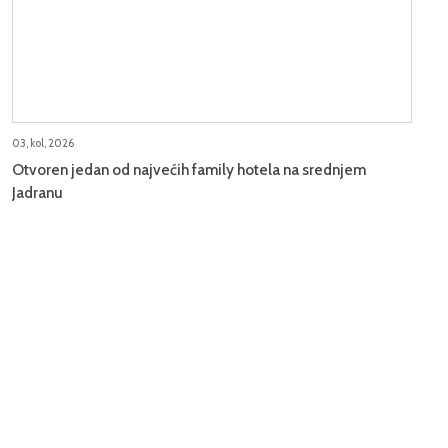
03, kol, 2026
Otvoren jedan od najvećih family hotela na srednjem
Jadranu