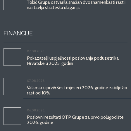
Tokić Grupa ostvarila snažan dvoznamenkasti rast i
nastavlja strateška ulaganja
FINANCIJE
07.08.2026.
Pokazatelji uspješnosti poslovanja poduzetnika
Hrvatske u 2025. godini
07.08.2026.
Valamar u prvih šest mjeseci 2026. godine zabilježio
rast od 10%
06.08.2026.
Poslovni rezultati OTP Grupe za prvo polugodište
2026. godine