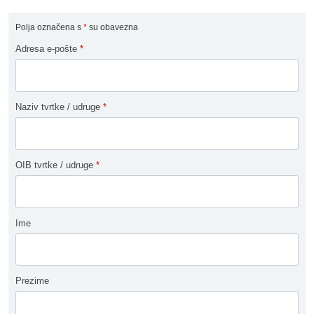
Polja označena s
*
su obavezna
Adresa e-pošte
*
Naziv tvrtke / udruge
*
OIB tvrtke / udruge
*
Ime
Prezime