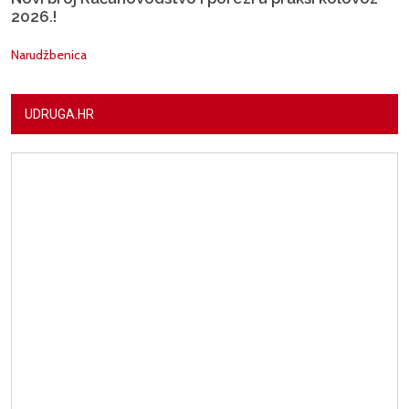
2026.!
Narudžbenica
UDRUGA.HR