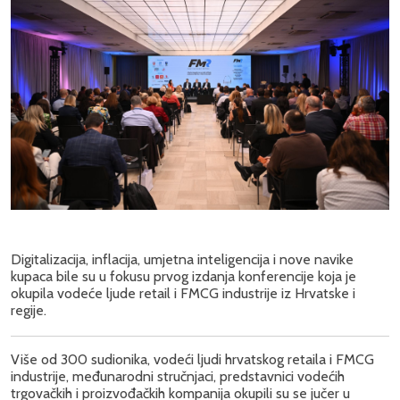
Digitalizacija, inflacija, umjetna inteligencija i nove navike
kupaca bile su u fokusu prvog izdanja konferencije koja je
okupila vodeće ljude retail i FMCG industrije iz Hrvatske i
regije.
Više od 300 sudionika, vodeći ljudi hrvatskog retaila i FMCG
industrije, međunarodni stručnjaci, predstavnici vodećih
trgovačkih i proizvođačkih kompanija okupili su se jučer u