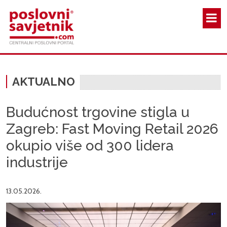
Skoči na glavni sadržaj
AKTUALNO
Budućnost trgovine stigla u
Zagreb: Fast Moving Retail 2026
okupio više od 300 lidera
industrije
13.05.2026.