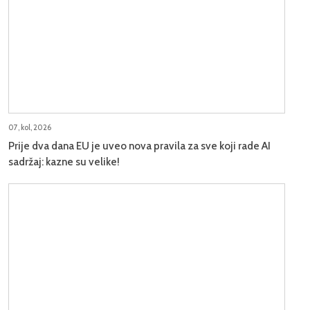
07, kol, 2026
Prije dva dana EU je uveo nova pravila za sve koji rade AI
sadržaj: kazne su velike!