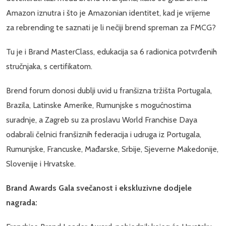
Amazon iznutra i što je Amazonian identitet, kad je vrijeme
za rebrending te saznati je li nečiji brend spreman za FMCG?
Tu je i Brand MasterClass, edukacija sa 6 radionica potvrđenih
stručnjaka, s certifikatom.
Brend forum donosi dublji uvid u franšizna tržišta Portugala,
Brazila, Latinske Amerike, Rumunjske s mogućnostima
suradnje, a Zagreb su za proslavu World Franchise Daya
odabrali čelnici franšiznih federacija i udruga iz Portugala,
Rumunjske, Francuske, Mađarske, Srbije, Sjeverne Makedonije,
Slovenije i Hrvatske.
Brand Awards Gala svečanost i ekskluzivne dodjele
nagrada: