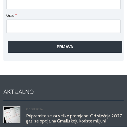
Grad
*
AKTUALNO
07.08.2026.
Pripremite se za velike promjene: Od siječnja 2027.
gasi se opcija na Gmailu koju koriste milijuni