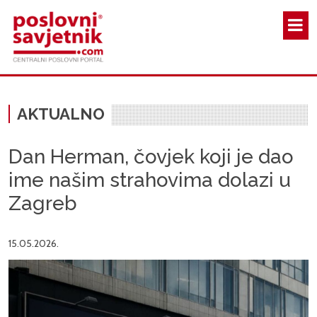
Skoči na glavni sadržaj
AKTUALNO
Dan Herman, čovjek koji je dao
ime našim strahovima dolazi u
Zagreb
15.05.2026.