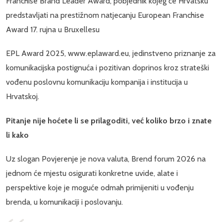
Franchise Brand Leader Award, pobjednik kojeg će Hrvatsku
predstavljati na prestižnom natjecanju European Franchise
Award 17. rujna u Bruxellesu
EPL Award 2025, www.eplaward.eu, jedinstveno priznanje za
komunikacijska postignuća i pozitivan doprinos kroz strateški
vođenu poslovnu komunikaciju kompanija i institucija u
Hrvatskoj.
Pitanje nije hoćete li se prilagoditi, već koliko brzo i znate
li kako
Uz slogan Povjerenje je nova valuta, Brend forum 2026 na
jednom će mjestu osigurati konkretne uvide, alate i
perspektive koje je moguće odmah primijeniti u vođenju
brenda, u komunikaciji i poslovanju.