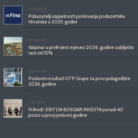
07.08.2026.
Pokazatelji uspješnosti poslovanja poduzetnika
Hrvatske u 2025. godini
07.08.2026.
Valamar u prvih šest mjeseci 2026. godine zabilježio
rast od 10%
06.08.2026.
Poslovni rezultati OTP Grupe za prvo polugodište
2026. godine
31.07.2026.
Prihodi i EBITDA BOSQAR INVESTA porasli 40
posto u prvoj polovici godine