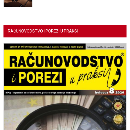
RAČUNOVODSTVO I POREZI U PRAKSI