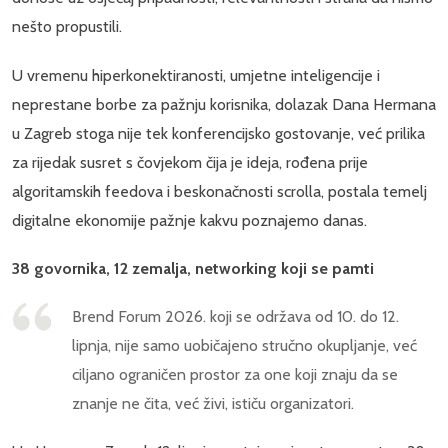
nešto propustili.
U vremenu hiperkonektiranosti, umjetne inteligencije i
neprestane borbe za pažnju korisnika, dolazak Dana Hermana
u Zagreb stoga nije tek konferencijsko gostovanje, već prilika
za rijedak susret s čovjekom čija je ideja, rođena prije
algoritamskih feedova i beskonačnosti scrolla, postala temelj
digitalne ekonomije pažnje kakvu poznajemo danas.
38 govornika, 12 zemalja, networking koji se pamti
Brend Forum 2026. koji se održava od 10. do 12.
lipnja, nije samo uobičajeno stručno okupljanje, već
ciljano ograničen prostor za one koji znaju da se
znanje ne čita, već živi, ističu organizatori.