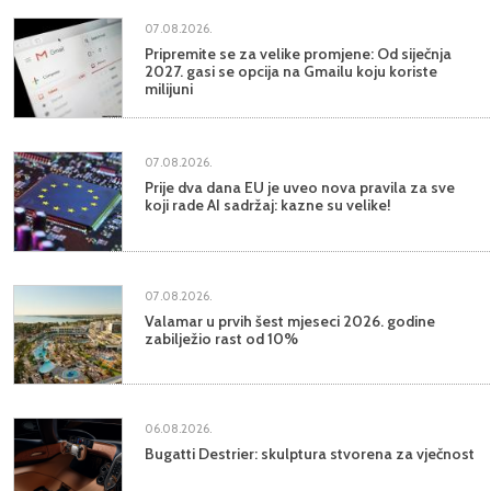
07.08.2026.
Pripremite se za velike promjene: Od siječnja
2027. gasi se opcija na Gmailu koju koriste
milijuni
07.08.2026.
Prije dva dana EU je uveo nova pravila za sve
koji rade AI sadržaj: kazne su velike!
07.08.2026.
Valamar u prvih šest mjeseci 2026. godine
zabilježio rast od 10%
06.08.2026.
Bugatti Destrier: skulptura stvorena za vječnost