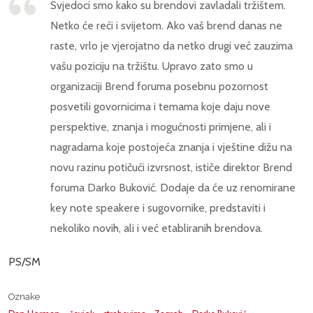
Svjedoci smo kako su brendovi zavladali tržištem.
Netko će reći i svijetom. Ako vaš brend danas ne
raste, vrlo je vjerojatno da netko drugi već zauzima
vašu poziciju na tržištu. Upravo zato smo u
organizaciji Brend foruma posebnu pozornost
posvetili govornicima i temama koje daju nove
perspektive, znanja i mogućnosti primjene, ali i
nagradama koje postojeća znanja i vještine dižu na
novu razinu potičući izvrsnost, ističe direktor Brend
foruma Darko Buković. Dodaje da će uz renomirane
key note speakere i sugovornike, predstaviti i
nekoliko novih, ali i već etabliranih brendova.
PS/SM
Oznake