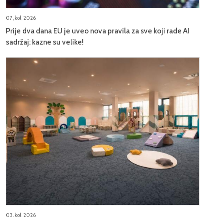
07, kol, 2026
Prije dva dana EU je uveo nova pravila za sve koji rade AI
sadržaj: kazne su velike!
03, kol, 2026