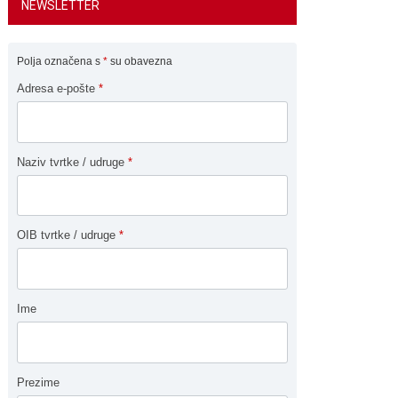
NEWSLETTER
Polja označena s
*
su obavezna
Adresa e-pošte
*
Naziv tvrtke / udruge
*
OIB tvrtke / udruge
*
Ime
Prezime