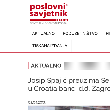
Main navigation
AKTUALNO
PODUZETNIŠTVO
F
TISKANA IZDANJA
AKTUALNO
Josip Spajić preuzima Se
u Croatia banci d.d. Zagr
03.04.2013.