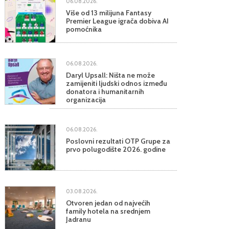
06.08.2026.
Više od 13 milijuna Fantasy
Premier League igrača dobiva AI
pomoćnika
06.08.2026.
Daryl Upsall: Ništa ne može
zamijeniti ljudski odnos između
donatora i humanitarnih
organizacija
06.08.2026.
Poslovni rezultati OTP Grupe za
prvo polugodište 2026. godine
03.08.2026.
Otvoren jedan od najvećih
family hotela na srednjem
Jadranu