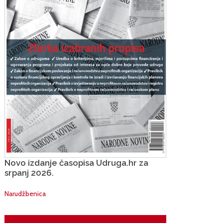
Novo izdanje časopisa Udruga.hr za
srpanj 2026.
Narudžbenica