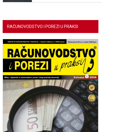
RAČUNOVODSTVO I POREZI U PRAKSI