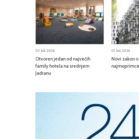
03, kol, 2026
01, kol, 2026
Otvoren jedan od najvećih
Novi zakon o 
family hotela na srednjem
najmoprimce,
Jadranu