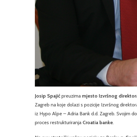
Josip Spajić
preuzima
mjesto Izvršnog direktor
Zagreb na koje dolazi s pozicije Izvršnog direkt
iz Hypo Alpe – Adria Bank d.d. Zagreb. Svojim do
proces restrukturiranja
Croatia banke
.