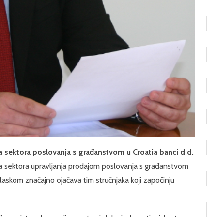
a sektora poslovanja s građanstvom u Croatia banci d.d.
ora sektora upravljanja prodajom poslovanja s građanstvom
laskom značajno ojačava tim stručnjaka koji započinju