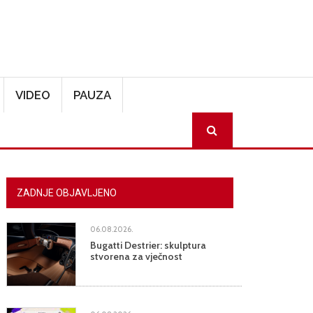
VIDEO
PAUZA
SEARCH
ZADNJE OBJAVLJENO
06.08.2026.
Bugatti Destrier: skulptura
stvorena za vječnost