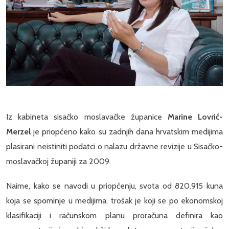
Iz kabineta sisačko moslavačke županice
Marine Lovrić-
Merzel
je priopćeno kako su zadnjih dana hrvatskim medijima
plasirani neistiniti podatci o nalazu državne revizije u Sisačko-
moslavačkoj županiji za 2009.
Naime, kako se navodi u priopćenju, svota od 820.915 kuna
koja se spominje u medijima, trošak je koji se po ekonomskoj
klasifikaciji i računskom planu proračuna definira kao