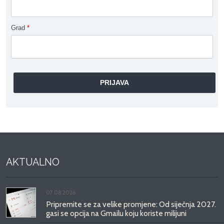
Grad
*
AKTUALNO
07.08.2026.
Pripremite se za velike promjene: Od siječnja 2027.
gasi se opcija na Gmailu koju koriste milijuni