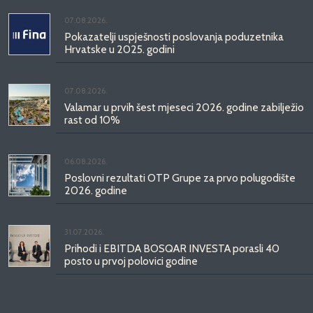
07.08.2026.
Pokazatelji uspješnosti poslovanja poduzetnika
Hrvatske u 2025. godini
07.08.2026.
Valamar u prvih šest mjeseci 2026. godine zabilježio
rast od 10%
06.08.2026.
Poslovni rezultati OTP Grupe za prvo polugodište
2026. godine
31.07.2026.
Prihodi i EBITDA BOSQAR INVESTA porasli 40
posto u prvoj polovici godine