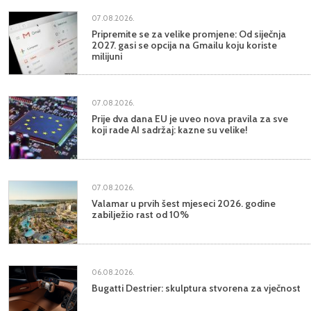
07.08.2026.
Pripremite se za velike promjene: Od siječnja
2027. gasi se opcija na Gmailu koju koriste
milijuni
07.08.2026.
Prije dva dana EU je uveo nova pravila za sve
koji rade AI sadržaj: kazne su velike!
07.08.2026.
Valamar u prvih šest mjeseci 2026. godine
zabilježio rast od 10%
06.08.2026.
Bugatti Destrier: skulptura stvorena za vječnost