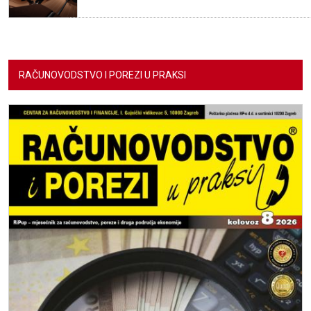
RAČUNOVODSTVO I POREZI U PRAKSI