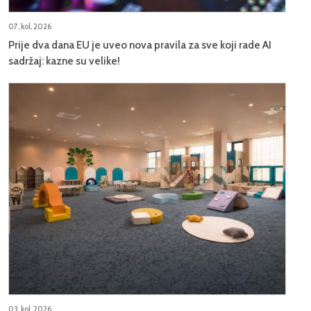
07, kol, 2026
Prije dva dana EU je uveo nova pravila za sve koji rade AI
sadržaj: kazne su velike!
03, kol, 2026