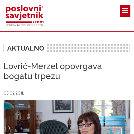
Skoči na glavni sadržaj
AKTUALNO
Lovrić-Merzel opovrgava
bogatu trpezu
03.02.2011.