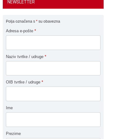
NEWSLETTER
Polja označena s
*
su obavezna
Adresa e-pošte
*
Naziv tvrtke / udruge
*
OIB tvrtke / udruge
*
Ime
Prezime