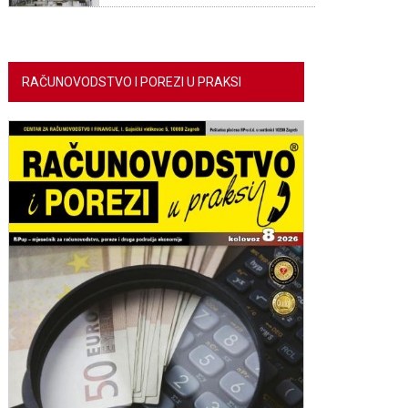
RAČUNOVODSTVO I POREZI U PRAKSI