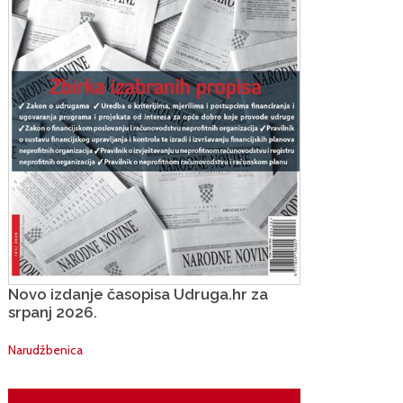
Novo izdanje časopisa Udruga.hr za
srpanj 2026.
Narudžbenica