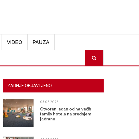
VIDEO
PAUZA
SEARCH
ZADNJE OBJAVLJENO
03.08.2026.
Otvoren jedan od najvećih
family hotela na srednjem
Jadranu