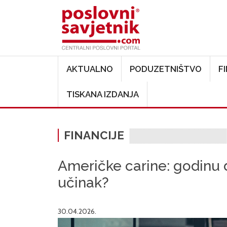
Main navigation
AKTUALNO
PODUZETNIŠTVO
F
TISKANA IZDANJA
FINANCIJE
Američke carine: godinu d
učinak?
30.04.2026.