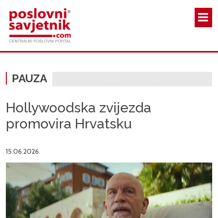
Skoči na glavni sadržaj
PAUZA
Hollywoodska zvijezda
promovira Hrvatsku
15.06.2026.