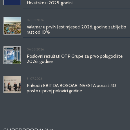
Hrvatske u 2025. godini
07.08.2026.
Valamar u prvih šest mjeseci 2026. godine zabilježio
rast od 10%
06.08.2026.
Poslovni rezultati OTP Grupe za prvo polugodište
2026. godine
31.07.2026.
Prihodi i EBITDA BOSQAR INVESTA porasli 40
posto u prvoj polovici godine