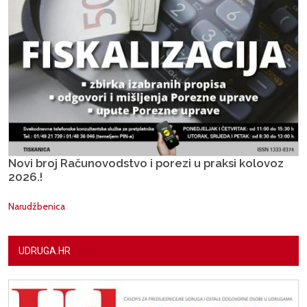
Novi broj Računovodstvo i porezi u praksi kolovoz
2026.!
Narudžbenica
UDRUGA.HR