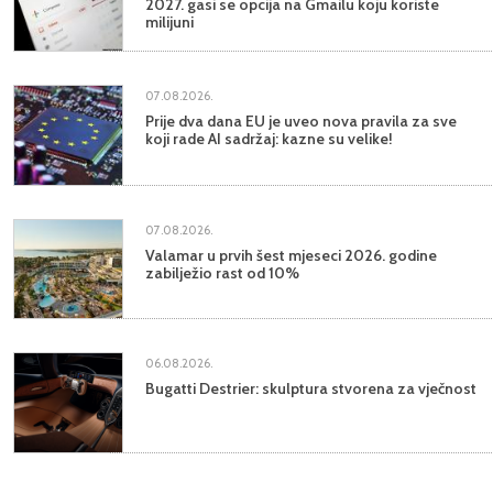
2027. gasi se opcija na Gmailu koju koriste
milijuni
07.08.2026.
Prije dva dana EU je uveo nova pravila za sve
koji rade AI sadržaj: kazne su velike!
07.08.2026.
Valamar u prvih šest mjeseci 2026. godine
zabilježio rast od 10%
06.08.2026.
Bugatti Destrier: skulptura stvorena za vječnost