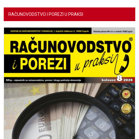
RAČUNOVODSTVO I POREZI U PRAKSI