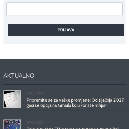
AKTUALNO
07.08.2026.
Pripremite se za velike promjene: Od siječnja 2027.
gasi se opcija na Gmailu koju koriste milijuni
07.08.2026.