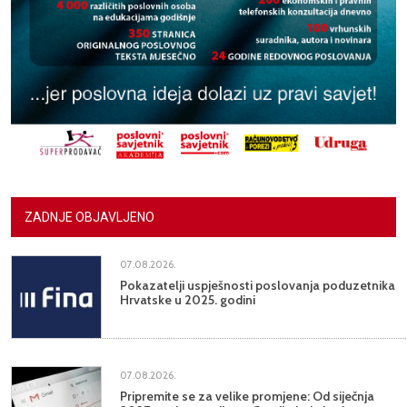
ZADNJE OBJAVLJENO
07.08.2026.
Pokazatelji uspješnosti poslovanja poduzetnika
Hrvatske u 2025. godini
07.08.2026.
Pripremite se za velike promjene: Od siječnja