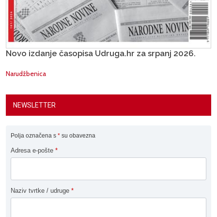
Novo izdanje časopisa Udruga.hr za srpanj 2026.
Narudžbenica
NEWSLETTER
Polja označena s
*
su obavezna
Adresa e-pošte
*
Naziv tvrtke / udruge
*