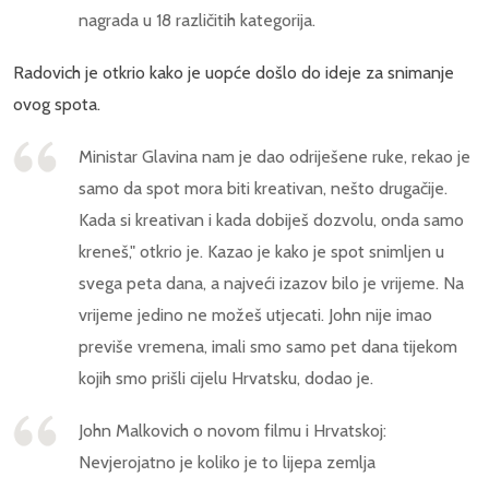
nagrada u 18 različitih kategorija.
Radovich je otkrio kako je uopće došlo do ideje za snimanje
ovog spota.
Ministar Glavina nam je dao odriješene ruke, rekao je
samo da spot mora biti kreativan, nešto drugačije.
Kada si kreativan i kada dobiješ dozvolu, onda samo
kreneš," otkrio je. Kazao je kako je spot snimljen u
svega peta dana, a najveći izazov bilo je vrijeme. Na
vrijeme jedino ne možeš utjecati. John nije imao
previše vremena, imali smo samo pet dana tijekom
kojih smo prišli cijelu Hrvatsku, dodao je.
John Malkovich o novom filmu i Hrvatskoj:
Nevjerojatno je koliko je to lijepa zemlja