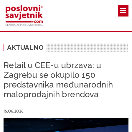
Skoči na glavni sadržaj
AKTUALNO
Retail u CEE-u ubrzava: u
Zagrebu se okupilo 150
predstavnika međunarodnih
maloprodajnih brendova
16.06.2026.