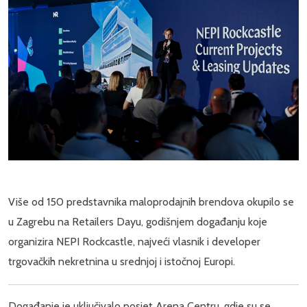
Više od 150 predstavnika maloprodajnih brendova okupilo se
u Zagrebu na Retailers Dayu, godišnjem događanju koje
organizira NEPI Rockcastle, najveći vlasnik i developer
trgovačkih nekretnina u srednjoj i istočnoj Europi.
Događanje je uključivalo posjet Arena Centru, gdje su se