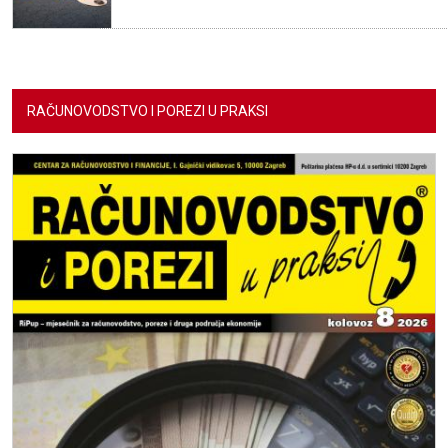
RAČUNOVODSTVO I POREZI U PRAKSI