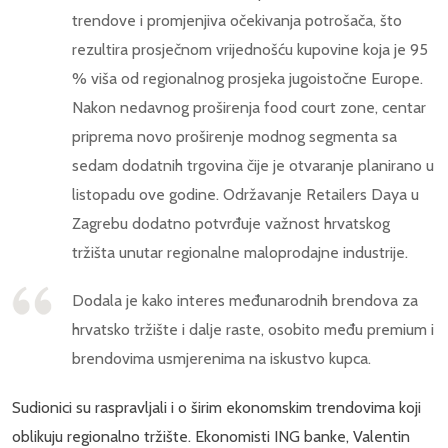
trendove i promjenjiva očekivanja potrošača, što
rezultira prosječnom vrijednošću kupovine koja je 95
% viša od regionalnog prosjeka jugoistočne Europe.
Nakon nedavnog proširenja food court zone, centar
priprema novo proširenje modnog segmenta sa
sedam dodatnih trgovina čije je otvaranje planirano u
listopadu ove godine. Održavanje Retailers Daya u
Zagrebu dodatno potvrđuje važnost hrvatskog
tržišta unutar regionalne maloprodajne industrije.
Dodala je kako interes međunarodnih brendova za
hrvatsko tržište i dalje raste, osobito među premium i
brendovima usmjerenima na iskustvo kupca.
Sudionici su raspravljali i o širim ekonomskim trendovima koji
oblikuju regionalno tržište. Ekonomisti ING banke, Valentin