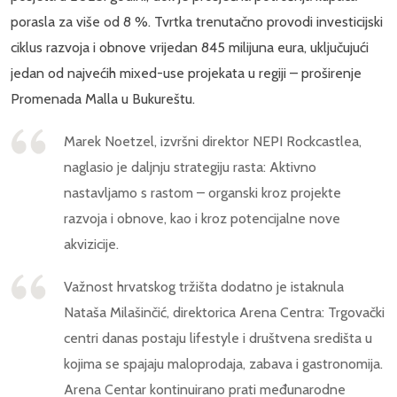
porasla za više od 8 %. Tvrtka trenutačno provodi investicijski
ciklus razvoja i obnove vrijedan 845 milijuna eura, uključujući
jedan od najvećih mixed-use projekata u regiji – proširenje
Promenada Malla u Bukureštu.
Marek Noetzel, izvršni direktor NEPI Rockcastlea,
naglasio je daljnju strategiju rasta: Aktivno
nastavljamo s rastom – organski kroz projekte
razvoja i obnove, kao i kroz potencijalne nove
akvizicije.
Važnost hrvatskog tržišta dodatno je istaknula
Nataša Milašinčić, direktorica Arena Centra: Trgovački
centri danas postaju lifestyle i društvena središta u
kojima se spajaju maloprodaja, zabava i gastronomija.
Arena Centar kontinuirano prati međunarodne