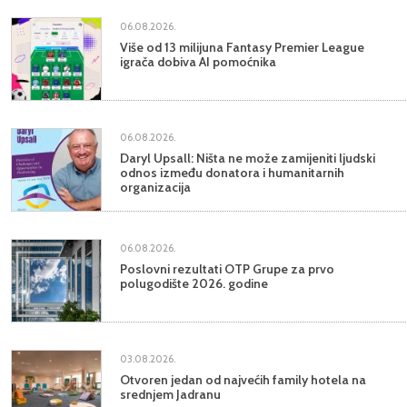
06.08.2026.
Više od 13 milijuna Fantasy Premier League
igrača dobiva AI pomoćnika
06.08.2026.
Daryl Upsall: Ništa ne može zamijeniti ljudski
odnos između donatora i humanitarnih
organizacija
06.08.2026.
Poslovni rezultati OTP Grupe za prvo
polugodište 2026. godine
03.08.2026.
Otvoren jedan od najvećih family hotela na
srednjem Jadranu