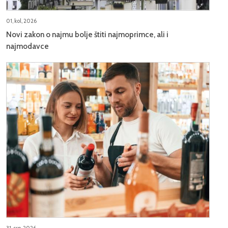
01, kol, 2026
Novi zakon o najmu bolje štiti najmoprimce, ali i
najmodavce
31, srp, 2026