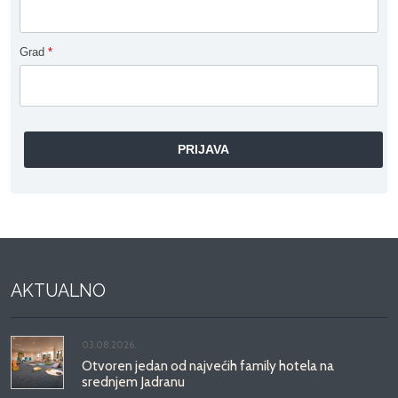
Grad
*
AKTUALNO
03.08.2026.
Otvoren jedan od najvećih family hotela na
srednjem Jadranu