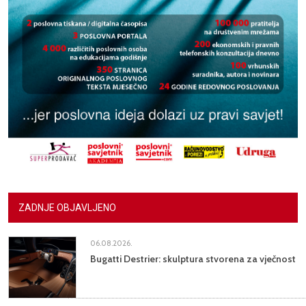
ZADNJE OBJAVLJENO
06.08.2026.
Bugatti Destrier: skulptura stvorena za vječnost