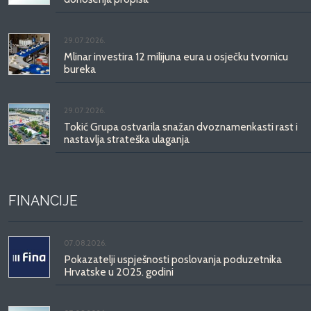
29.07.2026.
Mlinar investira 12 milijuna eura u osječku tvornicu
bureka
29.07.2026.
Tokić Grupa ostvarila snažan dvoznamenkasti rast i
nastavlja strateška ulaganja
FINANCIJE
07.08.2026.
Pokazatelji uspješnosti poslovanja poduzetnika
Hrvatske u 2025. godini