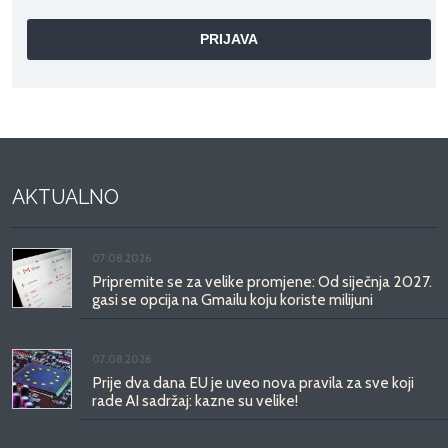
AKTUALNO
07.08.2026.
Pripremite se za velike promjene: Od siječnja 2027.
gasi se opcija na Gmailu koju koriste milijuni
07.08.2026.
Prije dva dana EU je uveo nova pravila za sve koji
rade AI sadržaj: kazne su velike!