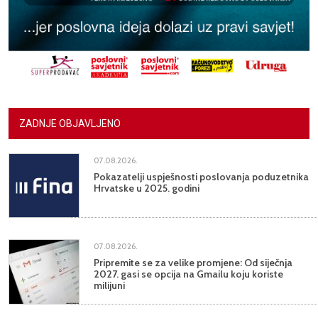
ZADNJE OBJAVLJENO
07.08.2026.
Pokazatelji uspješnosti poslovanja poduzetnika
Hrvatske u 2025. godini
07.08.2026.
Pripremite se za velike promjene: Od siječnja
2027. gasi se opcija na Gmailu koju koriste
milijuni