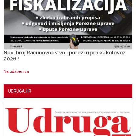
Novi broj Računovodstvo i porezi u praksi kolovoz
2026.!
Narudžbenica
UDRUGA.HR