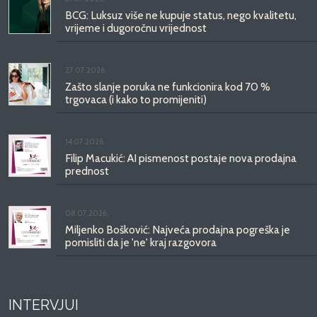
BCG: Luksuz više ne kupuje status, nego kvalitetu,
vrijeme i dugoročnu vrijednost
27.07.2026.
Zašto slanje poruka ne funkcionira kod 70 %
trgovaca (i kako to promijeniti)
14.07.2026.
Filip Macukić: AI pismenost postaje nova prodajna
prednost
08.07.2026.
Miljenko Bošković: Najveća prodajna pogreška je
pomisliti da je 'ne' kraj razgovora
INTERVJUI