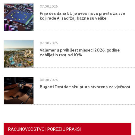
07.08.2026.
Prije dva dana EU je uveo nova pravila za sve
koji rade AI sadržaj: kazne su velike!
07.08.2026.
Valamar u prvih šest mjeseci 2026. godine
zabilježio rast od 10%
06.08.2026.
Bugatti Destrier: skulptura stvorena za vječnost
RAČUNOVODSTVO I POREZI U PRAKSI