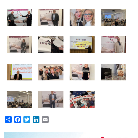
Share
Facebook
Twitter
LinkedIn
Email