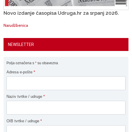
Novo izdanje časopisa Udruga.hr za srpanj 2026.
Narudžbenica
NEWSLETTER
Polja označena s
*
su obavezna
Adresa e-pošte
*
Naziv tvrtke / udruge
*
OIB tvrtke / udruge
*