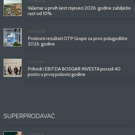
07.08.2026.
Valamar u prvih šest mjeseci 2026. godine zabilježio
rast od 10%
06.08.2026.
Poslovni rezultati OTP Grupe za prvo polugodište
2026. godine
31.07.2026.
Prihodi i EBITDA BOSQAR INVESTA porasli 40
posto u prvoj polovici godine
SUPERPRODAVAČ
31.07.2026.