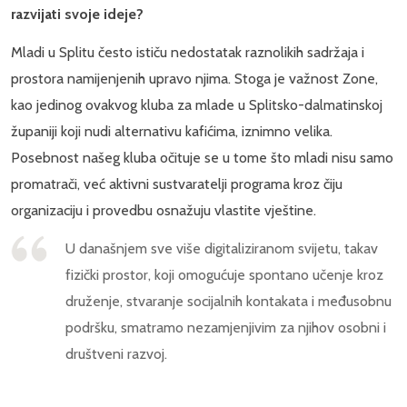
razvijati svoje ideje?
Mladi u Splitu često ističu nedostatak raznolikih sadržaja i
prostora namijenjenih upravo njima. Stoga je važnost Zone,
kao jedinog ovakvog kluba za mlade u Splitsko-dalmatinskoj
županiji koji nudi alternativu kafićima, iznimno velika.
Posebnost našeg kluba očituje se u tome što mladi nisu samo
promatrači, već aktivni sustvaratelji programa kroz čiju
organizaciju i provedbu osnažuju vlastite vještine.
U današnjem sve više digitaliziranom svijetu, takav
fizički prostor, koji omogućuje spontano učenje kroz
druženje, stvaranje socijalnih kontakata i međusobnu
podršku, smatramo nezamjenjivim za njihov osobni i
društveni razvoj.