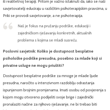
ili realitetnoj terapiji. Pritom je važno istaknuti da, iako se naši
savjetovatelji educiraju u različitim psihoterapijskim pravcima, u
Priki se provodi savjetovanje, a ne psihoterapija.
Naš je fokus na pružanju podrške, edukaciji i
zajedničkom rješavanju konkretnih, aktualnih
problema s kojima se mladi susreću.
Poslovni savjetnik: Koliko je dostupnost besplatne
psihološke podrške presudna, posebno za mlade koji si
privatne usluge ne mogu priuštiti?
Dostupnost besplatne podrške za mnoge je mlade ljude
presudna, naročito u intenzivnom razdoblju odrastanja
ispunjenom brojnim promjenama. Imati osobu od povjerenja s
kojom mogu otvoreno podijeliti svoje brige i zajednički
pronalaziti načine za njihovo rješavanje, ne bi trebao biti