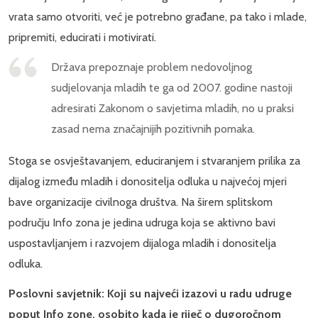
vrata samo otvoriti, već je potrebno građane, pa tako i mlade,
pripremiti, educirati i motivirati.
Država prepoznaje problem nedovoljnog
sudjelovanja mladih te ga od 2007. godine nastoji
adresirati Zakonom o savjetima mladih, no u praksi
zasad nema značajnijih pozitivnih pomaka.
Stoga se osvještavanjem, educiranjem i stvaranjem prilika za
dijalog između mladih i donositelja odluka u najvećoj mjeri
bave organizacije civilnoga društva. Na širem splitskom
području Info zona je jedina udruga koja se aktivno bavi
uspostavljanjem i razvojem dijaloga mladih i donositelja
odluka.
Poslovni savjetnik: Koji su najveći izazovi u radu udruge
poput Info zone, osobito kada je riječ o dugoročnom