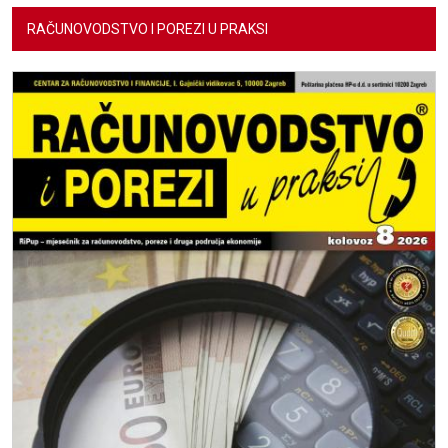
RAČUNOVODSTVO I POREZI U PRAKSI