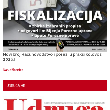
Novi broj Računovodstvo i porezi u praksi kolovoz
2026.!
Narudžbenica
UDRUGA.HR