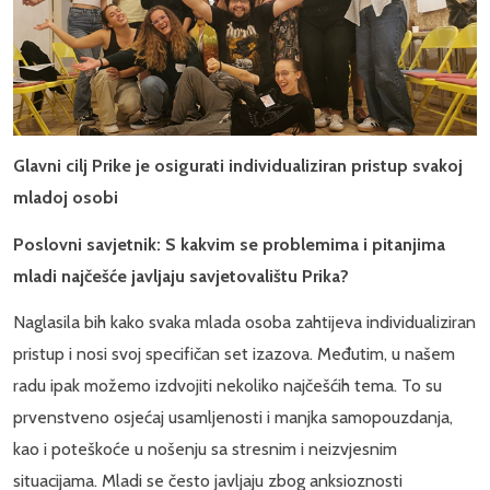
Glavni cilj Prike je osigurati individualiziran pristup svakoj
mladoj osobi
Poslovni savjetnik: S kakvim se problemima i pitanjima
mladi najčešće javljaju savjetovalištu Prika?
Naglasila bih kako svaka mlada osoba zahtijeva individualiziran
pristup i nosi svoj specifičan set izazova. Međutim, u našem
radu ipak možemo izdvojiti nekoliko najčešćih tema. To su
prvenstveno osjećaj usamljenosti i manjka samopouzdanja,
kao i poteškoće u nošenju sa stresnim i neizvjesnim
situacijama. Mladi se često javljaju zbog anksioznosti