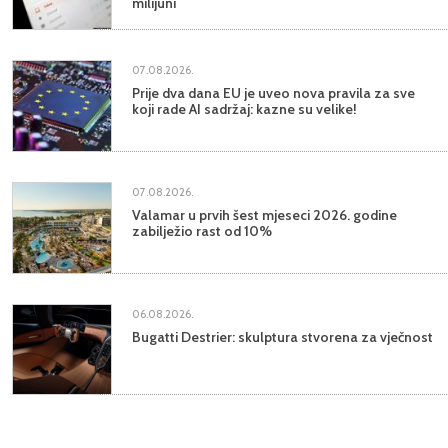
milijuni
07.08.2026.
Prije dva dana EU je uveo nova pravila za sve
koji rade AI sadržaj: kazne su velike!
07.08.2026.
Valamar u prvih šest mjeseci 2026. godine
zabilježio rast od 10%
06.08.2026.
Bugatti Destrier: skulptura stvorena za vječnost