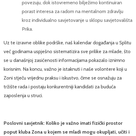
povezuju, dok istovremeno bilježimo kontinuiran
porast interesa za radom na mentalnom zdravlju
kroz individualno savjetovanje u sklopu savjetovališta
Prika.
Uz te izravne oblike podrške, naš kalendar događanja u Splitu
već godinama uspješno sistematizira sve prilike za mlade, što
se u današnjoj zasićenosti informacijama pokazalo iznimno
korisnim. Na koncu, važno je istaknuti i naše volontere koji u
Zoni stječu vrijednu praksu i iskustvo, čime se osnažuju za
tržište rada i postaju konkurentniji kandidati za buduća
zaposlenja u struci.
Poslovni savjetnik: Koliko je važno imati fizički prostor
poput kluba Zona u kojem se mladi mogu okupljati, učiti i