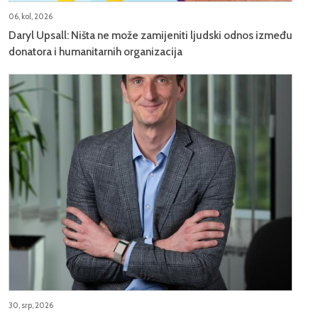
06, kol, 2026
Daryl Upsall: Ništa ne može zamijeniti ljudski odnos između
donatora i humanitarnih organizacija
30, srp, 2026