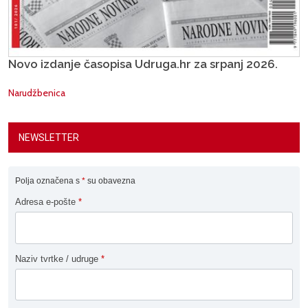
Novo izdanje časopisa Udruga.hr za srpanj 2026.
Narudžbenica
NEWSLETTER
Polja označena s
*
su obavezna
Adresa e-pošte
*
Naziv tvrtke / udruge
*