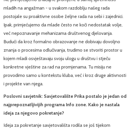
mladih na angažman - u svakom razdoblju našeg rada
postojale su proaktivne osobe željne rada na sebi i zajednici.
Ipak, primjećujemo da mlade često ne koči nedostatak volje,
već nepoznavanje mehanizama društvenog djelovanja.
Budući da kroz formalno obrazovanje ne dobivaju dovoljno
znanja o procesima odlučivanja, trudimo se stvoriti prostor u
kojem mladi osvještavaju svoju ulogu u društvu i stječu
konkretne vještine za rad na promjenama. Tu misiju ne
provodimo samo u kontekstu kluba, već i kroz druge aktivnosti
i projekte van njega.
Poslovni savjetnik: Savjetovalište Prika postalo je jedan od
najprepoznatljivijih programa Info zone. Kako je nastala
ideja za njegovo pokretanje?
Ideja za pokretanje savjetovališta rodila se još tijekom