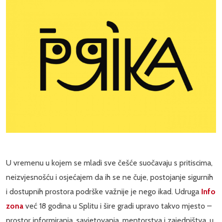
U vremenu u kojem se mladi sve češće suočavaju s pritiscima,
neizvjesnošću i osjećajem da ih se ne čuje, postojanje sigurnih
i dostupnih prostora podrške važnije je nego ikad. Udruga
Info
zona
već 18 godina u Splitu i šire gradi upravo takvo mjesto –
prostor informiranja, savjetovanja, mentorstva i zajedništva, u