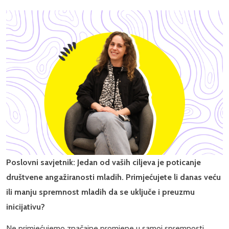
Poslovni savjetnik: Jedan od vaših ciljeva je poticanje
društvene angažiranosti mladih. Primjećujete li danas veću
ili manju spremnost mladih da se uključe i preuzmu
inicijativu?
Ne primjećujemo značajne promjene u samoj spremnosti