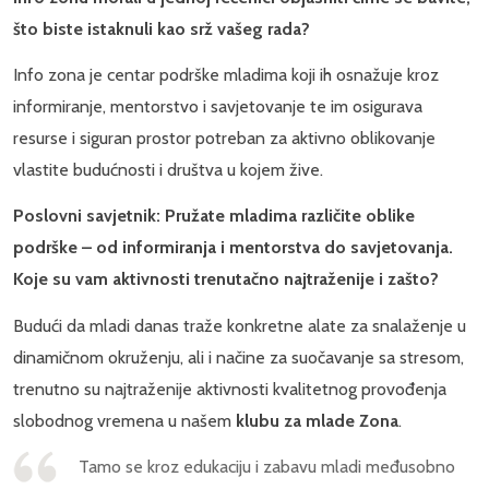
što biste istaknuli kao srž vašeg rada?
Info zona je centar podrške mladima koji ih osnažuje kroz
informiranje, mentorstvo i savjetovanje te im osigurava
resurse i siguran prostor potreban za aktivno oblikovanje
vlastite budućnosti i društva u kojem žive.
Poslovni savjetnik: Pružate mladima različite oblike
podrške – od informiranja i mentorstva do savjetovanja.
Koje su vam aktivnosti trenutačno najtraženije i zašto?
Budući da mladi danas traže konkretne alate za snalaženje u
dinamičnom okruženju, ali i načine za suočavanje sa stresom,
trenutno su najtraženije aktivnosti kvalitetnog provođenja
slobodnog vremena u našem
klubu za mlade Zona
.
Tamo se kroz edukaciju i zabavu mladi međusobno