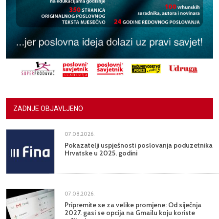
ZADNJE OBJAVLJENO
07.08.2026.
Pokazatelji uspješnosti poslovanja poduzetnika
Hrvatske u 2025. godini
07.08.2026.
Pripremite se za velike promjene: Od siječnja
2027. gasi se opcija na Gmailu koju koriste