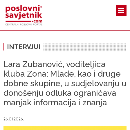
Skoči na glavni sadržaj
INTERVJUI
Lara Zubanović, voditeljica
kluba Zona: Mlade, kao i druge
dobne skupine, u sudjelovanju u
donošenju odluka ograničava
manjak informacija i znanja
26.01.2026.