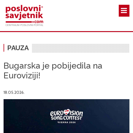
Skoči na glavni sadržaj
PAUZA
Bugarska je pobijedila na
Euroviziji!
18.05.2026.