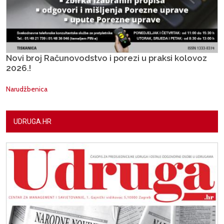
Novi broj Računovodstvo i porezi u praksi kolovoz
2026.!
Narudžbenica
UDRUGA.HR