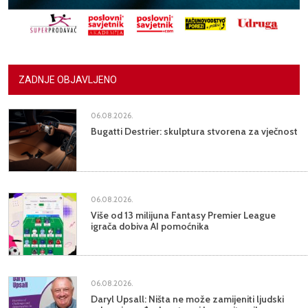
ZADNJE OBJAVLJENO
06.08.2026.
Bugatti Destrier: skulptura stvorena za vječnost
06.08.2026.
Više od 13 milijuna Fantasy Premier League
igrača dobiva AI pomoćnika
06.08.2026.
Daryl Upsall: Ništa ne može zamijeniti ljudski