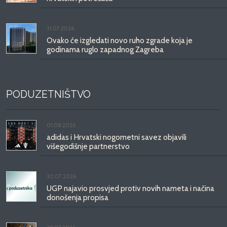
31.07.2026.
Ovako će izgledati novo ruho zgrade koja je
godinama ruglo zapadnog Zagreba
PODUZETNIŠTVO
01.08.2026.
adidas i Hrvatski nogometni savez objavili
višegodišnje partnerstvo
30.07.2026.
UGP najavio prosvjed protiv novih nameta i načina
donošenja propisa