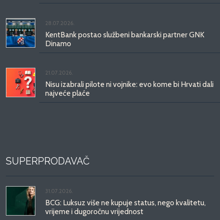
28.07.2026.
KentBank postao službeni bankarski partner GNK
Dinamo
21.07.2026.
Nisu izabrali pilote ni vojnike: evo kome bi Hrvati dali
najveće plaće
SUPERPRODAVAČ
31.07.2026.
BCG: Luksuz više ne kupuje status, nego kvalitetu,
vrijeme i dugoročnu vrijednost