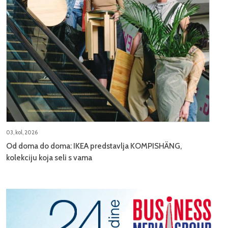
03, kol, 2026
Od doma do doma: IKEA predstavlja KOMPISHÄNG,
kolekciju koja seli s vama