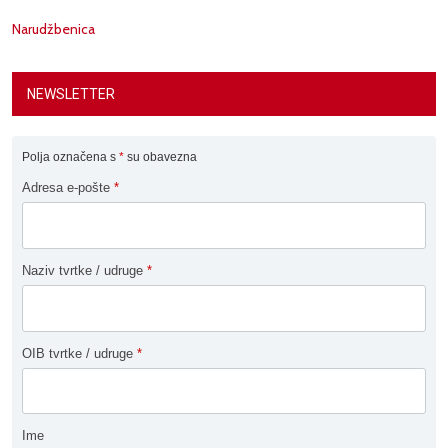
Narudžbenica
NEWSLETTER
Polja označena s
*
su obavezna
Adresa e-pošte
*
Naziv tvrtke / udruge
*
OIB tvrtke / udruge
*
Ime