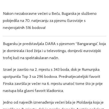
Nakon nezaboravne večeri u Beču, Bugarska je službeno
pobijedila na 70. natjecanju za pjesmu Eurovizije s
nevjerojatnih 516 bodova!
Bugarsku je predstavljala DARA s pjesmom “Bangaranga”, koja
je dominirala i kod žirija i u televotingu, donijevši eurovizijski
trofej kući na spektakularan način.
Izrael je završio na 2. mjestu s 343 boda, dok je Rumunjska
upotpunila Top 3 sa 296 bodova. Prednatjecateljski favorit
Finska završila je večer na 6. mjestu unatoč tome što je prije
nastupa bila glavni favorit kladionica.
Jedno od najvećih iznenađenja večeri bila je Moldavija koja je