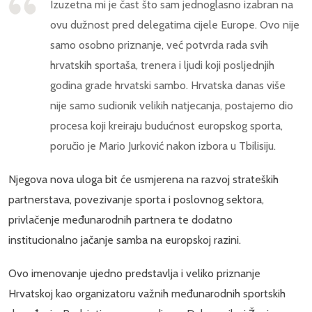
Izuzetna mi je čast što sam jednoglasno izabran na
ovu dužnost pred delegatima cijele Europe. Ovo nije
samo osobno priznanje, već potvrda rada svih
hrvatskih sportaša, trenera i ljudi koji posljednjih
godina grade hrvatski sambo. Hrvatska danas više
nije samo sudionik velikih natjecanja, postajemo dio
procesa koji kreiraju budućnost europskog sporta,
poručio je Mario Jurković nakon izbora u Tbilisiju.
Njegova nova uloga bit će usmjerena na razvoj strateških
partnerstava, povezivanje sporta i poslovnog sektora,
privlačenje međunarodnih partnera te dodatno
institucionalno jačanje samba na europskoj razini.
Ovo imenovanje ujedno predstavlja i veliko priznanje
Hrvatskoj kao organizatoru važnih međunarodnih sportskih