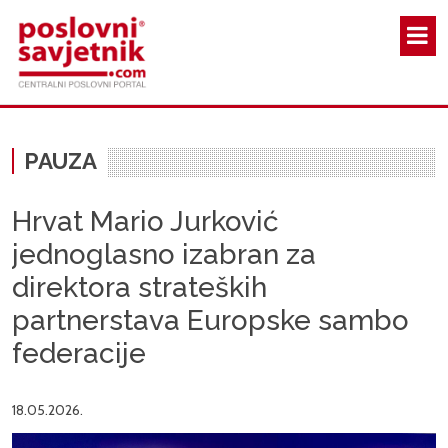
Skoči na glavni sadržaj
PAUZA
Hrvat Mario Jurković
jednoglasno izabran za
direktora strateških
partnerstava Europske sambo
federacije
18.05.2026.