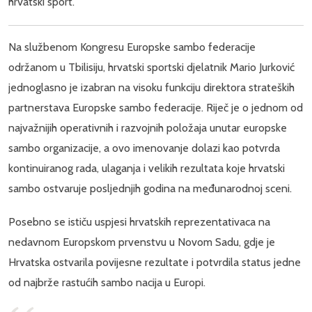
hrvatski sport.
Na službenom Kongresu Europske sambo federacije
održanom u Tbilisiju, hrvatski sportski djelatnik Mario Jurković
jednoglasno je izabran na visoku funkciju direktora strateških
partnerstava Europske sambo federacije. Riječ je o jednom od
najvažnijih operativnih i razvojnih položaja unutar europske
sambo organizacije, a ovo imenovanje dolazi kao potvrda
kontinuiranog rada, ulaganja i velikih rezultata koje hrvatski
sambo ostvaruje posljednjih godina na međunarodnoj sceni.
Posebno se ističu uspjesi hrvatskih reprezentativaca na
nedavnom Europskom prvenstvu u Novom Sadu, gdje je
Hrvatska ostvarila povijesne rezultate i potvrdila status jedne
od najbrže rastućih sambo nacija u Europi.