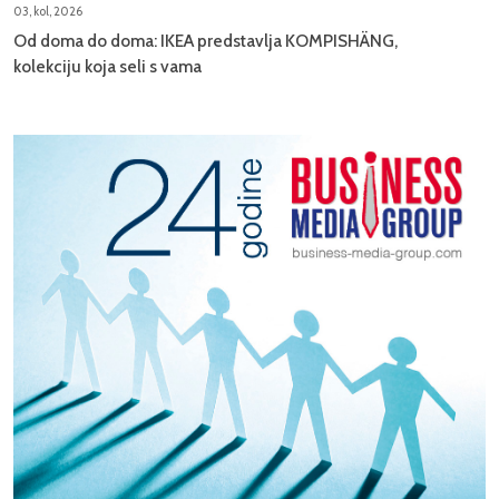
03, kol, 2026
Od doma do doma: IKEA predstavlja KOMPISHÄNG,
kolekciju koja seli s vama