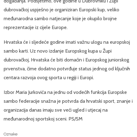
događanja. Podsjetimo, ove godine u Dubrovniku i Župi
dubrovačkoj uspješno je organiziran Europski kup, veliko
međunarodna sambo natjecanje koje je okupilo brojne
reprezentacije iz cijele Europe.
Hrvatska će i sljedeće godine imati važnu ulogu na europskoj
sambo karti. Uz novo izdanje Europskog kupa u Župi
dubrovačkoj, Hrvatska će biti domaćin i Europskog juniorskog
prvenstva, čime dodatno potvrđuje status jednog od ključnih
centara razvoja ovog sporta u regiji i Europi.
Izbor Maria Jurkovića na jednu od vodećih funkcija Europske
sambo federacije snažna je potvrda da hrvatski sport, znanje i
organizacija danas imaju sve veći ugled i utjecaj na
međunarodnoj sportskoj sceni. PS/SM
Oznake