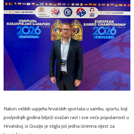
Nakon velikih uspjeha hrvatskih sportaša u sambu, sportu, koji
posljednjih godina bilježi snažan rast i sve veću popularnost u
Hrvatskoj, iz Gruzije je stigla još jedna iznimna vijest za