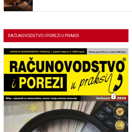
RAČUNOVODSTVO I POREZI U PRAKSI