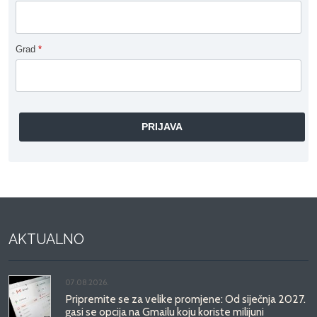
Grad
*
AKTUALNO
07.08.2026.
Pripremite se za velike promjene: Od siječnja 2027.
gasi se opcija na Gmailu koju koriste milijuni