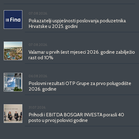
07.08.2026.
Pokazatelji uspješnosti poslovanja poduzetnika
Hrvatske u 2025. godini
07.08.2026.
Valamar u prvih šest mjeseci 2026. godine zabilježio
rast od 10%
06.08.2026.
Poslovni rezultati OTP Grupe za prvo polugodište
2026. godine
31.07.2026.
Prihodi i EBITDA BOSQAR INVESTA porasli 40
posto u prvoj polovici godine