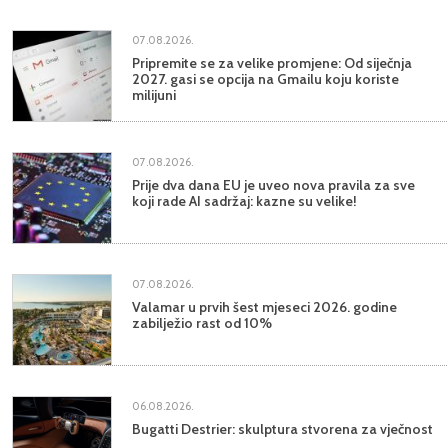
07.08.2026.
Pripremite se za velike promjene: Od siječnja
2027. gasi se opcija na Gmailu koju koriste
milijuni
07.08.2026.
Prije dva dana EU je uveo nova pravila za sve
koji rade AI sadržaj: kazne su velike!
07.08.2026.
Valamar u prvih šest mjeseci 2026. godine
zabilježio rast od 10%
06.08.2026.
Bugatti Destrier: skulptura stvorena za vječnost