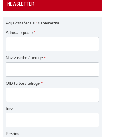
NEWSLETTER
Polja označena s
*
su obavezna
Adresa e-pošte
*
Naziv tvrtke / udruge
*
OIB tvrtke / udruge
*
Ime
Prezime