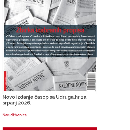
Novo izdanje časopisa Udruga.hr za
srpanj 2026.
Narudžbenica