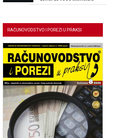
RAČUNOVODSTVO I POREZI U PRAKSI