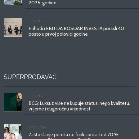
2026. godine
31.07.2026.
Prihodi i EBITDA BOSQAR INVESTA porasli 40
posto u prvoj polovici godine
SUPERPRODAVAČ
31.07.2026.
BCG: Luksuz više ne kupuje status, nego kvalitetu,
vrijeme i dugoročnu vrijednost
27.07.2026.
Zašto slanje poruka ne funkcionira kod 70 %