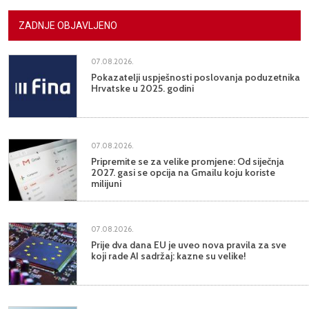
ZADNJE OBJAVLJENO
07.08.2026.
Pokazatelji uspješnosti poslovanja poduzetnika
Hrvatske u 2025. godini
07.08.2026.
Pripremite se za velike promjene: Od siječnja
2027. gasi se opcija na Gmailu koju koriste
milijuni
07.08.2026.
Prije dva dana EU je uveo nova pravila za sve
koji rade AI sadržaj: kazne su velike!