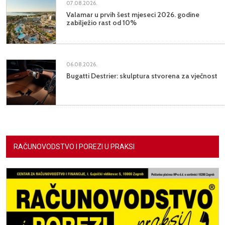
07.08.2026.
Valamar u prvih šest mjeseci 2026. godine
zabilježio rast od 10%
06.08.2026.
Bugatti Destrier: skulptura stvorena za vječnost
RAČUNOVODSTVO I POREZI U PRAKSI