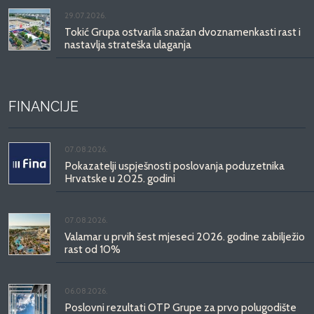
29.07.2026.
Tokić Grupa ostvarila snažan dvoznamenkasti rast i
nastavlja strateška ulaganja
FINANCIJE
07.08.2026.
Pokazatelji uspješnosti poslovanja poduzetnika
Hrvatske u 2025. godini
07.08.2026.
Valamar u prvih šest mjeseci 2026. godine zabilježio
rast od 10%
06.08.2026.
Poslovni rezultati OTP Grupe za prvo polugodište