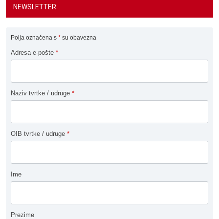
NEWSLETTER
Polja označena s
*
su obavezna
Adresa e-pošte
*
Naziv tvrtke / udruge
*
OIB tvrtke / udruge
*
Ime
Prezime