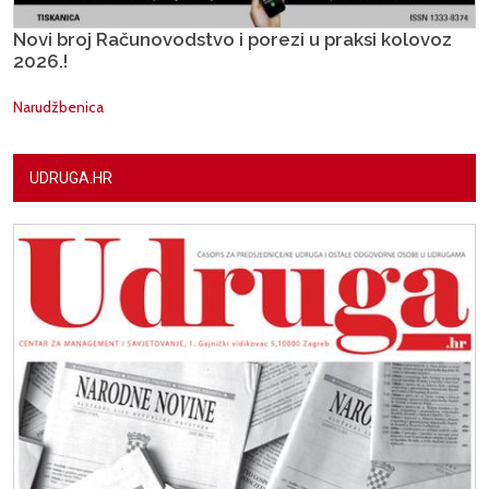
Novi broj Računovodstvo i porezi u praksi kolovoz
2026.!
Narudžbenica
UDRUGA.HR