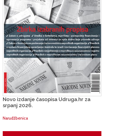
Novo izdanje časopisa Udruga.hr za
srpanj 2026.
Narudžbenica