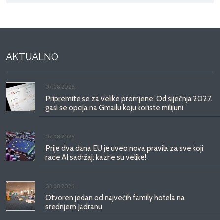
AKTUALNO
07.08.2026.
Pripremite se za velike promjene: Od siječnja 2027.
gasi se opcija na Gmailu koju koriste milijuni
07.08.2026.
Prije dva dana EU je uveo nova pravila za sve koji
rade AI sadržaj: kazne su velike!
03.08.2026.
Otvoren jedan od najvećih family hotela na
srednjem Jadranu