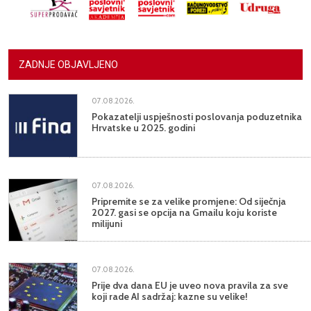
ZADNJE OBJAVLJENO
07.08.2026.
Pokazatelji uspješnosti poslovanja poduzetnika
Hrvatske u 2025. godini
07.08.2026.
Pripremite se za velike promjene: Od siječnja
2027. gasi se opcija na Gmailu koju koriste
milijuni
07.08.2026.
Prije dva dana EU je uveo nova pravila za sve
koji rade AI sadržaj: kazne su velike!