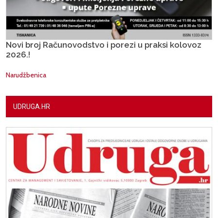
Novi broj Računovodstvo i porezi u praksi kolovoz
2026.!
Narudžbenica
UDRUGA.HR