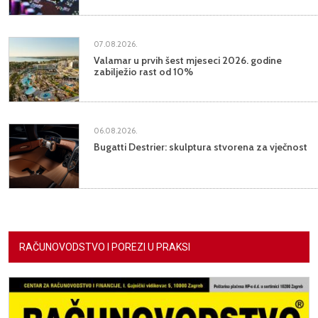
07.08.2026.
Valamar u prvih šest mjeseci 2026. godine
zabilježio rast od 10%
06.08.2026.
Bugatti Destrier: skulptura stvorena za vječnost
RAČUNOVODSTVO I POREZI U PRAKSI