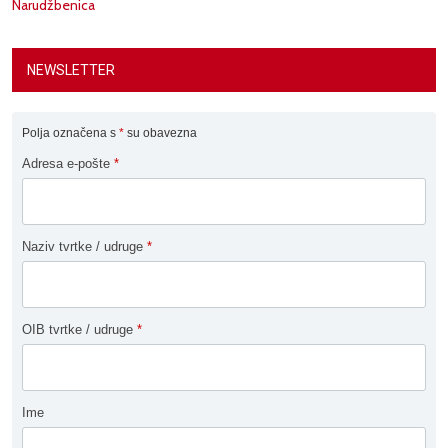
Narudžbenica
NEWSLETTER
Polja označena s
*
su obavezna
Adresa e-pošte
*
Naziv tvrtke / udruge
*
OIB tvrtke / udruge
*
Ime