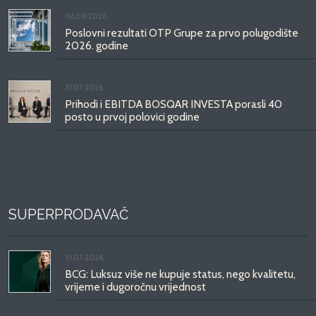
06.08.2026.
Poslovni rezultati OTP Grupe za prvo polugodište
2026. godine
31.07.2026.
Prihodi i EBITDA BOSQAR INVESTA porasli 40
posto u prvoj polovici godine
SUPERPRODAVAČ
31.07.2026.
BCG: Luksuz više ne kupuje status, nego kvalitetu,
vrijeme i dugoročnu vrijednost